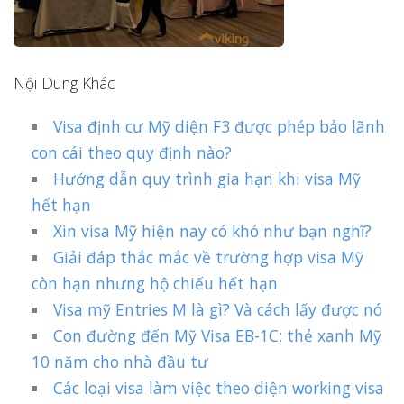
Nội Dung Khác
Visa định cư Mỹ diện F3 được phép bảo lãnh
con cái theo quy định nào?
Hướng dẫn quy trình gia hạn khi visa Mỹ
hết hạn
Xin visa Mỹ hiện nay có khó như bạn nghĩ?
Giải đáp thắc mắc về trường hợp visa Mỹ
còn hạn nhưng hộ chiếu hết hạn
Visa mỹ Entries M là gì? Và cách lấy được nó
Con đường đến Mỹ Visa EB-1C: thẻ xanh Mỹ
10 năm cho nhà đầu tư
Các loại visa làm việc theo diện working visa