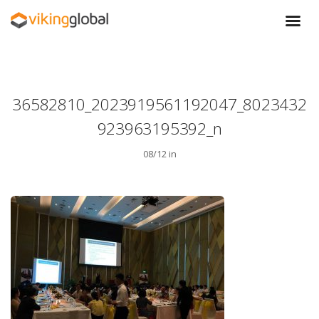
36582810_2023919561192047_8023432
923963195392_n
08/12 in