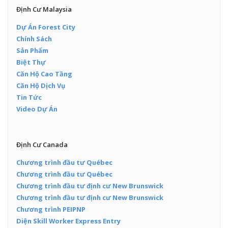
Định Cư Malaysia
Dự Án Forest City
Chính Sách
Sản Phẩm
Biệt Thự
Căn Hộ Cao Tầng
Căn Hộ Dịch Vụ
Tin Tức
Video Dự Án
Định Cư Canada
Chương trình đầu tư Québec
Chương trình đầu tư Québec
Chương trình đầu tư định cư New Brunswick
Chương trình đầu tư định cư New Brunswick
Chương trình PEIPNP
Diện Skill Worker Express Entry