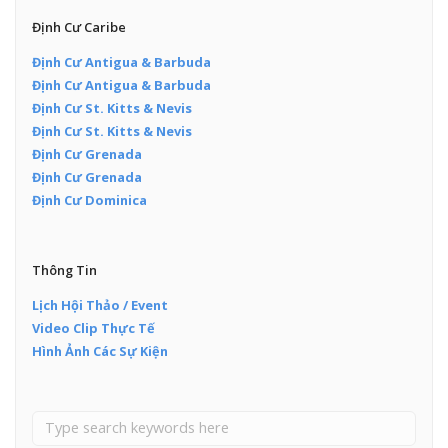
Định Cư Caribe
Định Cư Antigua & Barbuda
Định Cư Antigua & Barbuda
Định Cư St. Kitts & Nevis
Định Cư St. Kitts & Nevis
Định Cư Grenada
Định Cư Grenada
Định Cư Dominica
Thông Tin
Lịch Hội Thảo / Event
Video Clip Thực Tế
Hình Ảnh Các Sự Kiện