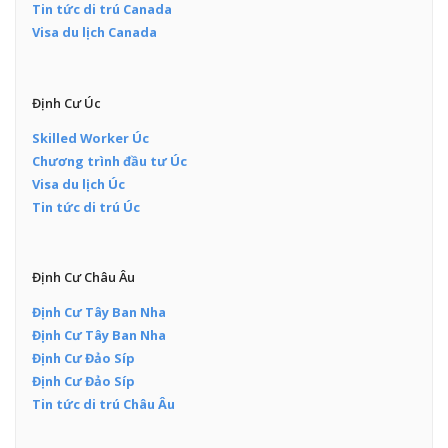
Tin tức di trú Canada
Visa du lịch Canada
Định Cư Úc
Skilled Worker Úc
Chương trình đầu tư Úc
Visa du lịch Úc
Tin tức di trú Úc
Định Cư Châu Âu
Định Cư Tây Ban Nha
Định Cư Tây Ban Nha
Định Cư Đảo Síp
Định Cư Đảo Síp
Tin tức di trú Châu Âu