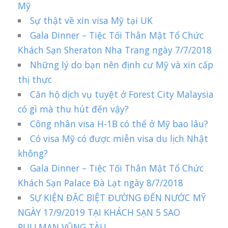
Mỹ
Sự thật về xin visa Mỹ tại UK
Gala Dinner – Tiệc Tối Thân Mật Tổ Chức
Khách Sạn Sheraton Nha Trang ngày 7/7/2018
Những lý do bạn nên định cư Mỹ và xin cấp
thị thực
Căn hộ dịch vụ tuyệt ở Forest City Malaysia
có gì mà thu hút đến vậy?
Công nhân visa H-1B có thể ở Mỹ bao lâu?
Có visa Mỹ có được miễn visa du lịch Nhật
không?
Gala Dinner – Tiệc Tối Thân Mật Tổ Chức
Khách Sạn Palace Đà Lạt ngày 8/7/2018
SỰ KIỆN ĐẶC BIỆT ĐƯỜNG ĐẾN NƯỚC MỸ
NGÀY 17/9/2019 TẠI KHÁCH SẠN 5 SAO
PULLMAN VŨNG TÀU