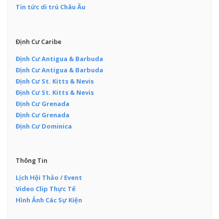
Tin tức di trú Châu Âu
Định Cư Caribe
Định Cư Antigua & Barbuda
Định Cư Antigua & Barbuda
Định Cư St. Kitts & Nevis
Định Cư St. Kitts & Nevis
Định Cư Grenada
Định Cư Grenada
Định Cư Dominica
Thông Tin
Lịch Hội Thảo / Event
Video Clip Thực Tế
Hình Ảnh Các Sự Kiện