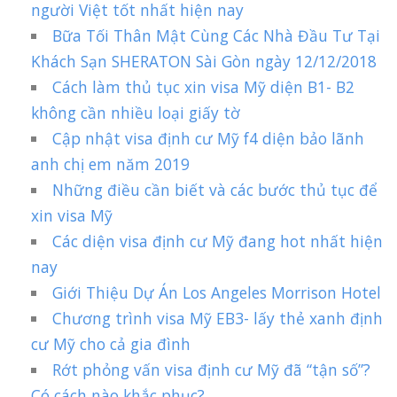
người Việt tốt nhất hiện nay
Bữa Tối Thân Mật Cùng Các Nhà Đầu Tư Tại
Khách Sạn SHERATON Sài Gòn ngày 12/12/2018
Cách làm thủ tục xin visa Mỹ diện B1- B2
không cần nhiều loại giấy tờ
Cập nhật visa định cư Mỹ f4 diện bảo lãnh
anh chị em năm 2019
Những điều cần biết và các bước thủ tục để
xin visa Mỹ
Các diện visa định cư Mỹ đang hot nhất hiện
nay
Giới Thiệu Dự Án Los Angeles Morrison Hotel
Chương trình visa Mỹ EB3- lấy thẻ xanh định
cư Mỹ cho cả gia đình
Rớt phỏng vấn visa định cư Mỹ đã “tận số”?
Có cách nào khắc phục?