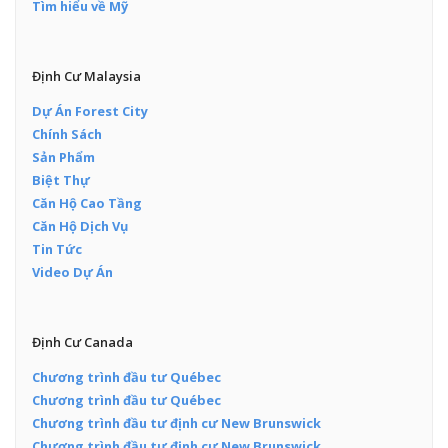
Tìm hiểu về Mỹ
Định Cư Malaysia
Dự Án Forest City
Chính Sách
Sản Phẩm
Biệt Thự
Căn Hộ Cao Tầng
Căn Hộ Dịch Vụ
Tin Tức
Video Dự Án
Định Cư Canada
Chương trình đầu tư Québec
Chương trình đầu tư Québec
Chương trình đầu tư định cư New Brunswick
Chương trình đầu tư định cư New Brunswick