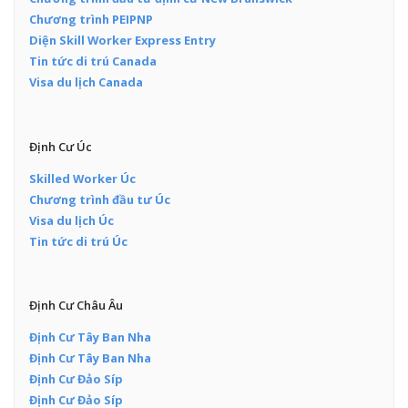
Chương trình PEIPNP
Diện Skill Worker Express Entry
Tin tức di trú Canada
Visa du lịch Canada
Định Cư Úc
Skilled Worker Úc
Chương trình đầu tư Úc
Visa du lịch Úc
Tin tức di trú Úc
Định Cư Châu Âu
Định Cư Tây Ban Nha
Định Cư Tây Ban Nha
Định Cư Đảo Síp
Định Cư Đảo Síp