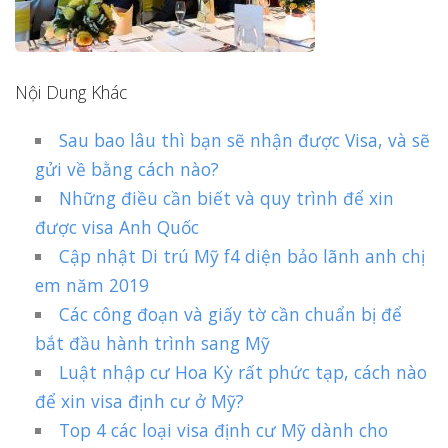
Nội Dung Khác
Sau bao lâu thì bạn sẽ nhận được Visa, và sẽ
gửi về bằng cách nào?
Những điều cần biết và quy trình để xin
được visa Anh Quốc
Cập nhật Di trú Mỹ f4 diện bảo lãnh anh chị
em năm 2019
Các công đoạn và giấy tờ cần chuẩn bị để
bắt đầu hành trình sang Mỹ
Luật nhập cư Hoa Kỳ rất phức tạp, cách nào
để xin visa định cư ở Mỹ?
Top 4 các loại visa định cư Mỹ dành cho