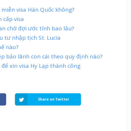
ợc miễn visa Hàn Quốc không?
n cấp visa
ian chờ đợi ước tính bao lâu?
 tư nhập tịch St. Lucia
hế nào?
ép bảo lãnh con cái theo quy định nào?
 để xin visa Hy Lạp thành công
Share on Twitter