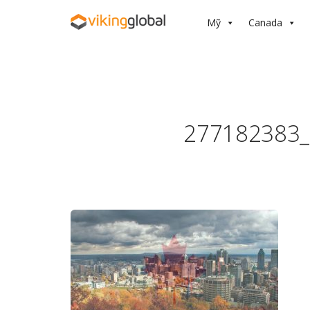
Mỹ
Canada
277182383_