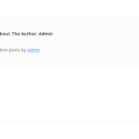
bout The Author: Admin
ore posts by
Admin