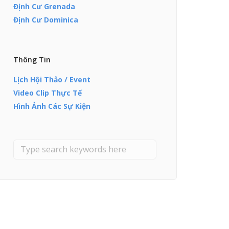
Định Cư Grenada
Định Cư Dominica
Thông Tin
Lịch Hội Thảo / Event
Video Clip Thực Tế
Hình Ảnh Các Sự Kiện