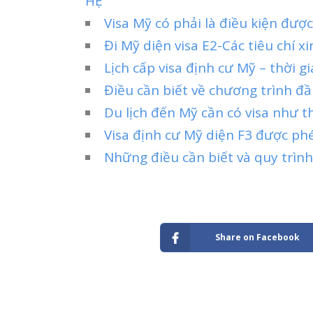
HỆ
Visa Mỹ có phải là điều kiện đư
Đi Mỹ diện visa E2-Các tiêu chí xi
Lịch cấp visa định cư Mỹ – thời g
Điều cần biết về chương trình đầu
Du lịch đến Mỹ cần có visa như t
Visa định cư Mỹ diện F3 được ph
Những điều cần biết và quy trình
Share on Facebook