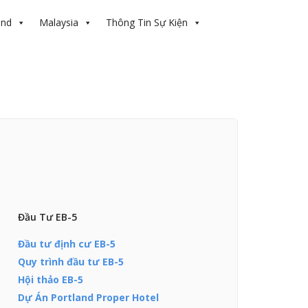
and
Malaysia
Thông Tin Sự Kiện
Đầu Tư EB-5
Đầu tư định cư EB-5
Quy trình đầu tư EB-5
Hội thảo EB-5
Dự Án Portland Proper Hotel