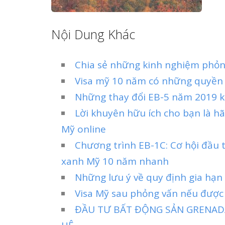
Nội Dung Khác
Chia sẻ những kinh nghiệm phỏn
Visa mỹ 10 năm có những quyền l
Những thay đổi EB-5 năm 2019 k
Lời khuyên hữu ích cho bạn là hã
Mỹ online
Chương trình EB-1C: Cơ hội đầu 
xanh Mỹ 10 năm nhanh
Những lưu ý về quy định gia hạn
Visa Mỹ sau phỏng vấn nếu được
ĐẦU TƯ BẤT ĐỘNG SẢN GRENADA