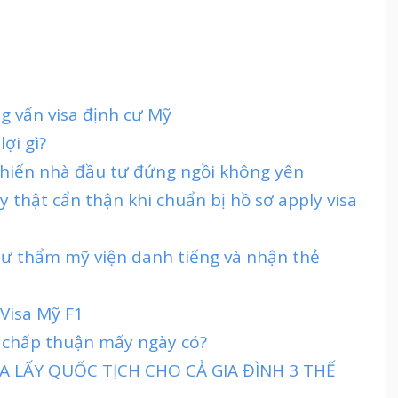
g vấn visa định cư Mỹ
ợi gì?
hiến nhà đầu tư đứng ngồi không yên
y thật cẩn thận khi chuẩn bị hồ sơ apply visa
tư thẩm mỹ viện danh tiếng và nhận thẻ
 Visa Mỹ F1
 chấp thuận mấy ngày có?
 LẤY QUỐC TỊCH CHO CẢ GIA ĐÌNH 3 THẾ