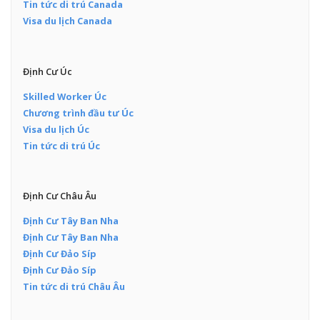
Tin tức di trú Canada
Visa du lịch Canada
Định Cư Úc
Skilled Worker Úc
Chương trình đầu tư Úc
Visa du lịch Úc
Tin tức di trú Úc
Định Cư Châu Âu
Định Cư Tây Ban Nha
Định Cư Tây Ban Nha
Định Cư Đảo Síp
Định Cư Đảo Síp
Tin tức di trú Châu Âu