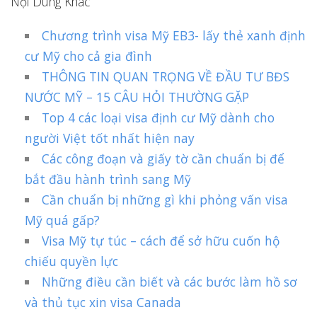
Nội Dung Khác
Chương trình visa Mỹ EB3- lấy thẻ xanh định
cư Mỹ cho cả gia đình
THÔNG TIN QUAN TRỌNG VỀ ĐẦU TƯ BĐS
NƯỚC MỸ – 15 CÂU HỎI THƯỜNG GẶP
Top 4 các loại visa định cư Mỹ dành cho
người Việt tốt nhất hiện nay
Các công đoạn và giấy tờ cần chuẩn bị để
bắt đầu hành trình sang Mỹ
Cần chuẩn bị những gì khi phỏng vấn visa
Mỹ quá gấp?
Visa Mỹ tự túc – cách để sở hữu cuốn hộ
chiếu quyền lực
Những điều cần biết và các bước làm hồ sơ
và thủ tục xin visa Canada