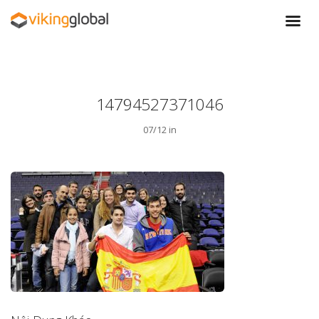
14794527371046
07/12 in