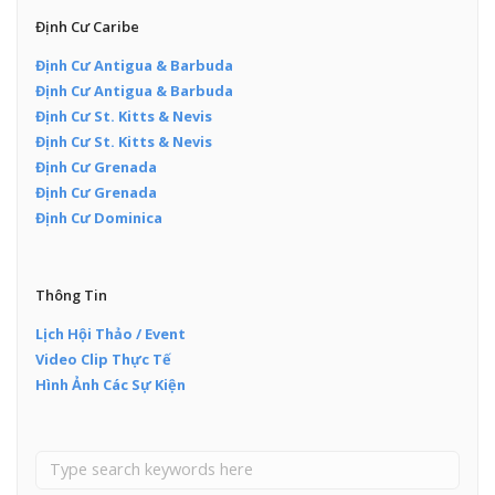
Định Cư Caribe
Định Cư Antigua & Barbuda
Định Cư Antigua & Barbuda
Định Cư St. Kitts & Nevis
Định Cư St. Kitts & Nevis
Định Cư Grenada
Định Cư Grenada
Định Cư Dominica
Thông Tin
Lịch Hội Thảo / Event
Video Clip Thực Tế
Hình Ảnh Các Sự Kiện