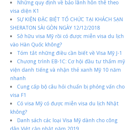
Những quy định về bảo lãnh hôn thê theo
visa diện K1
SỰ KIỆN ĐẶC BIỆT TỔ CHỨC TẠI KHÁCH SẠN
SHERATON SÀI GÒN NGÀY 12/12/2018
Sở hữu visa Mỹ rồi có được miễn visa du lịch
vào Hàn Quốc không?
Tóm tắt những điều cần biết về Visa Mỹ J-1
Chương trình EB-1C: Cơ hội đầu tư thẩm mỹ
viện danh tiếng và nhận thẻ xanh Mỹ 10 năm
nhanh
Cung cấp bộ câu hỏi chuẩn bị phỏng vấn cho
visa F1
Có visa Mỹ có được miễn visa du lịch Nhật
không?
Danh sách các loại Visa Mỹ dành cho công
dân Việt cập nhật năm 2019