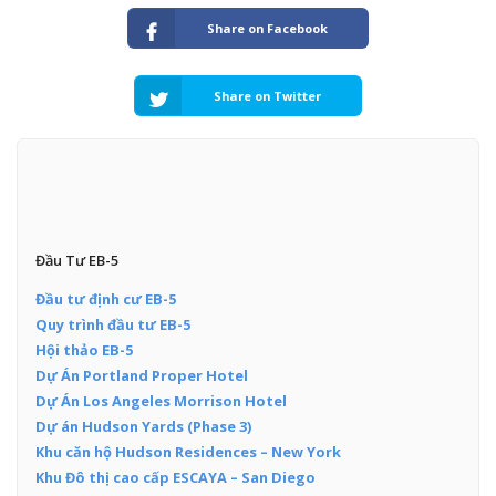
Share on Facebook
Share on Twitter
Đầu Tư EB-5
Đầu tư định cư EB-5
Quy trình đầu tư EB-5
Hội thảo EB-5
Dự Án Portland Proper Hotel
Dự Án Los Angeles Morrison Hotel
Dự án Hudson Yards (Phase 3)
Khu căn hộ Hudson Residences – New York
Khu Đô thị cao cấp ESCAYA – San Diego