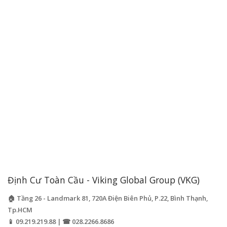
Định Cư Toàn Cầu - Viking Global Group (VKG)
🏠 Tầng 26 - Landmark 81, 720A Điện Biên Phủ, P.22, Bình Thạnh,
Tp.HCM
📱 09.219.219.88 | ☎ 028.2266.8686