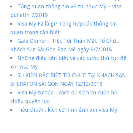
Tổng quan thông tin về thị thực Mỹ – visa
bulletin 7/2019
Visa Mỹ F2 là gì? Tổng hợp các thông tin
quan trọng cần biết
Gala Dinner – Tiệc Tối Thân Mật Tổ Chức
Khách Sạn Sài Gòn Ban Mê ngày 9/7/2018
Những điều cần biết và các bước thủ tục để
xin visa Mỹ
SỰ KIỆN ĐẶC BIỆT TỔ CHỨC TẠI KHÁCH SẠN
SHERATON SÀI GÒN NGÀY 12/12/2018
Visa Mỹ tự túc – cách để sở hữu cuốn hộ
chiếu quyền lực
Tiêu chuẩn, kích cỡ hình ảnh xin visa Mỹ