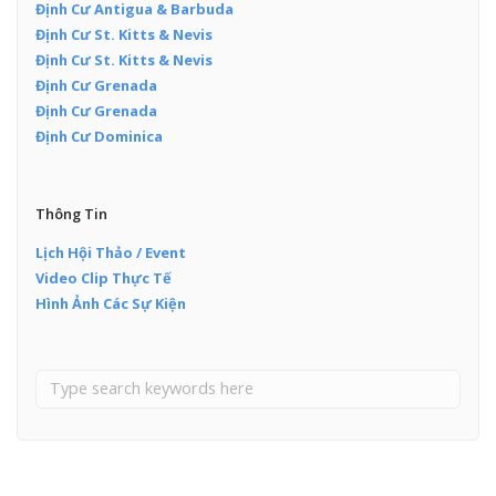
Định Cư Antigua & Barbuda
Định Cư St. Kitts & Nevis
Định Cư St. Kitts & Nevis
Định Cư Grenada
Định Cư Grenada
Định Cư Dominica
Thông Tin
Lịch Hội Thảo / Event
Video Clip Thực Tế
Hình Ảnh Các Sự Kiện