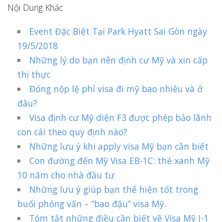
Nội Dung Khác
Event Đặc Biệt Tại Park Hyatt Sai Gòn ngày
19/5/2018
Những lý do bạn nên định cư Mỹ và xin cấp
thị thực
Đóng nộp lệ phí visa đi mỹ bao nhiêu và ở
đâu?
Visa định cư Mỹ diện F3 được phép bảo lãnh
con cái theo quy định nào?
Những lưu ý khi apply visa Mỹ bạn cần biết
Con đường đến Mỹ Visa EB-1C: thẻ xanh Mỹ
10 năm cho nhà đầu tư
Những lưu ý giúp bạn thể hiện tốt trong
buổi phỏng vấn – “bao đậu” visa Mỹ.
Tóm tắt những điều cần biết về Visa Mỹ J-1