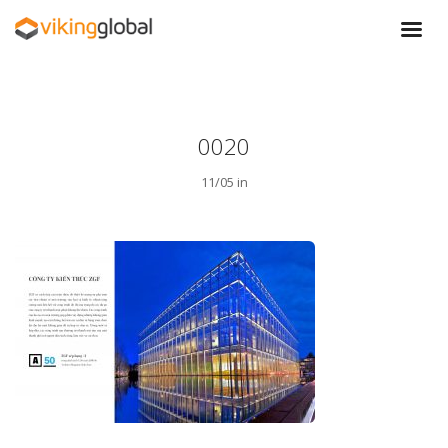
0020
11/05 in