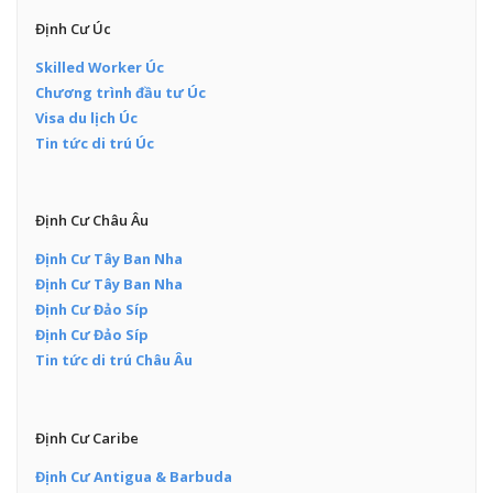
Định Cư Úc
Skilled Worker Úc
Chương trình đầu tư Úc
Visa du lịch Úc
Tin tức di trú Úc
Định Cư Châu Âu
Định Cư Tây Ban Nha
Định Cư Tây Ban Nha
Định Cư Đảo Síp
Định Cư Đảo Síp
Tin tức di trú Châu Âu
Định Cư Caribe
Định Cư Antigua & Barbuda