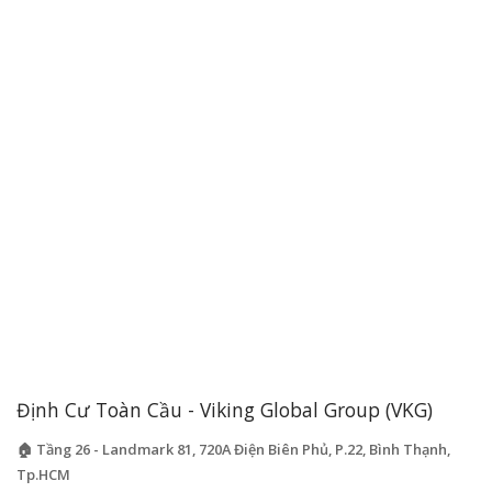
Định Cư Toàn Cầu - Viking Global Group (VKG)
🏠 Tầng 26 - Landmark 81, 720A Điện Biên Phủ, P.22, Bình Thạnh,
Tp.HCM