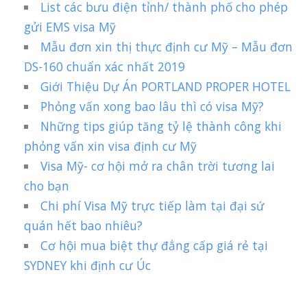
List các bưu điện tỉnh/ thành phố cho phép
gửi EMS visa Mỹ
Mẫu đơn xin thị thực định cư Mỹ – Mẫu đơn
DS-160 chuẩn xác nhất 2019
Giới Thiệu Dự Án PORTLAND PROPER HOTEL
Phỏng vấn xong bao lâu thì có visa Mỹ?
Những tips giúp tăng tỷ lệ thành công khi
phỏng vấn xin visa định cư Mỹ
Visa Mỹ- cơ hội mở ra chân trời tương lai
cho bạn
Chi phí Visa Mỹ trực tiếp làm tại đại sứ
quán hết bao nhiêu?
Cơ hội mua biệt thự đẳng cấp giá rẻ tại
SYDNEY khi định cư Úc