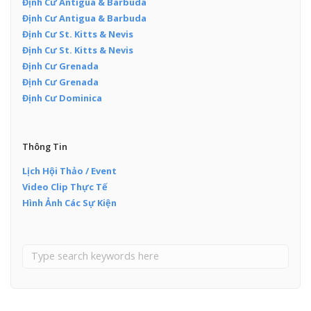
Định Cư Antigua & Barbuda
Định Cư Antigua & Barbuda
Định Cư St. Kitts & Nevis
Định Cư St. Kitts & Nevis
Định Cư Grenada
Định Cư Grenada
Định Cư Dominica
Thông Tin
Lịch Hội Thảo / Event
Video Clip Thực Tế
Hình Ảnh Các Sự Kiện