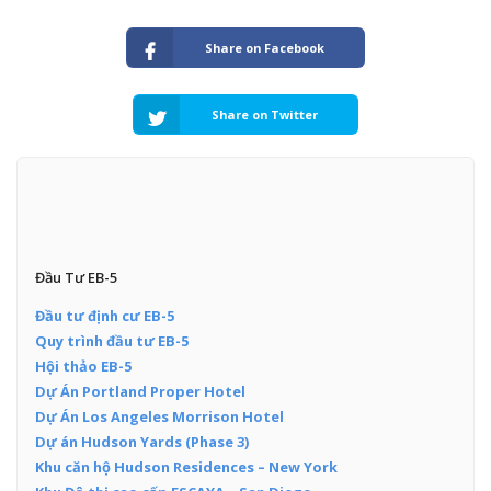
Share on Facebook
Share on Twitter
Đầu Tư EB-5
Đầu tư định cư EB-5
Quy trình đầu tư EB-5
Hội thảo EB-5
Dự Án Portland Proper Hotel
Dự Án Los Angeles Morrison Hotel
Dự án Hudson Yards (Phase 3)
Khu căn hộ Hudson Residences – New York