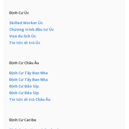
Định Cư Úc
Skilled Worker Úc
Chương trình đầu tư Úc
Visa du lịch Úc
Tin tức di trú Úc
Định Cư Châu Âu
Định Cư Tây Ban Nha
Định Cư Tây Ban Nha
Định Cư Đảo Síp
Định Cư Đảo Síp
Tin tức di trú Châu Âu
Định Cư Caribe