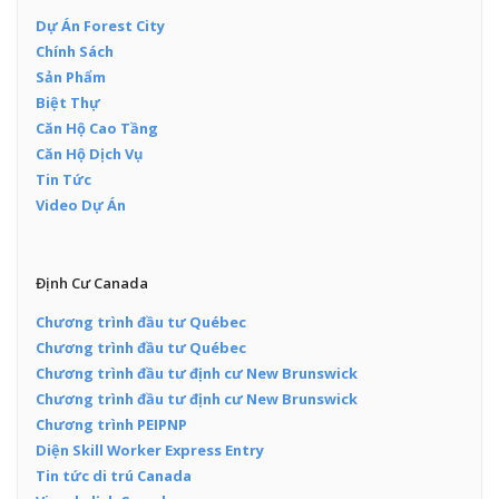
Dự Án Forest City
Chính Sách
Sản Phẩm
Biệt Thự
Căn Hộ Cao Tầng
Căn Hộ Dịch Vụ
Tin Tức
Video Dự Án
Định Cư Canada
Chương trình đầu tư Québec
Chương trình đầu tư Québec
Chương trình đầu tư định cư New Brunswick
Chương trình đầu tư định cư New Brunswick
Chương trình PEIPNP
Diện Skill Worker Express Entry
Tin tức di trú Canada