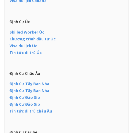
Visa du lịch Canada
Định Cư Úc
Skilled Worker Úc
Chương trình đầu tư Úc
Visa du lịch Úc
Tin tức di trú Úc
Định Cư Châu Âu
Định Cư Tây Ban Nha
Định Cư Tây Ban Nha
Định Cư Đảo Síp
Định Cư Đảo Síp
Tin tức di trú Châu Âu
Định Cư Caribe