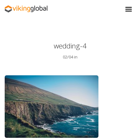
wedding-4
02/04 in