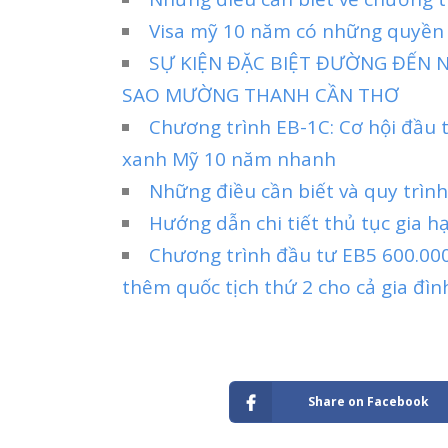
Visa mỹ 10 năm có những quyền l
SỰ KIỆN ĐẶC BIỆT ĐƯỜNG ĐẾN N
SAO MƯỜNG THANH CẦN THƠ
Chương trình EB-1C: Cơ hội đầu 
xanh Mỹ 10 năm nhanh
Những điều cần biết và quy trình
Hướng dẫn chi tiết thủ tục gia h
Chương trình đầu tư EB5 600.000
thêm quốc tịch thứ 2 cho cả gia đìn
Share on Facebook