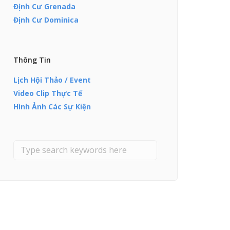
Định Cư Grenada
Định Cư Dominica
Thông Tin
Lịch Hội Thảo / Event
Video Clip Thực Tế
Hình Ảnh Các Sự Kiện