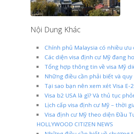
Nội Dung Khác
Chính phủ Malaysia có nhiều ưu 
Các diện visa định cư Mỹ đang h
Tổng hợp thông tin về visa Mỹ d
Những điều cần phải biết và quy
Tại sao bạn nên xem xét Visa E-2 
Visa b2 USA là gì? Và thủ tục phỏ
Lịch cấp visa định cư Mỹ – thời g
Visa định cư Mỹ theo diện Đầu T
HOLLYWOOD CITIZEN NEWS
Những điều cần biết về chương t