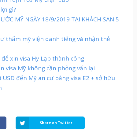
ợi gì?
ƯỚC MỸ NGÀY 18/9/2019 TẠI KHÁCH SẠN 5
tư thẩm mỹ viện danh tiếng và nhận thẻ
 để xin visa Hy Lạp thành công
ạn visa Mỹ không cần phỏng vấn lại
 USD đến Mỹ an cư bằng visa E2 + sở hữu
h
Share on Twitter