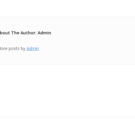
bout The Author: Admin
ore posts by
Admin