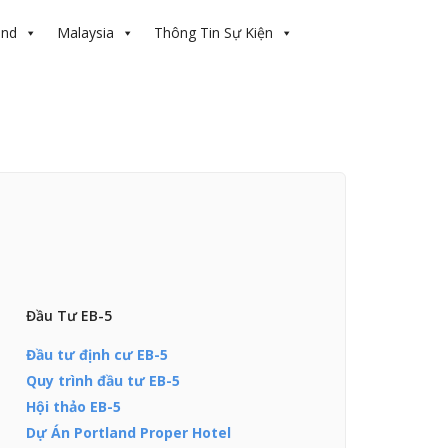
and
Malaysia
Thông Tin Sự Kiện
Đầu Tư EB-5
Đầu tư định cư EB-5
Quy trình đầu tư EB-5
Hội thảo EB-5
Dự Án Portland Proper Hotel