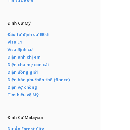
Tin tức EB-5
Định Cư Mỹ
Đầu tư định cư EB-5
Visa L1
Visa định cư
Diện anh chị em
Diện cha mẹ con cái
Diện đồng giới
Diện hôn phu/hôn thê (fiance)
Diện vợ chồng
Tìm hiểu về Mỹ
Định Cư Malaysia
Dự Án Forest City