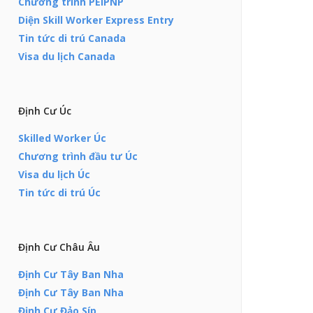
Chương trình PEIPNP
Diện Skill Worker Express Entry
Tin tức di trú Canada
Visa du lịch Canada
Định Cư Úc
Skilled Worker Úc
Chương trình đầu tư Úc
Visa du lịch Úc
Tin tức di trú Úc
Định Cư Châu Âu
Định Cư Tây Ban Nha
Định Cư Tây Ban Nha
Định Cư Đảo Síp