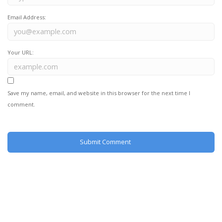
Email Address:
Your URL:
Save my name, email, and website in this browser for the next time I
comment.