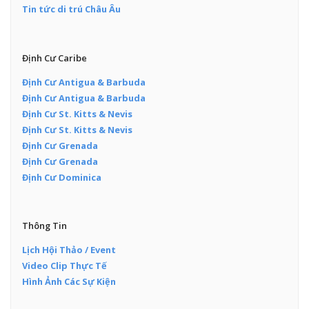
Tin tức di trú Châu Âu
Định Cư Caribe
Định Cư Antigua & Barbuda
Định Cư Antigua & Barbuda
Định Cư St. Kitts & Nevis
Định Cư St. Kitts & Nevis
Định Cư Grenada
Định Cư Grenada
Định Cư Dominica
Thông Tin
Lịch Hội Thảo / Event
Video Clip Thực Tế
Hình Ảnh Các Sự Kiện