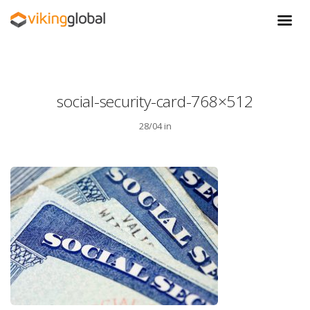
social-security-card-768×512
28/04 in