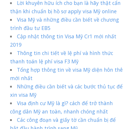
Lời khuyên hữu ích cho bạn là hãy thật cẩn
thận khi chuẩn bị hồ sơ apply visa Mỹ online
Visa Mỹ và những điều cần biết về chương
trình đầu tư EB5
Cập nhật thông tin Visa Mỹ Cr1 mới nhất
2019
Thông tin chi tiết về lệ phí và hình thức
thanh toán lệ phí visa F3 Mỹ
Tổng hợp thông tin về visa Mỹ diện hôn thê
mới nhất
Những điều cần biết và các bước thủ tục để
xin visa Mỹ
Visa định cư Mỹ là gì? cách để trở thành
công dân Mỹ an toàn, nhanh chóng nhất
Các công đoạn và giấy tờ cần chuẩn bị để
bắt đầu hành trình sang Mỹ