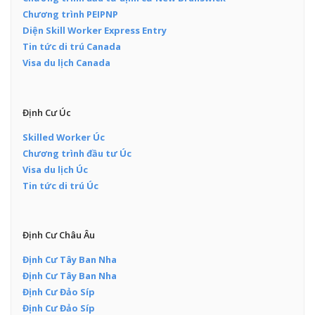
Chương trình PEIPNP
Diện Skill Worker Express Entry
Tin tức di trú Canada
Visa du lịch Canada
Định Cư Úc
Skilled Worker Úc
Chương trình đầu tư Úc
Visa du lịch Úc
Tin tức di trú Úc
Định Cư Châu Âu
Định Cư Tây Ban Nha
Định Cư Tây Ban Nha
Định Cư Đảo Síp
Định Cư Đảo Síp