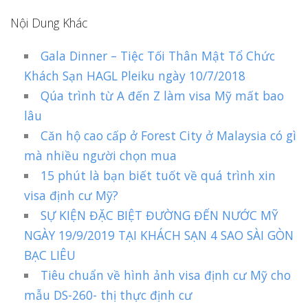
Nội Dung Khác
Gala Dinner – Tiệc Tối Thân Mật Tổ Chức
Khách Sạn HAGL Pleiku ngày 10/7/2018
Qúa trình từ A đến Z làm visa Mỹ mất bao
lâu
Căn hộ cao cấp ở Forest City ở Malaysia có gì
mà nhiều người chọn mua
15 phút là bạn biết tuốt về quá trình xin
visa định cư Mỹ?
SỰ KIỆN ĐẶC BIỆT ĐƯỜNG ĐẾN NƯỚC MỸ
NGÀY 19/9/2019 TẠI KHÁCH SẠN 4 SAO SÀI GÒN
BẠC LIÊU
Tiêu chuẩn về hình ảnh visa định cư Mỹ cho
mẫu DS-260- thị thực định cư