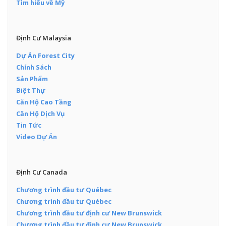
Tìm hiểu về Mỹ
Định Cư Malaysia
Dự Án Forest City
Chính Sách
Sản Phẩm
Biệt Thự
Căn Hộ Cao Tầng
Căn Hộ Dịch Vụ
Tin Tức
Video Dự Án
Định Cư Canada
Chương trình đầu tư Québec
Chương trình đầu tư Québec
Chương trình đầu tư định cư New Brunswick
Chương trình đầu tư định cư New Brunswick