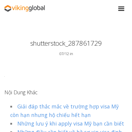
shutterstock_287861729
07/12 in
Nội Dung Khác
Giải đáp thắc mắc về trường hợp visa Mỹ
còn hạn nhưng hộ chiếu hết hạn
Những lưu ý khi apply visa Mỹ bạn cần biết