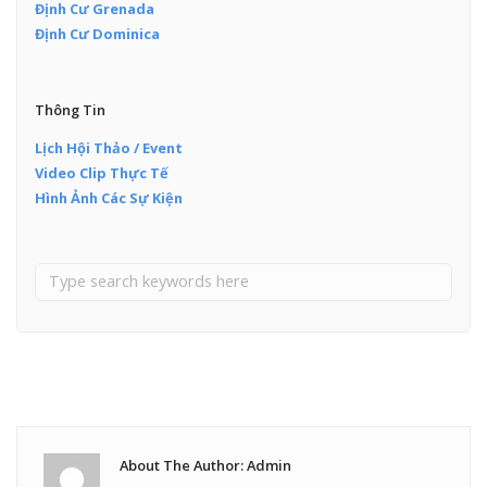
Định Cư Grenada
Định Cư Dominica
Thông Tin
Lịch Hội Thảo / Event
Video Clip Thực Tế
Hình Ảnh Các Sự Kiện
About The Author: Admin