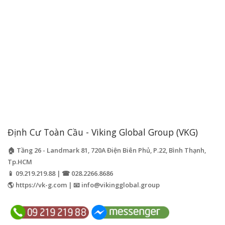
Định Cư Toàn Cầu - Viking Global Group (VKG)
🏠 Tầng 26 - Landmark 81, 720A Điện Biên Phủ, P.22, Bình Thạnh,
Tp.HCM
📱 09.219.219.88 | ☎ 028.2266.8686
🌎 https://vk-g.com | 📧
info@vikingglobal.group