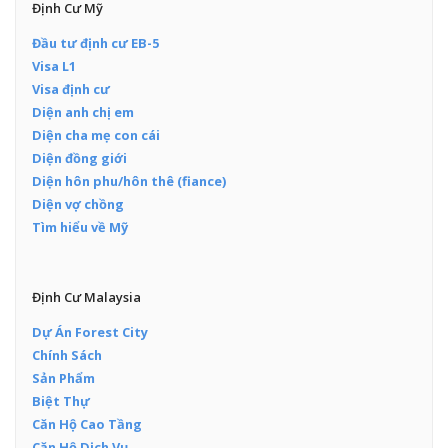
Định Cư Mỹ
Đầu tư định cư EB-5
Visa L1
Visa định cư
Diện anh chị em
Diện cha mẹ con cái
Diện đồng giới
Diện hôn phu/hôn thê (fiance)
Diện vợ chồng
Tìm hiểu về Mỹ
Định Cư Malaysia
Dự Án Forest City
Chính Sách
Sản Phẩm
Biệt Thự
Căn Hộ Cao Tầng
Căn Hộ Dịch Vụ