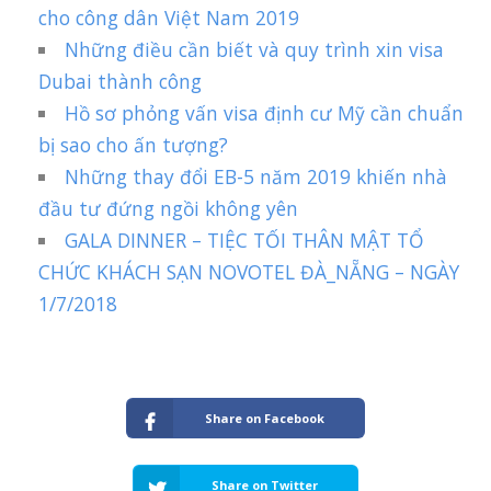
cho công dân Việt Nam 2019
Những điều cần biết và quy trình xin visa
Dubai thành công
Hồ sơ phỏng vấn visa định cư Mỹ cần chuẩn
bị sao cho ấn tượng?
Những thay đổi EB-5 năm 2019 khiến nhà
đầu tư đứng ngồi không yên
GALA DINNER – TIỆC TỐI THÂN MẬT TỔ
CHỨC KHÁCH SẠN NOVOTEL ĐÀ_NẴNG – NGÀY
1/7/2018
Share on Facebook
Share on Twitter