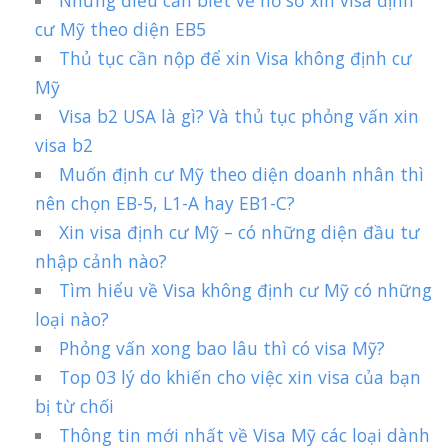
Những điều cần biết về hồ sơ xin visa định
cư Mỹ theo diện EB5
Thủ tục cần nộp để xin Visa không định cư
Mỹ
Visa b2 USA là gì? Và thủ tục phỏng vấn xin
visa b2
Muốn định cư Mỹ theo diện doanh nhân thì
nên chọn EB-5, L1-A hay EB1-C?
Xin visa định cư Mỹ – có những diện đầu tư
nhập cảnh nào?
Tìm hiểu về Visa không định cư Mỹ có những
loại nào?
Phỏng vấn xong bao lâu thì có visa Mỹ?
Top 03 lý do khiến cho việc xin visa của bạn
bị từ chối
Thông tin mới nhất về Visa Mỹ các loại dành