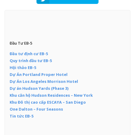
Đầu Tư EB-5
Đầu tư định cư EB-5
Quy trình đầu tư EB-5
Hội thảo EB-5
Dự Án Portland Proper Hotel
Dự Án Los Angeles Morrison Hotel
Dự án Hudson Yards (Phase 3)
Khu căn hộ Hudson Residences – New York
Khu Đô thị cao cấp ESCAYA – San Diego
One Dalton – Four Seasons
Tin tức EB-5