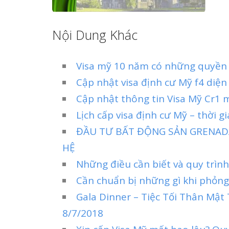
Nội Dung Khác
Visa mỹ 10 năm có những quyền l
Cập nhật visa định cư Mỹ f4 diệ
Cập nhật thông tin Visa Mỹ Cr1 
Lịch cấp visa định cư Mỹ – thời g
ĐẦU TƯ BẤT ĐỘNG SẢN GRENADA
HỆ
Những điều cần biết và quy trìn
Cần chuẩn bị những gì khi phỏng
Gala Dinner – Tiệc Tối Thân Mật
8/7/2018