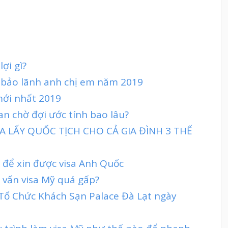
ợi gì?
n bảo lãnh anh chị em năm 2019
mới nhất 2019
ian chờ đợi ước tính bao lâu?
 LẤY QUỐC TỊCH CHO CẢ GIA ĐÌNH 3 THẾ
h để xin được visa Anh Quốc
 vấn visa Mỹ quá gấp?
 Tổ Chức Khách Sạn Palace Đà Lạt ngày