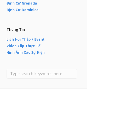
Định Cư Grenada
Định Cư Dominica
Thông Tin
Lịch Hội Thảo / Event
Video Clip Thực Tế
Hình Ảnh Các Sự Kiện