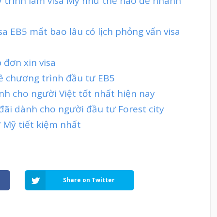
y trình làm visa Mỹ như thế nào để nhanh
isa EB5 mất bao lâu có lịch phỏng vấn visa
 đơn xin visa
về chương trình đầu tư EB5
ành cho người Việt tốt nhất hiện nay
đãi dành cho người đầu tư Forest city
 Mỹ tiết kiệm nhất
Share on Twitter