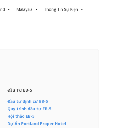
and
Malaysia
Thông Tin Sự Kiện
Đầu Tư EB-5
Đầu tư định cư EB-5
Quy trình đầu tư EB-5
Hội thảo EB-5
Dự Án Portland Proper Hotel