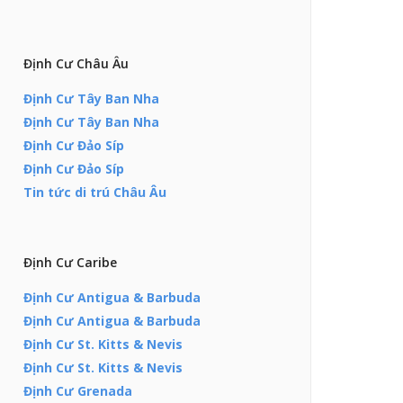
Định Cư Châu Âu
Định Cư Tây Ban Nha
Định Cư Tây Ban Nha
Định Cư Đảo Síp
Định Cư Đảo Síp
Tin tức di trú Châu Âu
Định Cư Caribe
Định Cư Antigua & Barbuda
Định Cư Antigua & Barbuda
Định Cư St. Kitts & Nevis
Định Cư St. Kitts & Nevis
Định Cư Grenada