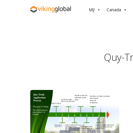
Mỹ
Canada
Quy-Tr