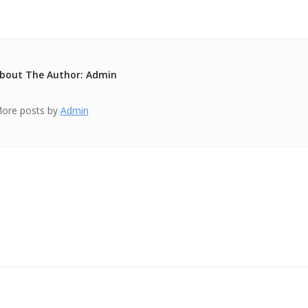
bout The Author: Admin
ore posts by
Admin