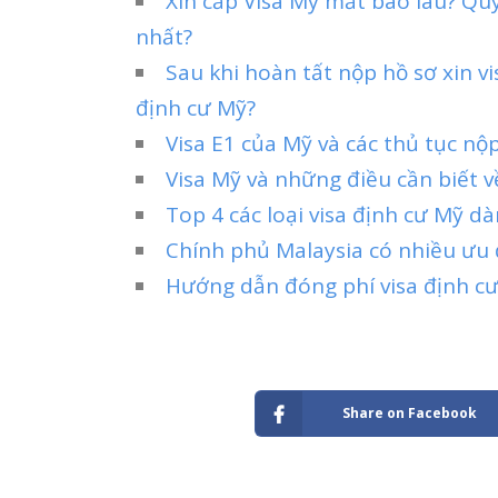
Xin cấp Visa Mỹ mất bao lâu? Qu
nhất?
Sau khi hoàn tất nộp hồ sơ xin v
định cư Mỹ?
Visa E1 của Mỹ và các thủ tục nộp
Visa Mỹ và những điều cần biết 
Top 4 các loại visa định cư Mỹ d
Chính phủ Malaysia có nhiều ưu 
Hướng dẫn đóng phí visa định cư
Share on Facebook