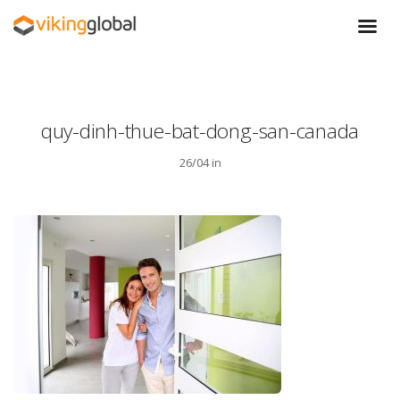
quy-dinh-thue-bat-dong-san-canada
26/04 in