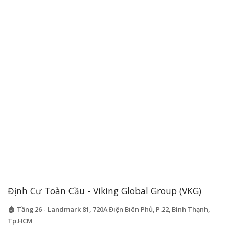
Định Cư Toàn Cầu - Viking Global Group (VKG)
🏠 Tầng 26 - Landmark 81, 720A Điện Biên Phủ, P.22, Bình Thạnh,
Tp.HCM