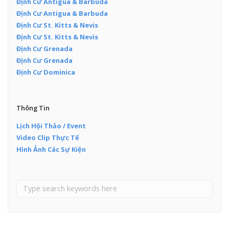
Định Cư Antigua & Barbuda
Định Cư Antigua & Barbuda
Định Cư St. Kitts & Nevis
Định Cư St. Kitts & Nevis
Định Cư Grenada
Định Cư Grenada
Định Cư Dominica
Thông Tin
Lịch Hội Thảo / Event
Video Clip Thực Tế
Hình Ảnh Các Sự Kiện