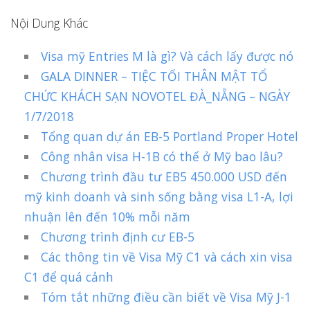
Nội Dung Khác
Visa mỹ Entries M là gì? Và cách lấy được nó
GALA DINNER – TIỆC TỐI THÂN MẬT TỔ
CHỨC KHÁCH SẠN NOVOTEL ĐÀ_NẴNG – NGÀY
1/7/2018
Tổng quan dự án EB-5 Portland Proper Hotel
Công nhân visa H-1B có thể ở Mỹ bao lâu?
Chương trình đầu tư EB5 450.000 USD đến
mỹ kinh doanh và sinh sống bằng visa L1-A, lợi
nhuận lên đến 10% mỗi năm
Chương trình định cư EB-5
Các thông tin về Visa Mỹ C1 và cách xin visa
C1 để quá cảnh
Tóm tắt những điều cần biết về Visa Mỹ J-1