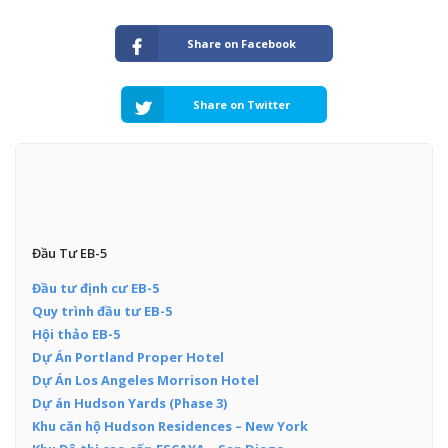
Share on Facebook
Share on Twitter
Đầu Tư EB-5
Đầu tư định cư EB-5
Quy trình đầu tư EB-5
Hội thảo EB-5
Dự Án Portland Proper Hotel
Dự Án Los Angeles Morrison Hotel
Dự án Hudson Yards (Phase 3)
Khu căn hộ Hudson Residences – New York