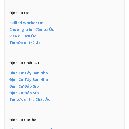
Định Cư Úc
Skilled Worker Úc
Chương trình đầu tư Úc
Visa du lịch Úc
Tin tức di trú Úc
Định Cư Châu Âu
Định Cư Tây Ban Nha
Định Cư Tây Ban Nha
Định Cư Đảo Síp
Định Cư Đảo Síp
Tin tức di trú Châu Âu
Định Cư Caribe