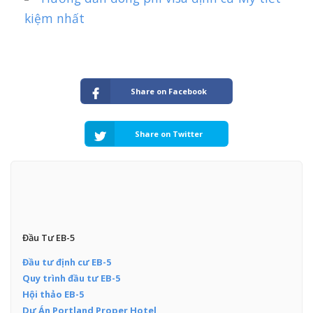
kiệm nhất
Share on Facebook
Share on Twitter
Đầu Tư EB-5
Đầu tư định cư EB-5
Quy trình đầu tư EB-5
Hội thảo EB-5
Dự Án Portland Proper Hotel