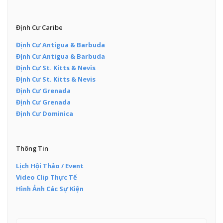
Định Cư Caribe
Định Cư Antigua & Barbuda
Định Cư Antigua & Barbuda
Định Cư St. Kitts & Nevis
Định Cư St. Kitts & Nevis
Định Cư Grenada
Định Cư Grenada
Định Cư Dominica
Thông Tin
Lịch Hội Thảo / Event
Video Clip Thực Tế
Hình Ảnh Các Sự Kiện