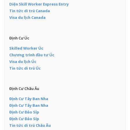
Diện Skill Worker Express Entry
Tin tức di trú Canada
Visa du lịch Canada
Định Cư Úc
Skilled Worker Úc
Chương trình đầu tư Úc
Visa du lịch Úc
Tin tức di trú Úc
Định Cư Châu Âu
Định Cư Tây Ban Nha
Định Cư Tây Ban Nha
Định Cư Đảo Síp
Định Cư Đảo Síp
Tin tức di trú Châu Âu