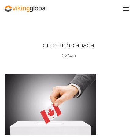
quoc-tich-canada
26/04 in