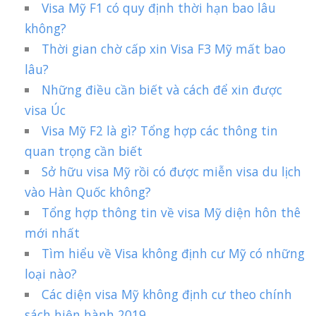
Visa Mỹ F1 có quy định thời hạn bao lâu
không?
Thời gian chờ cấp xin Visa F3 Mỹ mất bao
lâu?
Những điều cần biết và cách để xin được
visa Úc
Visa Mỹ F2 là gì? Tổng hợp các thông tin
quan trọng cần biết
Sở hữu visa Mỹ rồi có được miễn visa du lịch
vào Hàn Quốc không?
Tổng hợp thông tin về visa Mỹ diện hôn thê
mới nhất
Tìm hiểu về Visa không định cư Mỹ có những
loại nào?
Các diện visa Mỹ không định cư theo chính
sách hiện hành 2019