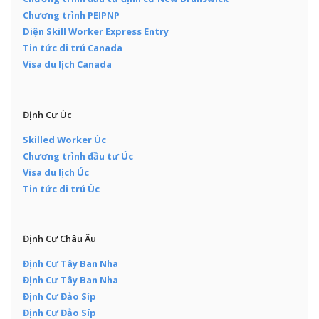
Chương trình PEIPNP
Diện Skill Worker Express Entry
Tin tức di trú Canada
Visa du lịch Canada
Định Cư Úc
Skilled Worker Úc
Chương trình đầu tư Úc
Visa du lịch Úc
Tin tức di trú Úc
Định Cư Châu Âu
Định Cư Tây Ban Nha
Định Cư Tây Ban Nha
Định Cư Đảo Síp
Định Cư Đảo Síp