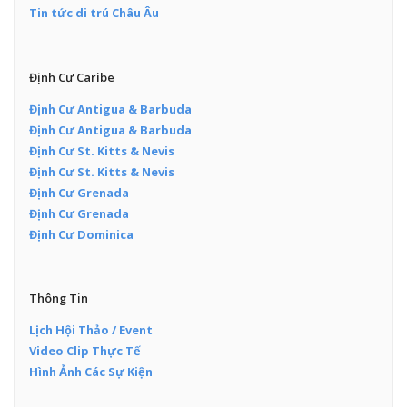
Tin tức di trú Châu Âu
Định Cư Caribe
Định Cư Antigua & Barbuda
Định Cư Antigua & Barbuda
Định Cư St. Kitts & Nevis
Định Cư St. Kitts & Nevis
Định Cư Grenada
Định Cư Grenada
Định Cư Dominica
Thông Tin
Lịch Hội Thảo / Event
Video Clip Thực Tế
Hình Ảnh Các Sự Kiện