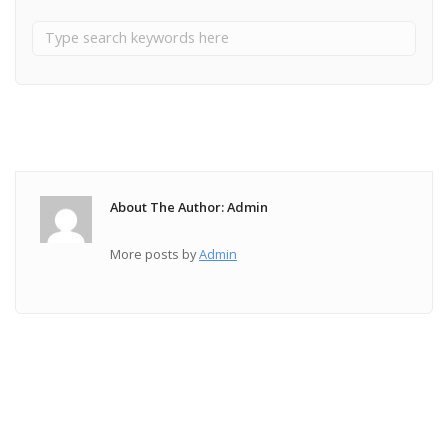
About The Author: Admin
More posts by
Admin