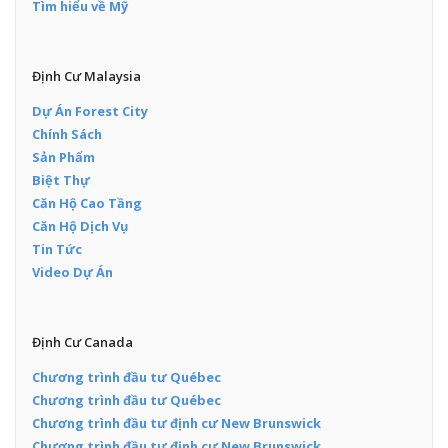
Tìm hiểu về Mỹ
Định Cư Malaysia
Dự Án Forest City
Chính Sách
Sản Phẩm
Biệt Thự
Căn Hộ Cao Tầng
Căn Hộ Dịch Vụ
Tin Tức
Video Dự Án
Định Cư Canada
Chương trình đầu tư Québec
Chương trình đầu tư Québec
Chương trình đầu tư định cư New Brunswick
Chương trình đầu tư định cư New Brunswick