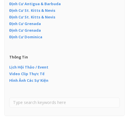
Định Cư Antigua & Barbuda
Định Cư St. Kitts & Nevis
Định Cư St. Kitts & Nevis
Định Cư Grenada
Định Cư Grenada
Định Cư Dominica
Thông Tin
Lịch Hội Thảo / Event
Video Clip Thực Tế
Hình Ảnh Các Sự Kiện