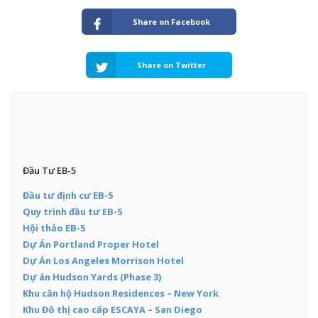
Share on Facebook
Share on Twitter
Đầu Tư EB-5
Đầu tư định cư EB-5
Quy trình đầu tư EB-5
Hội thảo EB-5
Dự Án Portland Proper Hotel
Dự Án Los Angeles Morrison Hotel
Dự án Hudson Yards (Phase 3)
Khu căn hộ Hudson Residences – New York
Khu Đô thị cao cấp ESCAYA – San Diego