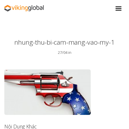
nhung-thu-bi-cam-mang-vao-my-1
27/04 in
Nội Dung Khác