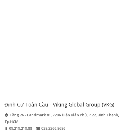
Định Cư Toàn Cầu - Viking Global Group (VKG)
🏠 Tầng 26 - Landmark 81, 720A Điện Biên Phủ, P.22, Bình Thạnh,
Tp.HCM
📱 09.219.219.88 | ☎ 028.2266.8686