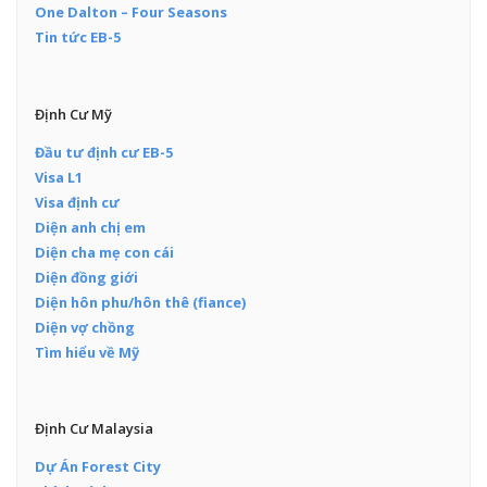
One Dalton – Four Seasons
Tin tức EB-5
Định Cư Mỹ
Đầu tư định cư EB-5
Visa L1
Visa định cư
Diện anh chị em
Diện cha mẹ con cái
Diện đồng giới
Diện hôn phu/hôn thê (fiance)
Diện vợ chồng
Tìm hiểu về Mỹ
Định Cư Malaysia
Dự Án Forest City