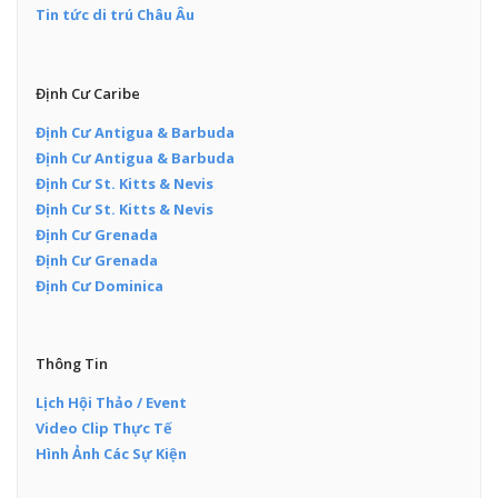
Tin tức di trú Châu Âu
Định Cư Caribe
Định Cư Antigua & Barbuda
Định Cư Antigua & Barbuda
Định Cư St. Kitts & Nevis
Định Cư St. Kitts & Nevis
Định Cư Grenada
Định Cư Grenada
Định Cư Dominica
Thông Tin
Lịch Hội Thảo / Event
Video Clip Thực Tế
Hình Ảnh Các Sự Kiện