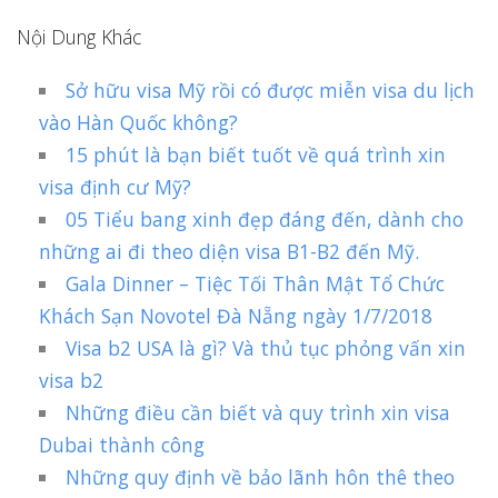
Nội Dung Khác
Sở hữu visa Mỹ rồi có được miễn visa du lịch
vào Hàn Quốc không?
15 phút là bạn biết tuốt về quá trình xin
visa định cư Mỹ?
05 Tiểu bang xinh đẹp đáng đến, dành cho
những ai đi theo diện visa B1-B2 đến Mỹ.
Gala Dinner – Tiệc Tối Thân Mật Tổ Chức
Khách Sạn Novotel Đà Nẵng ngày 1/7/2018
Visa b2 USA là gì? Và thủ tục phỏng vấn xin
visa b2
Những điều cần biết và quy trình xin visa
Dubai thành công
Những quy định về bảo lãnh hôn thê theo