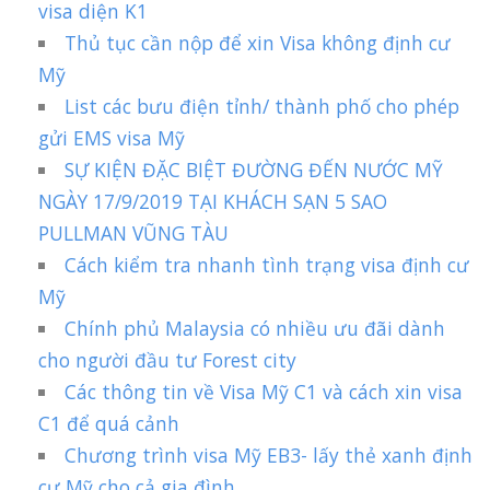
visa diện K1
Thủ tục cần nộp để xin Visa không định cư
Mỹ
List các bưu điện tỉnh/ thành phố cho phép
gửi EMS visa Mỹ
SỰ KIỆN ĐẶC BIỆT ĐƯỜNG ĐẾN NƯỚC MỸ
NGÀY 17/9/2019 TẠI KHÁCH SẠN 5 SAO
PULLMAN VŨNG TÀU
Cách kiểm tra nhanh tình trạng visa định cư
Mỹ
Chính phủ Malaysia có nhiều ưu đãi dành
cho người đầu tư Forest city
Các thông tin về Visa Mỹ C1 và cách xin visa
C1 để quá cảnh
Chương trình visa Mỹ EB3- lấy thẻ xanh định
cư Mỹ cho cả gia đình