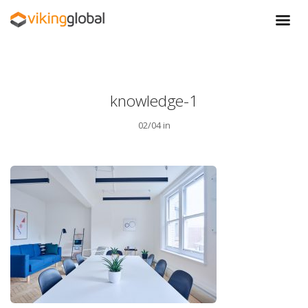
knowledge-1
02/04 in