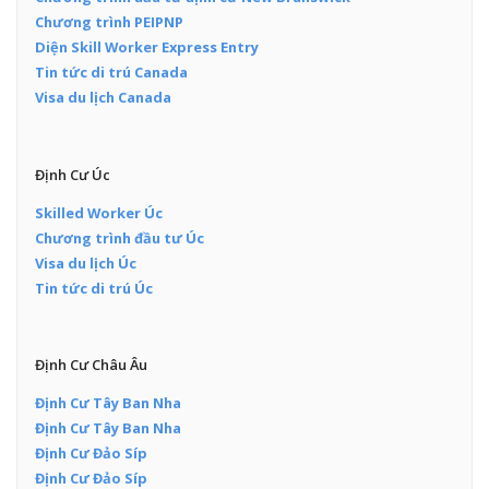
Chương trình PEIPNP
Diện Skill Worker Express Entry
Tin tức di trú Canada
Visa du lịch Canada
Định Cư Úc
Skilled Worker Úc
Chương trình đầu tư Úc
Visa du lịch Úc
Tin tức di trú Úc
Định Cư Châu Âu
Định Cư Tây Ban Nha
Định Cư Tây Ban Nha
Định Cư Đảo Síp
Định Cư Đảo Síp