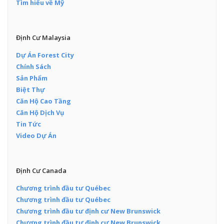
Tìm hiểu về Mỹ
Định Cư Malaysia
Dự Án Forest City
Chính Sách
Sản Phẩm
Biệt Thự
Căn Hộ Cao Tầng
Căn Hộ Dịch Vụ
Tin Tức
Video Dự Án
Định Cư Canada
Chương trình đầu tư Québec
Chương trình đầu tư Québec
Chương trình đầu tư định cư New Brunswick
Chương trình đầu tư định cư New Brunswick