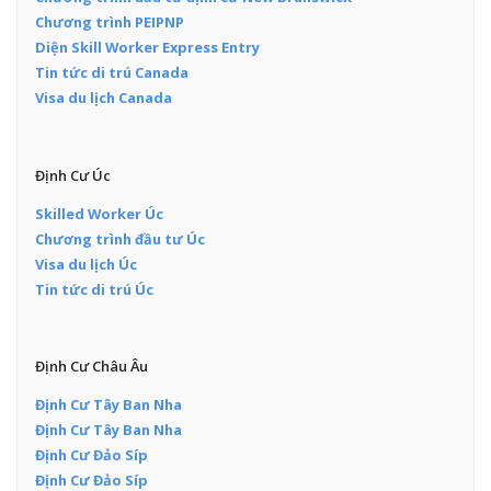
Chương trình PEIPNP
Diện Skill Worker Express Entry
Tin tức di trú Canada
Visa du lịch Canada
Định Cư Úc
Skilled Worker Úc
Chương trình đầu tư Úc
Visa du lịch Úc
Tin tức di trú Úc
Định Cư Châu Âu
Định Cư Tây Ban Nha
Định Cư Tây Ban Nha
Định Cư Đảo Síp
Định Cư Đảo Síp