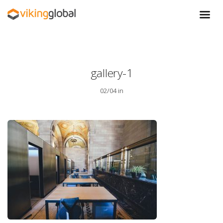
gallery-1
02/04 in