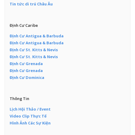
Tin tức di trú Châu Âu
Định Cư Caribe
Định Cư Antigua & Barbuda
Định Cư Antigua & Barbuda
Định Cư St. Kitts & Nevis
Định Cư St. Kitts & Nevis
Định Cư Grenada
Định Cư Grenada
Định Cư Dominica
Thông Tin
Lịch Hội Thảo / Event
Video Clip Thực Tế
Hình Ảnh Các Sự Kiện