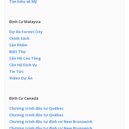
Tìm hiểu về Mỹ
Định Cư Malaysia
Dự Án Forest City
Chính Sách
Sản Phẩm
Biệt Thự
Căn Hộ Cao Tầng
Căn Hộ Dịch Vụ
Tin Tức
Video Dự Án
Định Cư Canada
Chương trình đầu tư Québec
Chương trình đầu tư Québec
Chương trình đầu tư định cư New Brunswick
Chương trình đầu tư định cư New Brunswick