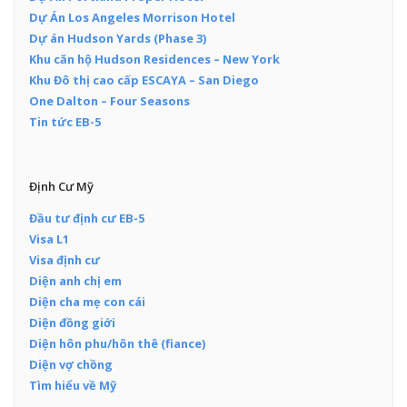
Dự Án Los Angeles Morrison Hotel
Dự án Hudson Yards (Phase 3)
Khu căn hộ Hudson Residences – New York
Khu Đô thị cao cấp ESCAYA – San Diego
One Dalton – Four Seasons
Tin tức EB-5
Định Cư Mỹ
Đầu tư định cư EB-5
Visa L1
Visa định cư
Diện anh chị em
Diện cha mẹ con cái
Diện đồng giới
Diện hôn phu/hôn thê (fiance)
Diện vợ chồng
Tìm hiểu về Mỹ