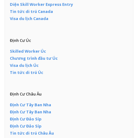
Diện Skill Worker Express Entry
Tin tức di trú Canada
Visa du lịch Canada
Định Cư Úc
Skilled Worker Úc
Chương trình đầu tư Úc
Visa du lịch Úc
Tin tức di trú Úc
Định Cư Châu Âu
Định Cư Tây Ban Nha
Định Cư Tây Ban Nha
Định Cư Đảo Síp
Định Cư Đảo Síp
Tin tức di trú Châu Âu