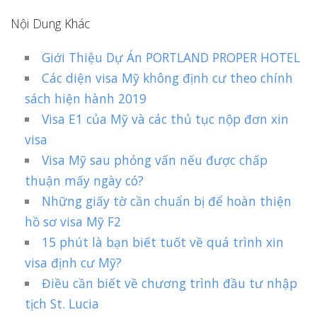
Nội Dung Khác
Giới Thiệu Dự Án PORTLAND PROPER HOTEL
Các diện visa Mỹ không định cư theo chính
sách hiện hành 2019
Visa E1 của Mỹ và các thủ tục nộp đơn xin
visa
Visa Mỹ sau phỏng vấn nếu được chấp
thuận mấy ngày có?
Những giấy tờ cần chuẩn bị để hoàn thiện
hồ sơ visa Mỹ F2
15 phút là bạn biết tuốt về quá trình xin
visa định cư Mỹ?
Điều cần biết về chương trình đầu tư nhập
tịch St. Lucia