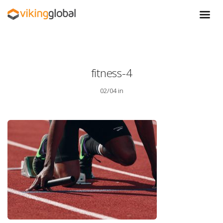
fitness-4
02/04 in