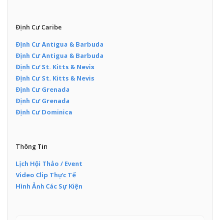
Định Cư Caribe
Định Cư Antigua & Barbuda
Định Cư Antigua & Barbuda
Định Cư St. Kitts & Nevis
Định Cư St. Kitts & Nevis
Định Cư Grenada
Định Cư Grenada
Định Cư Dominica
Thông Tin
Lịch Hội Thảo / Event
Video Clip Thực Tế
Hình Ảnh Các Sự Kiện