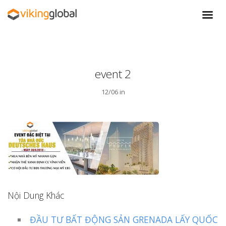
event 2
12/06 in
Nội Dung Khác
ĐẦU TƯ BẤT ĐỘNG SẢN GRENADA LẤY QUỐC