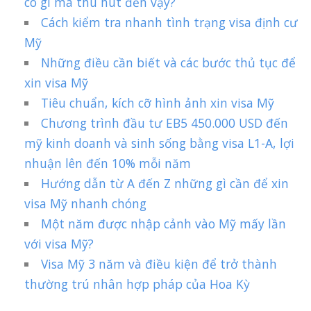
có gì mà thu hút đến vậy?
Cách kiểm tra nhanh tình trạng visa định cư
Mỹ
Những điều cần biết và các bước thủ tục để
xin visa Mỹ
Tiêu chuẩn, kích cỡ hình ảnh xin visa Mỹ
Chương trình đầu tư EB5 450.000 USD đến
mỹ kinh doanh và sinh sống bằng visa L1-A, lợi
nhuận lên đến 10% mỗi năm
Hướng dẫn từ A đến Z những gì cần để xin
visa Mỹ nhanh chóng
Một năm được nhập cảnh vào Mỹ mấy lần
với visa Mỹ?
Visa Mỹ 3 năm và điều kiện để trở thành
thường trú nhân hợp pháp của Hoa Kỳ