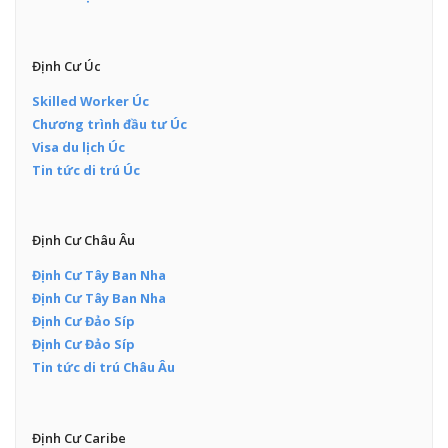
Định Cư Úc
Skilled Worker Úc
Chương trình đầu tư Úc
Visa du lịch Úc
Tin tức di trú Úc
Định Cư Châu Âu
Định Cư Tây Ban Nha
Định Cư Tây Ban Nha
Định Cư Đảo Síp
Định Cư Đảo Síp
Tin tức di trú Châu Âu
Định Cư Caribe