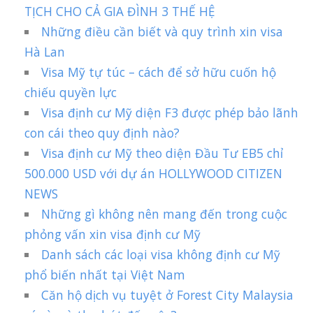
TỊCH CHO CẢ GIA ĐÌNH 3 THẾ HỆ
Những điều cần biết và quy trình xin visa
Hà Lan
Visa Mỹ tự túc – cách để sở hữu cuốn hộ
chiếu quyền lực
Visa định cư Mỹ diện F3 được phép bảo lãnh
con cái theo quy định nào?
Visa định cư Mỹ theo diện Đầu Tư EB5 chỉ
500.000 USD với dự án HOLLYWOOD CITIZEN
NEWS
Những gì không nên mang đến trong cuộc
phỏng vấn xin visa định cư Mỹ
Danh sách các loại visa không định cư Mỹ
phổ biến nhất tại Việt Nam
Căn hộ dịch vụ tuyệt ở Forest City Malaysia