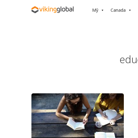
Mỹ
Canada
edu