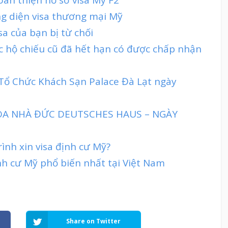
ng diện visa thương mại Mỹ
sa của bạn bị từ chối
c hộ chiếu cũ đã hết hạn có được chấp nhận
 Tổ Chức Khách Sạn Palace Đà Lạt ngày
TÒA NHÀ ĐỨC DEUTSCHES HAUS – NGÀY
rình xin visa định cư Mỹ?
nh cư Mỹ phổ biến nhất tại Việt Nam
Share on Twitter