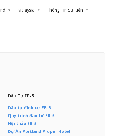
and
Malaysia
Thông Tin Sự Kiện
Đầu Tư EB-5
Đầu tư định cư EB-5
Quy trình đầu tư EB-5
Hội thảo EB-5
Dự Án Portland Proper Hotel