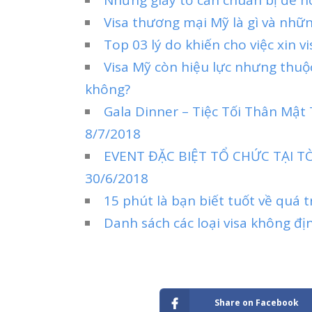
Visa thương mại Mỹ là gì và nhữ
Top 03 lý do khiến cho việc xin vi
Visa Mỹ còn hiệu lực nhưng thuộ
không?
Gala Dinner – Tiệc Tối Thân Mật
8/7/2018
EVENT ĐẶC BIỆT TỔ CHỨC TẠI 
30/6/2018
15 phút là bạn biết tuốt về quá t
Danh sách các loại visa không đị
Share on Facebook