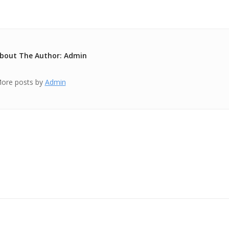
bout The Author: Admin
ore posts by
Admin