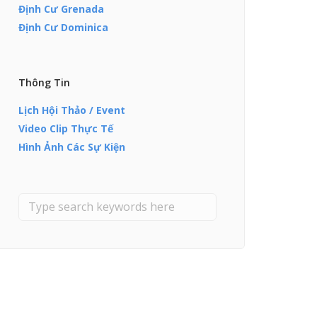
Định Cư Grenada
Định Cư Dominica
Thông Tin
Lịch Hội Thảo / Event
Video Clip Thực Tế
Hình Ảnh Các Sự Kiện