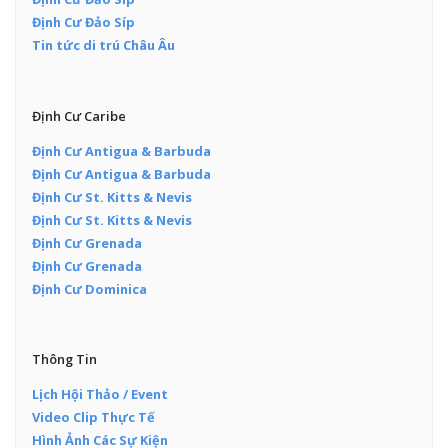
Định Cư Đảo Síp
Tin tức di trú Châu Âu
Định Cư Caribe
Định Cư Antigua & Barbuda
Định Cư Antigua & Barbuda
Định Cư St. Kitts & Nevis
Định Cư St. Kitts & Nevis
Định Cư Grenada
Định Cư Grenada
Định Cư Dominica
Thông Tin
Lịch Hội Thảo / Event
Video Clip Thực Tế
Hình Ảnh Các Sự Kiện