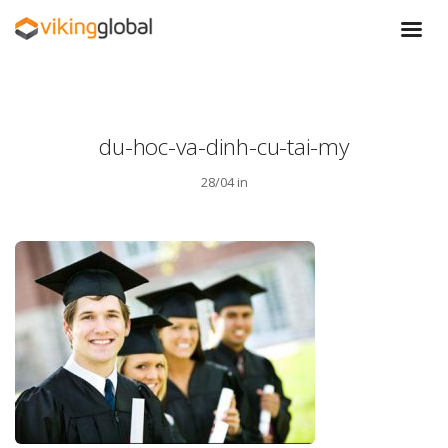
du-hoc-va-dinh-cu-tai-my
28/04 in