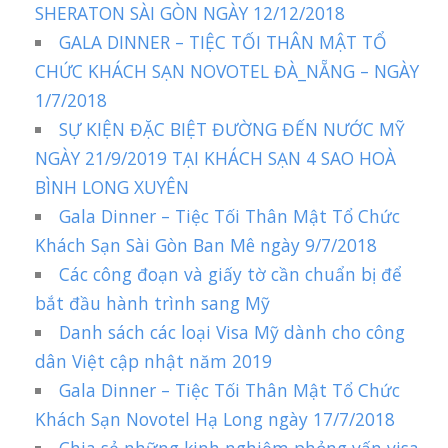
SHERATON SÀI GÒN NGÀY 12/12/2018
GALA DINNER – TIỆC TỐI THÂN MẬT TỔ
CHỨC KHÁCH SẠN NOVOTEL ĐÀ_NẴNG – NGÀY
1/7/2018
SỰ KIỆN ĐẶC BIỆT ĐƯỜNG ĐẾN NƯỚC MỸ
NGÀY 21/9/2019 TẠI KHÁCH SẠN 4 SAO HOÀ
BÌNH LONG XUYÊN
Gala Dinner – Tiệc Tối Thân Mật Tổ Chức
Khách Sạn Sài Gòn Ban Mê ngày 9/7/2018
Các công đoạn và giấy tờ cần chuẩn bị để
bắt đầu hành trình sang Mỹ
Danh sách các loại Visa Mỹ dành cho công
dân Việt cập nhật năm 2019
Gala Dinner – Tiệc Tối Thân Mật Tổ Chức
Khách Sạn Novotel Hạ Long ngày 17/7/2018