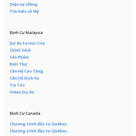
Diện vợ chồng
Tìm hiểu về Mỹ
Định Cư Malaysia
Dự Án Forest City
Chính Sách
Sản Phẩm
Biệt Thự
Căn Hộ Cao Tầng
Căn Hộ Dịch Vụ
Tin Tức
Video Dự Án
Định Cư Canada
Chương trình đầu tư Québec
Chương trình đầu tư Québec