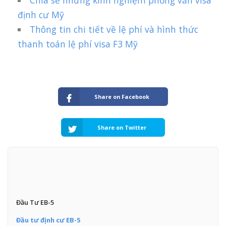
Chia sẻ những kinh nghiệm phỏng vấn visa
định cư Mỹ
Thông tin chi tiết về lệ phí và hình thức
thanh toán lệ phí visa F3 Mỹ
Share on Facebook
Share on Twitter
Đầu Tư EB-5
Đầu tư định cư EB-5