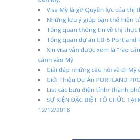
Visa Mỹ là gì? Quyền lực của thị
Những lưu ý giúp bạn thể hiện tố
Tổng quan thông tin về thị thực 
Tổng quan dự án EB-5 Portland 
Xin visa vẫn được xem là “rào cả
cảnh vào Mỹ.
Giải đáp những câu hỏi về đi Mỹ 
Giới Thiệu Dự Án PORTLAND PR
List các bưu điện tỉnh/ thành ph
SỰ KIỆN ĐẶC BIỆT TỔ CHỨC TẠI
12/12/2018