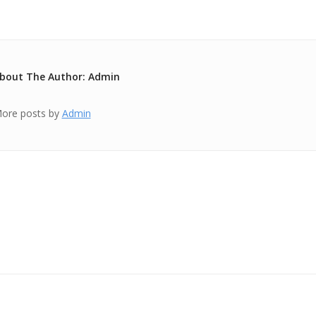
bout The Author: Admin
ore posts by
Admin