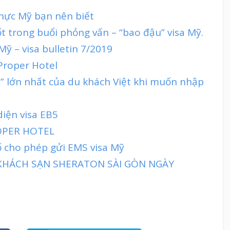
 thực Mỹ bạn nên biết
t trong buổi phỏng vấn – “bao đậu” visa Mỹ.
Mỹ – visa bulletin 7/2019
Proper Hotel
n” lớn nhất của du khách Việt khi muốn nhập
diện visa EB5
OPER HOTEL
ố cho phép gửi EMS visa Mỹ
 KHÁCH SẠN SHERATON SÀI GÒN NGÀY