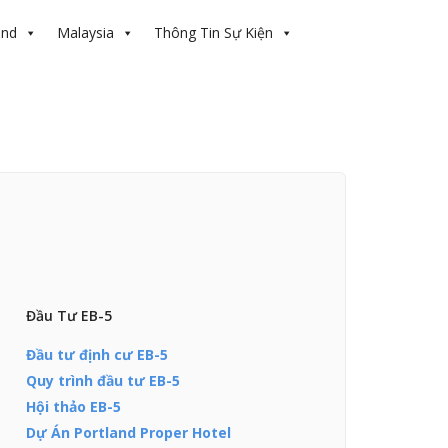
and
Malaysia
Thông Tin Sự Kiện
Đầu Tư EB-5
Đầu tư định cư EB-5
Quy trình đầu tư EB-5
Hội thảo EB-5
Dự Án Portland Proper Hotel