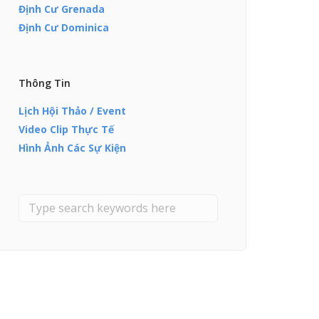
Định Cư Grenada
Định Cư Dominica
Thông Tin
Lịch Hội Thảo / Event
Video Clip Thực Tế
Hình Ảnh Các Sự Kiện