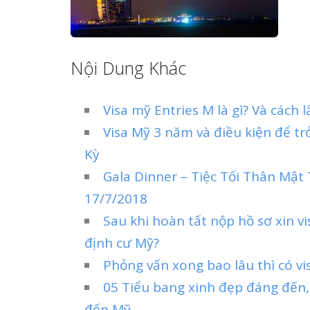
Nội Dung Khác
Visa mỹ Entries M là gì? Và cách 
Visa Mỹ 3 năm và điều kiện để t
Kỳ
Gala Dinner – Tiệc Tối Thân Mật
17/7/2018
Sau khi hoàn tất nộp hồ sơ xin v
định cư Mỹ?
Phỏng vấn xong bao lâu thì có vi
05 Tiểu bang xinh đẹp đáng đến,
đến Mỹ.