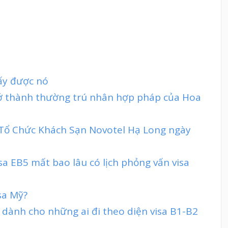
lấy được nó
rở thành thường trú nhân hợp pháp của Hoa
 Tổ Chức Khách Sạn Novotel Hạ Long ngày
isa EB5 mất bao lâu có lịch phỏng vấn visa
sa Mỹ?
 dành cho những ai đi theo diện visa B1-B2