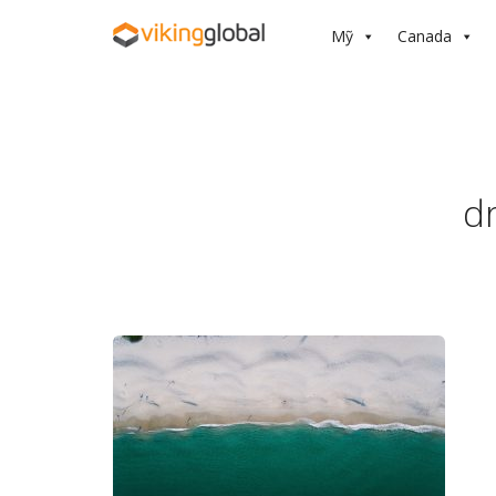
Mỹ
Canada
d