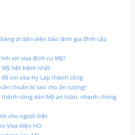
 kháng di dân diện bảo lãnh gia đình cập
rình xin visa định cư Mỹ?
 Mỹ tiết kiệm nhất
 để xin visa Hy Lạp thành công
 cần chuẩn bị sao cho ấn tượng?
trở thành công dân Mỹ an toàn, nhanh chóng
nh cho người Việt
eo Visa diện HO