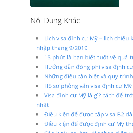
Nội Dung Khác
Lịch visa định cư Mỹ – lịch chiếu
nhập tháng 9/2019
15 phút là bạn biết tuốt về quá t
Hướng dẫn đóng phí visa định cư
Những điều cần biết và quy trình
Hồ sơ phỏng vấn visa định cư Mỹ
Visa định cư Mỹ là gì? cách để 
nhất
Điều kiện để được cấp visa B2 dà
Điều kiện để được định cư Mỹ th