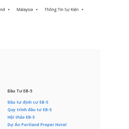
and
Malaysia
Thông Tin Sự Kiện
Đầu Tư EB-5
Đầu tư định cư EB-5
Quy trình đầu tư EB-5
Hội thảo EB-5
Dự Án Portland Proper Hotel