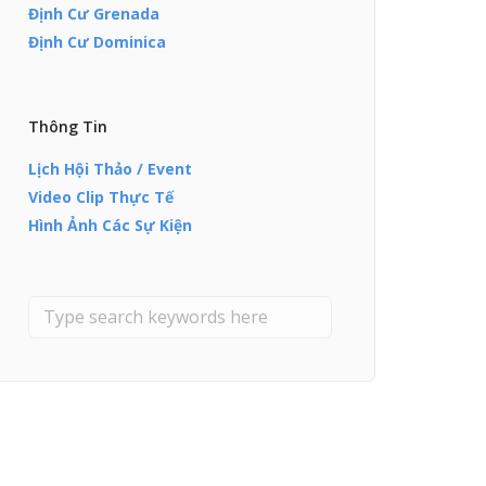
Định Cư Grenada
Định Cư Dominica
Thông Tin
Lịch Hội Thảo / Event
Video Clip Thực Tế
Hình Ảnh Các Sự Kiện