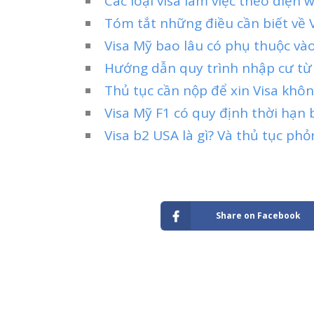
Các loại visa làm việc theo diện 
Tóm tắt những điều cần biết về V
Visa Mỹ bao lâu có phụ thuộc và
Hướng dẫn quy trình nhập cư từ
Thủ tục cần nộp để xin Visa khô
Visa Mỹ F1 có quy định thời hạn
Visa b2 USA là gì? Và thủ tục phỏ
Share on Facebook