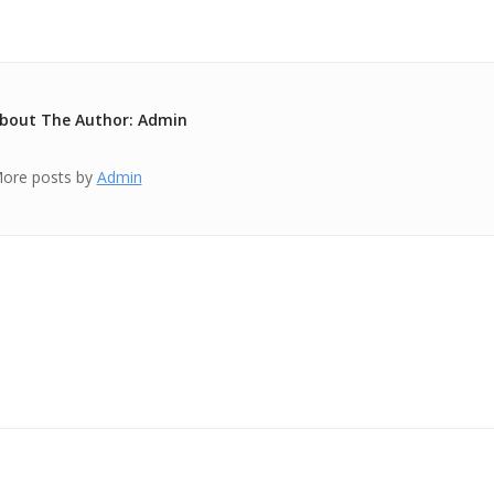
bout The Author: Admin
ore posts by
Admin