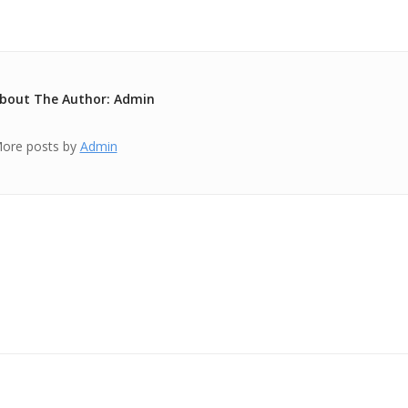
bout The Author: Admin
ore posts by
Admin