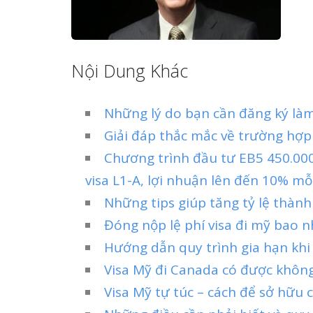
Nội Dung Khác
Những lý do bạn cần đăng ký làm
Giải đáp thắc mắc về trường hợp
Chương trình đầu tư EB5 450.00
visa L1-A, lợi nhuận lên đến 10% m
Những tips giúp tăng tỷ lệ thành
Đóng nộp lệ phí visa đi mỹ bao n
Hướng dẫn quy trình gia hạn khi
Visa Mỹ đi Canada có được khôn
Visa Mỹ tự túc – cách để sở hữu 