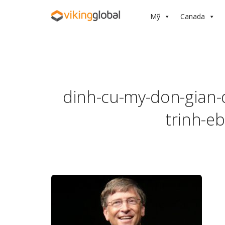
Mỹ
Canada
dinh-cu-my-don-gian
trinh-e