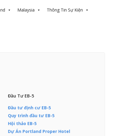
and
Malaysia
Thông Tin Sự Kiện
Đầu Tư EB-5
Đầu tư định cư EB-5
Quy trình đầu tư EB-5
Hội thảo EB-5
Dự Án Portland Proper Hotel