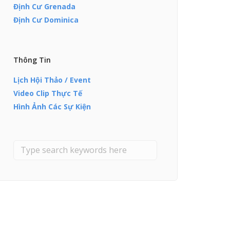
Định Cư Grenada
Định Cư Dominica
Thông Tin
Lịch Hội Thảo / Event
Video Clip Thực Tế
Hình Ảnh Các Sự Kiện