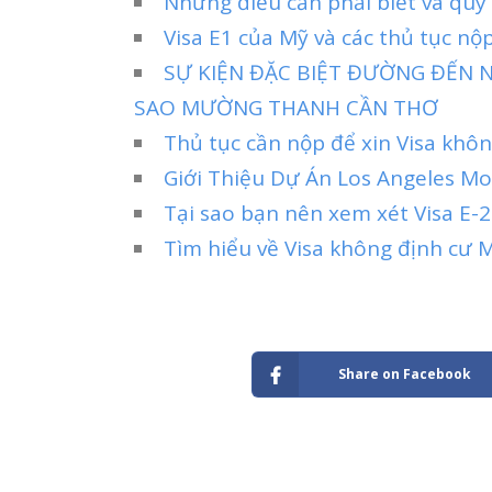
Những điều cần phải biết và quy
Visa E1 của Mỹ và các thủ tục nộp
SỰ KIỆN ĐẶC BIỆT ĐƯỜNG ĐẾN N
SAO MƯỜNG THANH CẦN THƠ
Thủ tục cần nộp để xin Visa khô
Giới Thiệu Dự Án Los Angeles Mo
Tại sao bạn nên xem xét Visa E-2 
Tìm hiểu về Visa không định cư 
Share on Facebook