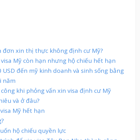
 đơn xin thị thực không định cư Mỹ?
 visa Mỹ còn hạn nhưng hộ chiếu hết hạn
0 USD đến mỹ kinh doanh và sinh sống bằng
ỗi năm
 công khi phỏng vấn xin visa định cư Mỹ
hiêu và ở đâu?
 visa Mỹ hết hạn
g?
cuốn hộ chiếu quyền lực