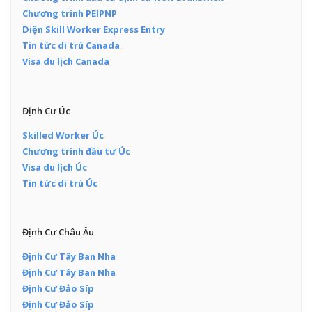
Chương trình PEIPNP
Diện Skill Worker Express Entry
Tin tức di trú Canada
Visa du lịch Canada
Định Cư Úc
Skilled Worker Úc
Chương trình đầu tư Úc
Visa du lịch Úc
Tin tức di trú Úc
Định Cư Châu Âu
Định Cư Tây Ban Nha
Định Cư Tây Ban Nha
Định Cư Đảo Síp
Định Cư Đảo Síp