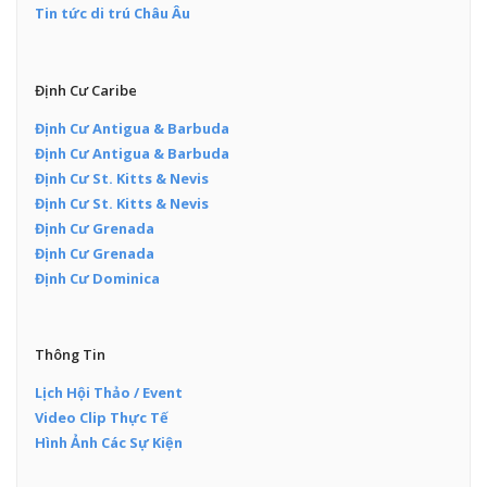
Tin tức di trú Châu Âu
Định Cư Caribe
Định Cư Antigua & Barbuda
Định Cư Antigua & Barbuda
Định Cư St. Kitts & Nevis
Định Cư St. Kitts & Nevis
Định Cư Grenada
Định Cư Grenada
Định Cư Dominica
Thông Tin
Lịch Hội Thảo / Event
Video Clip Thực Tế
Hình Ảnh Các Sự Kiện