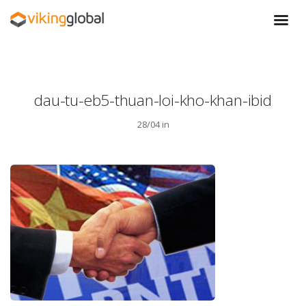
dau-tu-eb5-thuan-loi-kho-khan-ibid
28/04 in