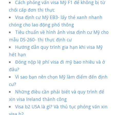
Cách phỏng vấn visa Mỹ F1 để không bị từ
chối cấp đơn thị thực
Visa định cư Mỹ EB3- lấy thẻ xanh nhanh
chóng cho lao động phổ thông
Tiêu chuẩn về hình ảnh visa định cư Mỹ cho
mẫu DS-260- thị thực định cư
Hướng dẫn quy trình gia hạn khi visa Mỹ
hết hạn
Đóng nộp lệ phí visa đi mỹ bao nhiêu và ở
đâu?
Vì sao bạn nên chọn Mỹ làm điểm đến định
cư?
Những điều cần phải biết và quy trình để
xin visa Ireland thành công
Visa b2 USA là gì? Và thủ tục phỏng vấn xin
visa b2