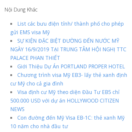
Nội Dung Khác
List các bưu điện tỉnh/ thành phố cho phép
gửi EMS visa Mỹ
SỰ KIỆN ĐẶC BIỆT ĐƯỜNG ĐẾN NƯỚC MỸ
NGÀY 16/9/2019 TẠI TRUNG TÂM HỘI NGHỊ TTC
PALACE PHAN THIẾT
Giới Thiệu Dự Án PORTLAND PROPER HOTEL
Chương trình visa Mỹ EB3- lấy thẻ xanh định
cư Mỹ cho cả gia đình
Visa định cư Mỹ theo diện Đầu Tư EB5 chỉ
500.000 USD với dự án HOLLYWOOD CITIZEN
NEWS
Con đường đến Mỹ Visa EB-1C: thẻ xanh Mỹ
10 năm cho nhà đầu tư