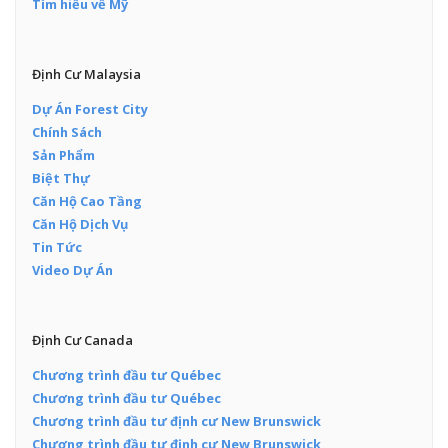
Tìm hiểu về Mỹ
Định Cư Malaysia
Dự Án Forest City
Chính Sách
Sản Phẩm
Biệt Thự
Căn Hộ Cao Tầng
Căn Hộ Dịch Vụ
Tin Tức
Video Dự Án
Định Cư Canada
Chương trình đầu tư Québec
Chương trình đầu tư Québec
Chương trình đầu tư định cư New Brunswick
Chương trình đầu tư định cư New Brunswick