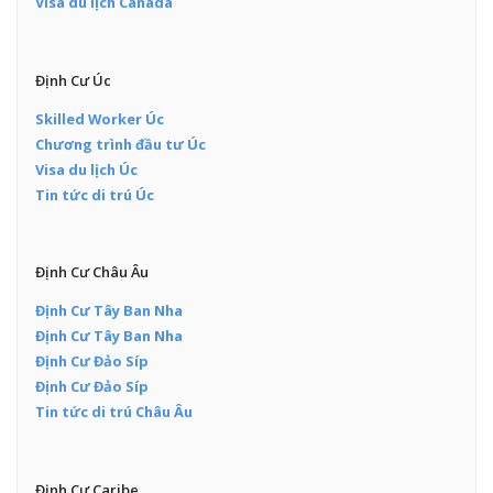
Visa du lịch Canada
Định Cư Úc
Skilled Worker Úc
Chương trình đầu tư Úc
Visa du lịch Úc
Tin tức di trú Úc
Định Cư Châu Âu
Định Cư Tây Ban Nha
Định Cư Tây Ban Nha
Định Cư Đảo Síp
Định Cư Đảo Síp
Tin tức di trú Châu Âu
Định Cư Caribe