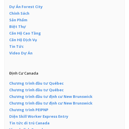
Dự Án Forest City
Chính Sách
Sản Phẩm
Biệt Thự
Căn Hộ Cao Tầng
Căn Hộ Dịch Vụ
Tin Tức
Video Dự Án
Định Cư Canada
Chương trình đầu tư Québec
Chương trình đầu tư Québec
Chương trình đầu tư định cư New Brunswick
Chương trình đầu tư định cư New Brunswick
Chương trình PEIPNP
Diện Skill Worker Express Entry
Tin tức di trú Canada