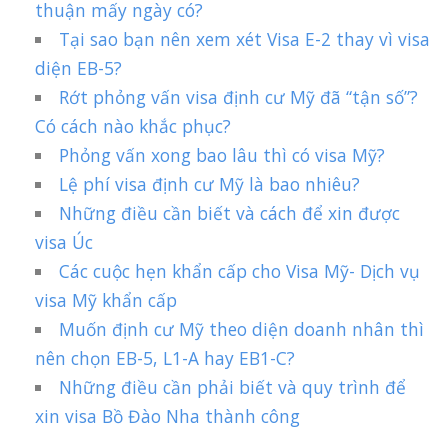
thuận mấy ngày có?
Tại sao bạn nên xem xét Visa E-2 thay vì visa
diện EB-5?
Rớt phỏng vấn visa định cư Mỹ đã “tận số”?
Có cách nào khắc phục?
Phỏng vấn xong bao lâu thì có visa Mỹ?
Lệ phí visa định cư Mỹ là bao nhiêu?
Những điều cần biết và cách để xin được
visa Úc
Các cuộc hẹn khẩn cấp cho Visa Mỹ- Dịch vụ
visa Mỹ khẩn cấp
Muốn định cư Mỹ theo diện doanh nhân thì
nên chọn EB-5, L1-A hay EB1-C?
Những điều cần phải biết và quy trình để
xin visa Bồ Đào Nha thành công