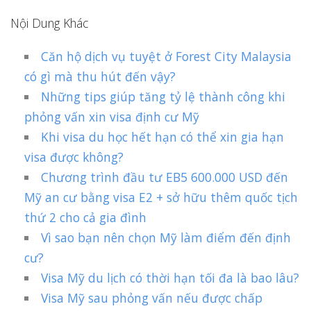
Nội Dung Khác
Căn hộ dịch vụ tuyệt ở Forest City Malaysia
có gì mà thu hút đến vậy?
Những tips giúp tăng tỷ lệ thành công khi
phỏng vấn xin visa định cư Mỹ
Khi visa du học hết hạn có thể xin gia hạn
visa được không?
Chương trình đầu tư EB5 600.000 USD đến
Mỹ an cư bằng visa E2 + sở hữu thêm quốc tịch
thứ 2 cho cả gia đình
Vì sao bạn nên chọn Mỹ làm điểm đến định
cư?
Visa Mỹ du lịch có thời hạn tối đa là bao lâu?
Visa Mỹ sau phỏng vấn nếu được chấp