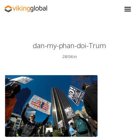
dan-my-phan-doi-Trum
28/04 in