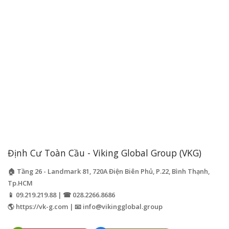
Định Cư Toàn Cầu - Viking Global Group (VKG)
🏠 Tầng 26 - Landmark 81, 720A Điện Biên Phủ, P.22, Bình Thạnh,
Tp.HCM
📱 09.219.219.88 | ☎ 028.2266.8686
🌎 https://vk-g.com | 📧
info@vikingglobal.group