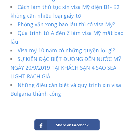
Cách làm thủ tục xin visa Mỹ diện B1- B2
không cần nhiều loại giấy tờ
Phỏng vấn xong bao lâu thì có visa Mỹ?
Qúa trình từ A đến Z làm visa Mỹ mất bao
lâu
Visa mỹ 10 năm có những quyền lợi gì?
SỰ KIỆN ĐẶC BIỆT ĐƯỜNG ĐẾN NƯỚC MỸ
NGÀY 20/9/2019 TẠI KHÁCH SẠN 4 SAO SEA
LIGHT RẠCH GIÁ
Những điều cần biết và quy trình xin visa
Bulgaria thành công
Share on Facebook