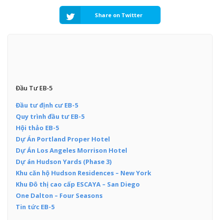
Share on Twitter
Đầu Tư EB-5
Đầu tư định cư EB-5
Quy trình đầu tư EB-5
Hội thảo EB-5
Dự Án Portland Proper Hotel
Dự Án Los Angeles Morrison Hotel
Dự án Hudson Yards (Phase 3)
Khu căn hộ Hudson Residences – New York
Khu Đô thị cao cấp ESCAYA – San Diego
One Dalton – Four Seasons
Tin tức EB-5