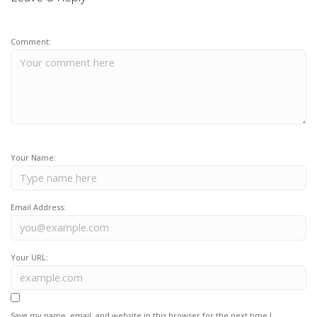
Comment:
Your Name:
Email Address:
Your URL:
Save my name, email, and website in this browser for the next time I