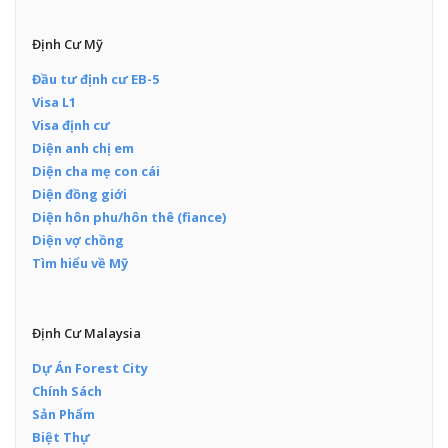
Định Cư Mỹ
Đầu tư định cư EB-5
Visa L1
Visa định cư
Diện anh chị em
Diện cha mẹ con cái
Diện đồng giới
Diện hôn phu/hôn thê (fiance)
Diện vợ chồng
Tìm hiểu về Mỹ
Định Cư Malaysia
Dự Án Forest City
Chính Sách
Sản Phẩm
Biệt Thự