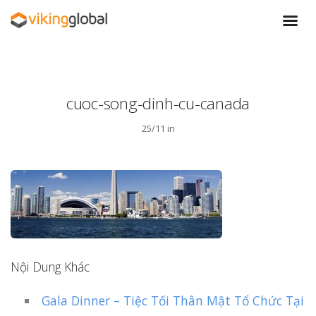
cuoc-song-dinh-cu-canada
25/11 in
Nội Dung Khác
Gala Dinner – Tiệc Tối Thân Mật Tổ Chức Tại