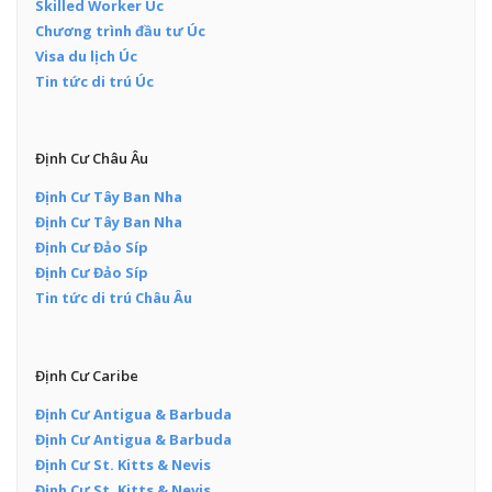
Skilled Worker Úc
Chương trình đầu tư Úc
Visa du lịch Úc
Tin tức di trú Úc
Định Cư Châu Âu
Định Cư Tây Ban Nha
Định Cư Tây Ban Nha
Định Cư Đảo Síp
Định Cư Đảo Síp
Tin tức di trú Châu Âu
Định Cư Caribe
Định Cư Antigua & Barbuda
Định Cư Antigua & Barbuda
Định Cư St. Kitts & Nevis
Định Cư St. Kitts & Nevis