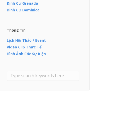
Định Cư Grenada
Định Cư Dominica
Thông Tin
Lịch Hội Thảo / Event
Video Clip Thực Tế
Hình Ảnh Các Sự Kiện