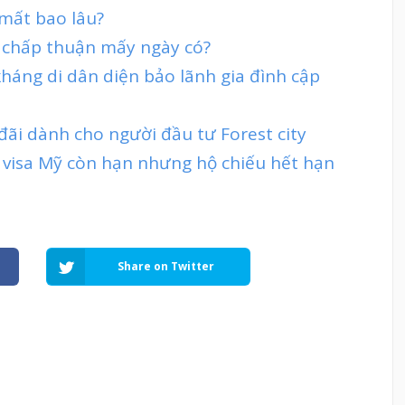
 mất bao lâu?
 chấp thuận mấy ngày có?
 kháng di dân diện bảo lãnh gia đình cập
đãi dành cho người đầu tư Forest city
 visa Mỹ còn hạn nhưng hộ chiếu hết hạn
Share on Twitter