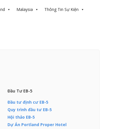
and
Malaysia
Thông Tin Sự Kiện
Đầu Tư EB-5
Đầu tư định cư EB-5
Quy trình đầu tư EB-5
Hội thảo EB-5
Dự Án Portland Proper Hotel