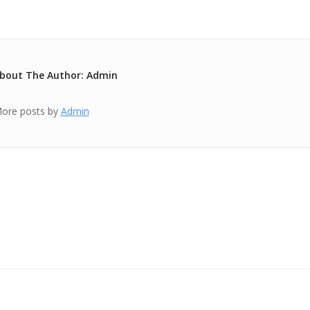
bout The Author: Admin
ore posts by
Admin