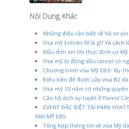
Nội Dung Khác
Những điều cần biết về hồ sơ xin
Visa mỹ Entries M là gì? Và cách 
Mẫu đơn xin thị thực định cư M
Visa mỹ bị đóng dấu cancel có ngh
Chương trình visa Mỹ EB3- lấy th
Điều kiện để được cấp visa B2 dà
Visa mỹ 10 năm có những quyền l
Căn hộ dịch vụ tuyệt ở Forest Ci
EVENT ĐẶC BIỆT TẠI PARK HYA
MẠI MỸ EB5
Tổng hợp thông tin về visa Mỹ d