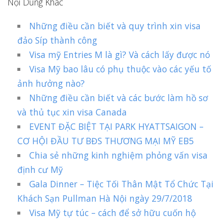
Nội Dung Khác
Những điều cần biết và quy trình xin visa
đảo Síp thành công
Visa mỹ Entries M là gì? Và cách lấy được nó
Visa Mỹ bao lâu có phụ thuộc vào các yếu tố
ảnh hưởng nào?
Những điều cần biết và các bước làm hồ sơ
và thủ tục xin visa Canada
EVENT ĐẶC BIỆT TẠI PARK HYATTSAIGON –
CƠ HỘI ĐẦU TƯ BĐS THƯƠNG MẠI MỸ EB5
Chia sẻ những kinh nghiệm phỏng vấn visa
định cư Mỹ
Gala Dinner – Tiệc Tối Thân Mật Tổ Chức Tại
Khách Sạn Pullman Hà Nội ngày 29/7/2018
Visa Mỹ tự túc – cách để sở hữu cuốn hộ