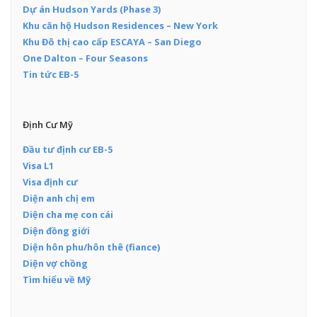
Dự án Hudson Yards (Phase 3)
Khu căn hộ Hudson Residences – New York
Khu Đô thị cao cấp ESCAYA – San Diego
One Dalton – Four Seasons
Tin tức EB-5
Định Cư Mỹ
Đầu tư định cư EB-5
Visa L1
Visa định cư
Diện anh chị em
Diện cha mẹ con cái
Diện đồng giới
Diện hôn phu/hôn thê (fiance)
Diện vợ chồng
Tìm hiểu về Mỹ