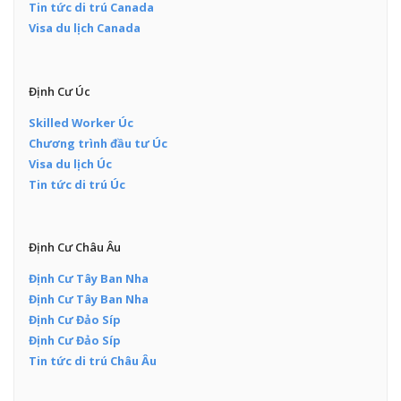
Tin tức di trú Canada
Visa du lịch Canada
Định Cư Úc
Skilled Worker Úc
Chương trình đầu tư Úc
Visa du lịch Úc
Tin tức di trú Úc
Định Cư Châu Âu
Định Cư Tây Ban Nha
Định Cư Tây Ban Nha
Định Cư Đảo Síp
Định Cư Đảo Síp
Tin tức di trú Châu Âu