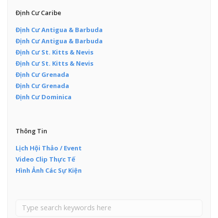
Định Cư Caribe
Định Cư Antigua & Barbuda
Định Cư Antigua & Barbuda
Định Cư St. Kitts & Nevis
Định Cư St. Kitts & Nevis
Định Cư Grenada
Định Cư Grenada
Định Cư Dominica
Thông Tin
Lịch Hội Thảo / Event
Video Clip Thực Tế
Hình Ảnh Các Sự Kiện