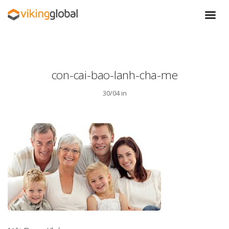
con-cai-bao-lanh-cha-me
30/04 in