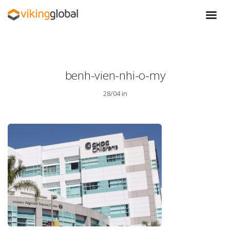
benh-vien-nhi-o-my
28/04 in