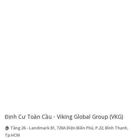
Định Cư Toàn Cầu - Viking Global Group (VKG)
🏠 Tầng 26 - Landmark 81, 720A Điện Biên Phủ, P.22, Bình Thạnh,
Tp.HCM