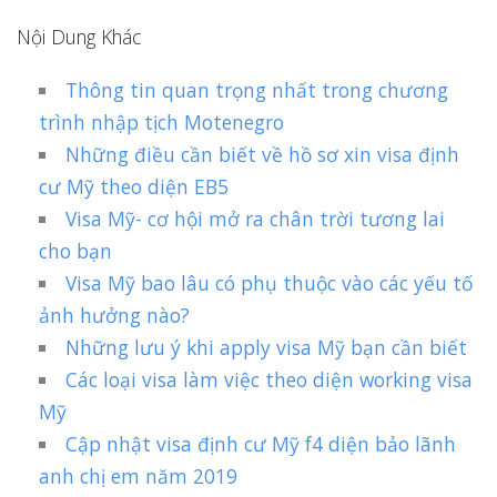
Nội Dung Khác
Thông tin quan trọng nhất trong chương
trình nhập tịch Motenegro
Những điều cần biết về hồ sơ xin visa định
cư Mỹ theo diện EB5
Visa Mỹ- cơ hội mở ra chân trời tương lai
cho bạn
Visa Mỹ bao lâu có phụ thuộc vào các yếu tố
ảnh hưởng nào?
Những lưu ý khi apply visa Mỹ bạn cần biết
Các loại visa làm việc theo diện working visa
Mỹ
Cập nhật visa định cư Mỹ f4 diện bảo lãnh
anh chị em năm 2019