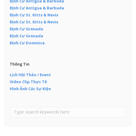
Định Cư Antigua & Barbuda
Định Cư Antigua & Barbuda
Định Cư St. Kitts & Nevis
Định Cư St. Kitts & Nevis
Định Cư Grenada
Định Cư Grenada
Định Cư Dominica
Thông Tin
Lịch Hội Thảo / Event
Video Clip Thực Tế
Hình Ảnh Các Sự Kiện