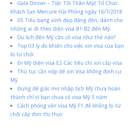
Gala Dinner – Tiệc Tối Thân Mật Tổ Chức
Khách Sạn Mercure Hải Phòng ngày 16/7/2018
05 Tiểu bang xinh đẹp đáng đến, dành cho
những ai đi theo diện visa B1-B2 đến Mỹ.
Du lịch đến Mỹ cần có visa như thế nào?
Top 03 lý do khiến cho việc xin visa của bạn
bị từ chối
Đi Mỹ diện visa E2-Các tiêu chí xin cấp visa
Thủ tục cần nộp để xin Visa không định cư
Mỹ
Đừng để giấc mơ nhập tịch Mỹ chưa hoàn
thành chỉ vì bạn chưa có visa Mỹ 5 năm
Cách phỏng vấn visa Mỹ F1 để không bị từ
chối cấp đơn thị thực