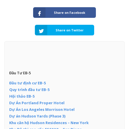
Share on Facebook
Share on Twitter
Đầu Tư EB-5
Đầu tư định cư EB-5
Quy trình đầu tư EB-5
Hội thảo EB-5
Dự Án Portland Proper Hotel
Dự Án Los Angeles Morrison Hotel
Dự án Hudson Yards (Phase 3)
Khu căn hộ Hudson Residences – New York