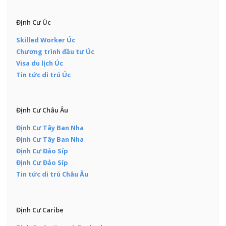
Định Cư Úc
Skilled Worker Úc
Chương trình đầu tư Úc
Visa du lịch Úc
Tin tức di trú Úc
Định Cư Châu Âu
Định Cư Tây Ban Nha
Định Cư Tây Ban Nha
Định Cư Đảo Síp
Định Cư Đảo Síp
Tin tức di trú Châu Âu
Định Cư Caribe