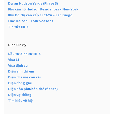
Dự án Hudson Yards (Phase 3)
Khu căn hộ Hudson Residences – New York
Khu Đô thị cao cấp ESCAYA – San Diego
One Dalton – Four Seasons
Tin tức EB-5
Định Cư Mỹ
Đầu tư định cư EB-5
Visa L1
Visa định cư
Diện anh chị em
Diện cha mẹ con cái
Diện đồng giới
Diện hôn phu/hôn thê (fiance)
Diện vợ chồng
Tìm hiểu về Mỹ