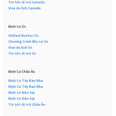
Tin tức di trú Canada
Visa du lịch Canada
Định Cư Úc
Skilled Worker Úc
Chương trình đầu tư Úc
Visa du lịch Úc
Tin tức di trú Úc
Định Cư Châu Âu
Định Cư Tây Ban Nha
Định Cư Tây Ban Nha
Định Cư Đảo Síp
Định Cư Đảo Síp
Tin tức di trú Châu Âu