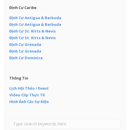
Định Cư Caribe
Định Cư Antigua & Barbuda
Định Cư Antigua & Barbuda
Định Cư St. Kitts & Nevis
Định Cư St. Kitts & Nevis
Định Cư Grenada
Định Cư Grenada
Định Cư Dominica
Thông Tin
Lịch Hội Thảo / Event
Video Clip Thực Tế
Hình Ảnh Các Sự Kiện