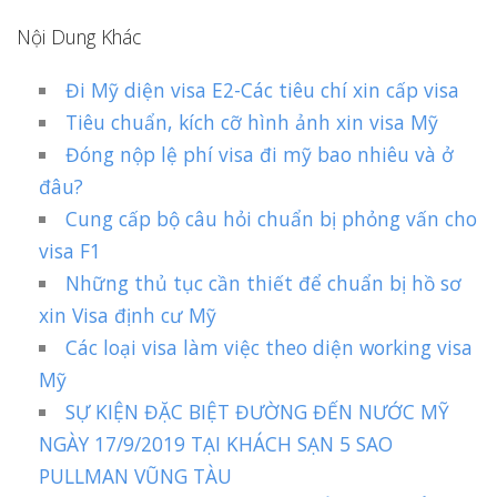
Nội Dung Khác
Đi Mỹ diện visa E2-Các tiêu chí xin cấp visa
Tiêu chuẩn, kích cỡ hình ảnh xin visa Mỹ
Đóng nộp lệ phí visa đi mỹ bao nhiêu và ở
đâu?
Cung cấp bộ câu hỏi chuẩn bị phỏng vấn cho
visa F1
Những thủ tục cần thiết để chuẩn bị hồ sơ
xin Visa định cư Mỹ
Các loại visa làm việc theo diện working visa
Mỹ
SỰ KIỆN ĐẶC BIỆT ĐƯỜNG ĐẾN NƯỚC MỸ
NGÀY 17/9/2019 TẠI KHÁCH SẠN 5 SAO
PULLMAN VŨNG TÀU