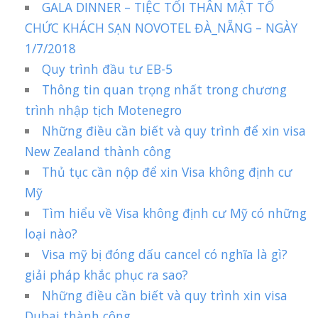
GALA DINNER – TIỆC TỐI THÂN MẬT TỔ
CHỨC KHÁCH SẠN NOVOTEL ĐÀ_NẴNG – NGÀY
1/7/2018
Quy trình đầu tư EB-5
Thông tin quan trọng nhất trong chương
trình nhập tịch Motenegro
Những điều cần biết và quy trình để xin visa
New Zealand thành công
Thủ tục cần nộp để xin Visa không định cư
Mỹ
Tìm hiểu về Visa không định cư Mỹ có những
loại nào?
Visa mỹ bị đóng dấu cancel có nghĩa là gì?
giải pháp khắc phục ra sao?
Những điều cần biết và quy trình xin visa
Dubai thành công