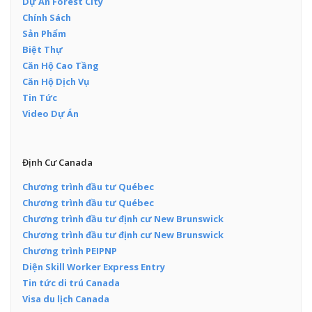
Dự Án Forest City
Chính Sách
Sản Phẩm
Biệt Thự
Căn Hộ Cao Tầng
Căn Hộ Dịch Vụ
Tin Tức
Video Dự Án
Định Cư Canada
Chương trình đầu tư Québec
Chương trình đầu tư Québec
Chương trình đầu tư định cư New Brunswick
Chương trình đầu tư định cư New Brunswick
Chương trình PEIPNP
Diện Skill Worker Express Entry
Tin tức di trú Canada
Visa du lịch Canada