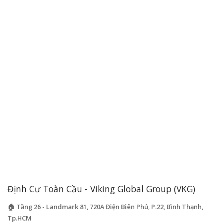
Định Cư Toàn Cầu - Viking Global Group (VKG)
🏠 Tầng 26 - Landmark 81, 720A Điện Biên Phủ, P.22, Bình Thạnh,
Tp.HCM