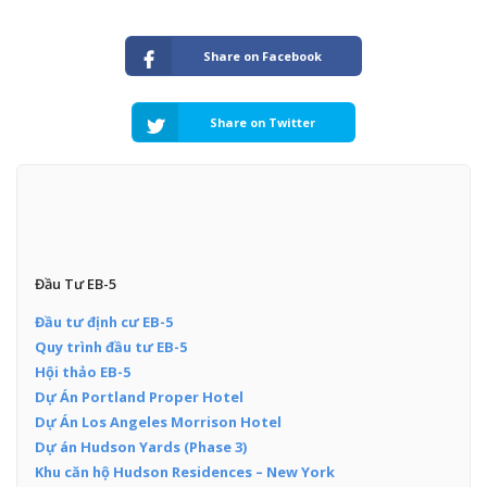
Share on Facebook
Share on Twitter
Đầu Tư EB-5
Đầu tư định cư EB-5
Quy trình đầu tư EB-5
Hội thảo EB-5
Dự Án Portland Proper Hotel
Dự Án Los Angeles Morrison Hotel
Dự án Hudson Yards (Phase 3)
Khu căn hộ Hudson Residences – New York