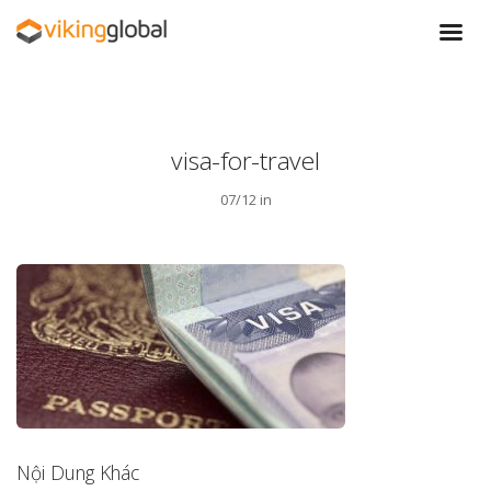
visa-for-travel
07/12 in
Nội Dung Khác