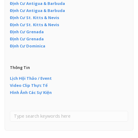
Định Cư Antigua & Barbuda
Định Cư Antigua & Barbuda
Định Cư St. Kitts & Nevis
Định Cư St. Kitts & Nevis
Định Cư Grenada
Định Cư Grenada
Định Cư Dominica
Thông Tin
Lịch Hội Thảo / Event
Video Clip Thực Tế
Hình Ảnh Các Sự Kiện