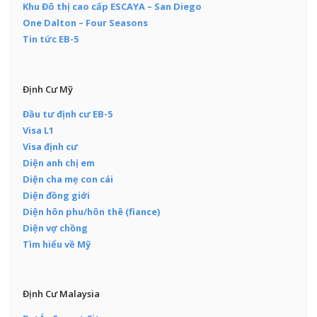
Khu Đô thị cao cấp ESCAYA – San Diego
One Dalton – Four Seasons
Tin tức EB-5
Định Cư Mỹ
Đầu tư định cư EB-5
Visa L1
Visa định cư
Diện anh chị em
Diện cha mẹ con cái
Diện đồng giới
Diện hôn phu/hôn thê (fiance)
Diện vợ chồng
Tìm hiểu về Mỹ
Định Cư Malaysia