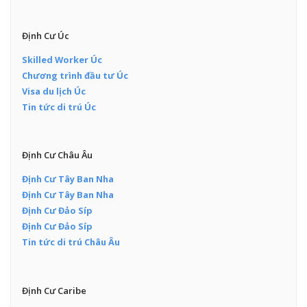
Định Cư Úc
Skilled Worker Úc
Chương trình đầu tư Úc
Visa du lịch Úc
Tin tức di trú Úc
Định Cư Châu Âu
Định Cư Tây Ban Nha
Định Cư Tây Ban Nha
Định Cư Đảo Síp
Định Cư Đảo Síp
Tin tức di trú Châu Âu
Định Cư Caribe