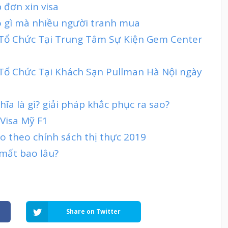
 đơn xin visa
có gì mà nhiều người tranh mua
t Tổ Chức Tại Trung Tâm Sự Kiện Gem Center
 Tổ Chức Tại Khách Sạn Pullman Hà Nội ngày
ĩa là gì? giải pháp khắc phục ra sao?
 Visa Mỹ F1
 theo chính sách thị thực 2019
 mất bao lâu?
Share on Twitter