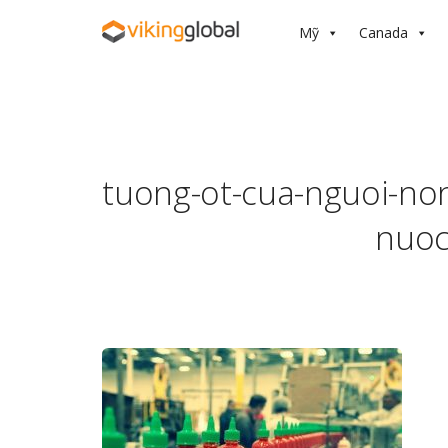
Mỹ
Canada
tuong-ot-cua-nguoi-non
nuoc