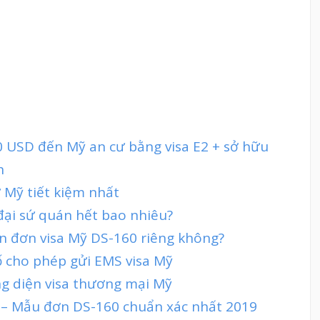
 USD đến Mỹ an cư bằng visa E2 + sở hữu
h
 Mỹ tiết kiệm nhất
 đại sứ quán hết bao nhiêu?
ần đơn visa Mỹ DS-160 riêng không?
ố cho phép gửi EMS visa Mỹ
ng diện visa thương mại Mỹ
ỹ – Mẫu đơn DS-160 chuẩn xác nhất 2019