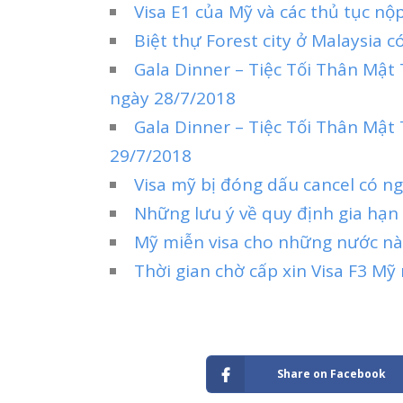
Visa E1 của Mỹ và các thủ tục nộp
Biệt thự Forest city ở Malaysia 
Gala Dinner – Tiệc Tối Thân Mậ
ngày 28/7/2018
Gala Dinner – Tiệc Tối Thân Mật
29/7/2018
Visa mỹ bị đóng dấu cancel có ngh
Những lưu ý về quy định gia hạn
Mỹ miễn visa cho những nước nào
Thời gian chờ cấp xin Visa F3 Mỹ
Share on Facebook