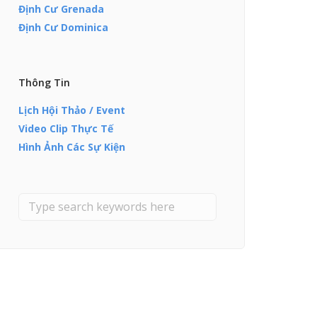
Định Cư Grenada
Định Cư Dominica
Thông Tin
Lịch Hội Thảo / Event
Video Clip Thực Tế
Hình Ảnh Các Sự Kiện