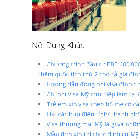
Nội Dung Khác
Chương trình đầu tư EB5 600.000
thêm quốc tịch thứ 2 cho cả gia đìn
Hướng dẫn đóng phí visa định cư
Chi phí Visa Mỹ trực tiếp làm tại
Trẻ em xin visa theo bố mẹ có c
List các bưu điện tỉnh/ thành ph
Visa thương mại Mỹ là gì và nhữ
Mẫu đơn xin thị thực định cư M