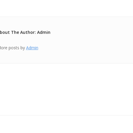
bout The Author: Admin
ore posts by
Admin