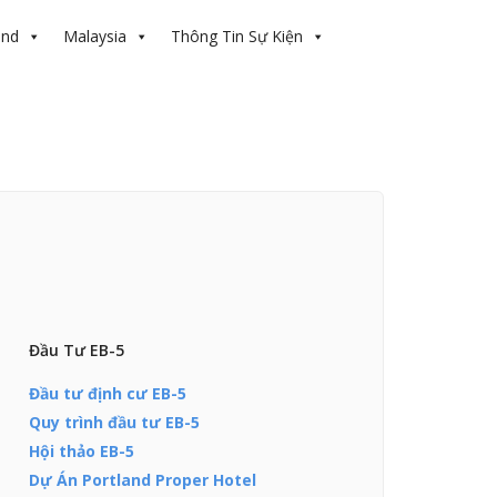
and
Malaysia
Thông Tin Sự Kiện
Đầu Tư EB-5
Đầu tư định cư EB-5
Quy trình đầu tư EB-5
Hội thảo EB-5
Dự Án Portland Proper Hotel