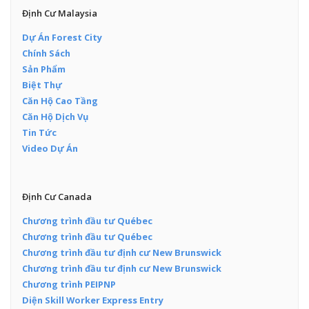
Định Cư Malaysia
Dự Án Forest City
Chính Sách
Sản Phẩm
Biệt Thự
Căn Hộ Cao Tầng
Căn Hộ Dịch Vụ
Tin Tức
Video Dự Án
Định Cư Canada
Chương trình đầu tư Québec
Chương trình đầu tư Québec
Chương trình đầu tư định cư New Brunswick
Chương trình đầu tư định cư New Brunswick
Chương trình PEIPNP
Diện Skill Worker Express Entry