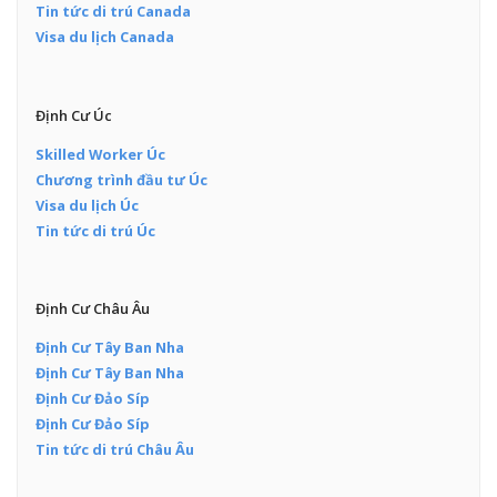
Tin tức di trú Canada
Visa du lịch Canada
Định Cư Úc
Skilled Worker Úc
Chương trình đầu tư Úc
Visa du lịch Úc
Tin tức di trú Úc
Định Cư Châu Âu
Định Cư Tây Ban Nha
Định Cư Tây Ban Nha
Định Cư Đảo Síp
Định Cư Đảo Síp
Tin tức di trú Châu Âu