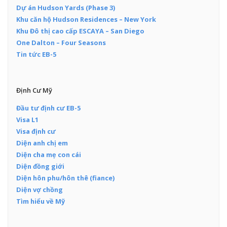
Dự án Hudson Yards (Phase 3)
Khu căn hộ Hudson Residences – New York
Khu Đô thị cao cấp ESCAYA – San Diego
One Dalton – Four Seasons
Tin tức EB-5
Định Cư Mỹ
Đầu tư định cư EB-5
Visa L1
Visa định cư
Diện anh chị em
Diện cha mẹ con cái
Diện đồng giới
Diện hôn phu/hôn thê (fiance)
Diện vợ chồng
Tìm hiểu về Mỹ