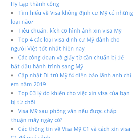
Hy Lạp thành công
Tìm hiểu về Visa không định cư Mỹ có những
loại nào?
Tiêu chuẩn, kích cỡ hình ảnh xin visa Mỹ
Top 4 các loại visa định cư Mỹ dành cho
người Việt tốt nhất hiện nay
Các công đoạn và giấy tờ cần chuẩn bị để
bắt đầu hành trình sang Mỹ
Cập nhật Di trú Mỹ f4 diện bảo lãnh anh chị
em năm 2019
Top 03 lý do khiến cho việc xin visa của bạn
bị từ chối
Visa Mỹ sau phỏng vấn nếu được chấp
thuận mấy ngày có?
Các thông tin về Visa Mỹ C1 và cách xin visa
C1 để quá cảnh