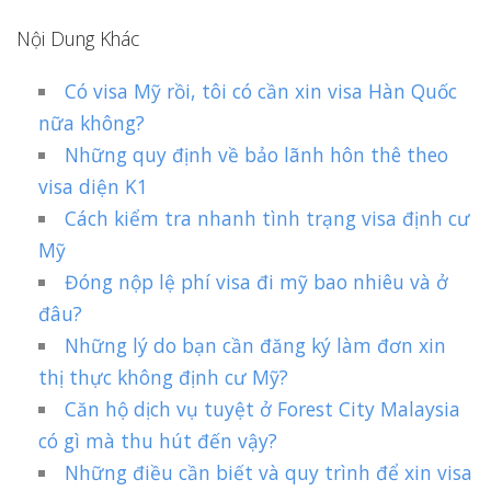
Nội Dung Khác
Có visa Mỹ rồi, tôi có cần xin visa Hàn Quốc
nữa không?
Những quy định về bảo lãnh hôn thê theo
visa diện K1
Cách kiểm tra nhanh tình trạng visa định cư
Mỹ
Đóng nộp lệ phí visa đi mỹ bao nhiêu và ở
đâu?
Những lý do bạn cần đăng ký làm đơn xin
thị thực không định cư Mỹ?
Căn hộ dịch vụ tuyệt ở Forest City Malaysia
có gì mà thu hút đến vậy?
Những điều cần biết và quy trình để xin visa