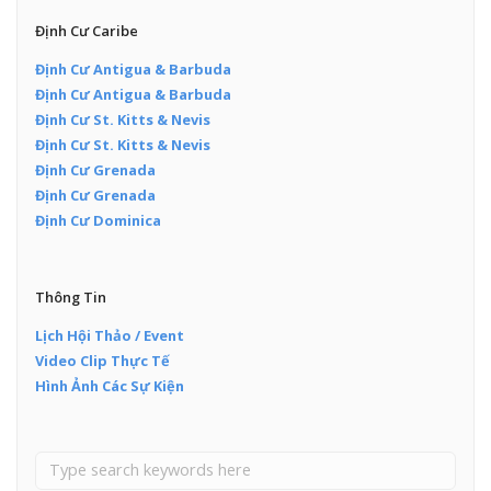
Định Cư Caribe
Định Cư Antigua & Barbuda
Định Cư Antigua & Barbuda
Định Cư St. Kitts & Nevis
Định Cư St. Kitts & Nevis
Định Cư Grenada
Định Cư Grenada
Định Cư Dominica
Thông Tin
Lịch Hội Thảo / Event
Video Clip Thực Tế
Hình Ảnh Các Sự Kiện