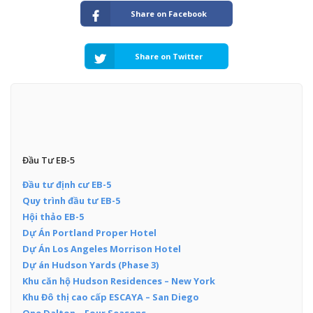
Share on Facebook
Share on Twitter
Đầu Tư EB-5
Đầu tư định cư EB-5
Quy trình đầu tư EB-5
Hội thảo EB-5
Dự Án Portland Proper Hotel
Dự Án Los Angeles Morrison Hotel
Dự án Hudson Yards (Phase 3)
Khu căn hộ Hudson Residences – New York
Khu Đô thị cao cấp ESCAYA – San Diego