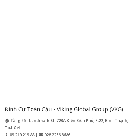
Định Cư Toàn Cầu - Viking Global Group (VKG)
🏠 Tầng 26 - Landmark 81, 720A Điện Biên Phủ, P.22, Bình Thạnh,
Tp.HCM
📱 09.219.219.88 | ☎ 028.2266.8686