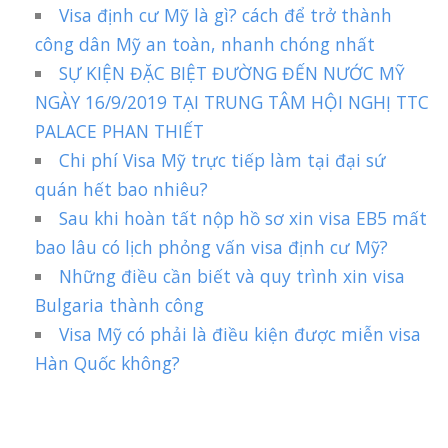
Visa định cư Mỹ là gì? cách để trở thành
công dân Mỹ an toàn, nhanh chóng nhất
SỰ KIỆN ĐẶC BIỆT ĐƯỜNG ĐẾN NƯỚC MỸ
NGÀY 16/9/2019 TẠI TRUNG TÂM HỘI NGHỊ TTC
PALACE PHAN THIẾT
Chi phí Visa Mỹ trực tiếp làm tại đại sứ
quán hết bao nhiêu?
Sau khi hoàn tất nộp hồ sơ xin visa EB5 mất
bao lâu có lịch phỏng vấn visa định cư Mỹ?
Những điều cần biết và quy trình xin visa
Bulgaria thành công
Visa Mỹ có phải là điều kiện được miễn visa
Hàn Quốc không?