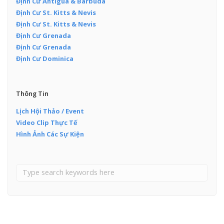
Định Cư Antigua & Barbuda
Định Cư St. Kitts & Nevis
Định Cư St. Kitts & Nevis
Định Cư Grenada
Định Cư Grenada
Định Cư Dominica
Thông Tin
Lịch Hội Thảo / Event
Video Clip Thực Tế
Hình Ảnh Các Sự Kiện