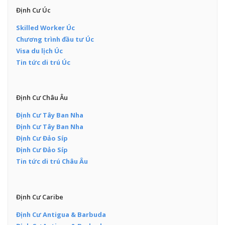
Định Cư Úc
Skilled Worker Úc
Chương trình đầu tư Úc
Visa du lịch Úc
Tin tức di trú Úc
Định Cư Châu Âu
Định Cư Tây Ban Nha
Định Cư Tây Ban Nha
Định Cư Đảo Síp
Định Cư Đảo Síp
Tin tức di trú Châu Âu
Định Cư Caribe
Định Cư Antigua & Barbuda