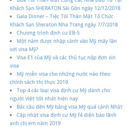
Khách Sạn SHERATON Sài Gòn ngày 12/12/2018
Gala Dinner – Tiệc Tối Thân Mật Tổ Chức
Khách Sạn Sheraton Nha Trang ngày 7/7/2018
Chương trình định cư EB-5
Một năm được nhập cảnh vào Mỹ mấy lần
với visa Mỹ?
Visa E1 của Mỹ và các thủ tục nộp đơn xin
visa
Mỹ miễn visa cho những nước nào theo
chính sách thị thực 2019
Top 4 các loại visa định cư Mỹ dành cho
người Việt tốt nhất hiện nay
Bắc cầu đến Mỹ bằng visa Mỹ quá cảnh Nhật
Cập nhật visa định cư Mỹ f4 diện bảo lãnh
anh chị em năm 2019