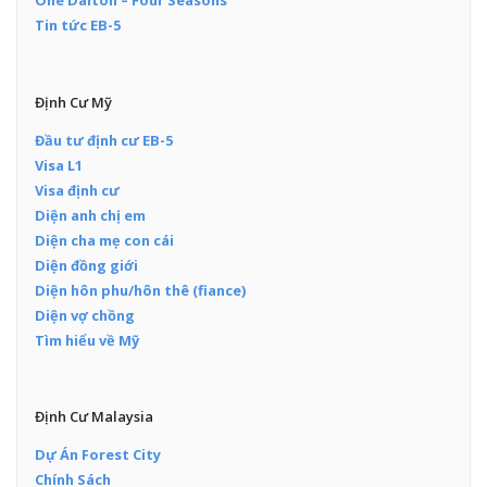
One Dalton – Four Seasons
Tin tức EB-5
Định Cư Mỹ
Đầu tư định cư EB-5
Visa L1
Visa định cư
Diện anh chị em
Diện cha mẹ con cái
Diện đồng giới
Diện hôn phu/hôn thê (fiance)
Diện vợ chồng
Tìm hiểu về Mỹ
Định Cư Malaysia
Dự Án Forest City
Chính Sách