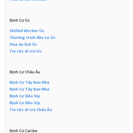
Định Cư Úc
Skilled Worker Úc
Chương trình đầu tư Úc
Visa du lịch Úc
Tin tức di trú Úc
Định Cư Châu Âu
Định Cư Tây Ban Nha
Định Cư Tây Ban Nha
Định Cư Đảo Síp
Định Cư Đảo Síp
Tin tức di trú Châu Âu
Định Cư Caribe