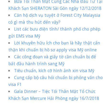
Bữa Tối Thân Mật Cùng Các Nhà Đầu Tư Tại
Khách Sạn SHERATON Sài Gòn ngày 12/12/2018
Căn hộ dịch vụ tuyệt ở Forest City Malaysia
có gì mà thu hút đến vậy?
List các bưu điện tỉnh/ thành phố cho phép
gửi EMS visa Mỹ
Lời khuyên hữu ích cho bạn là hãy thật cẩn
thận khi chuẩn bị hồ sơ apply visa Mỹ online
Các công đoạn và giấy tờ cần chuẩn bị để
bắt đầu hành trình sang Mỹ
Tiêu chuẩn, kích cỡ hình ảnh xin visa Mỹ
Cung cấp bộ câu hỏi chuẩn bị phỏng vấn cho
visa F1
Gala Dinner – Tiệc Tối Thân Mật Tổ Chức
Khách Sạn Mercure Hải Phòng ngày 16/7/2018