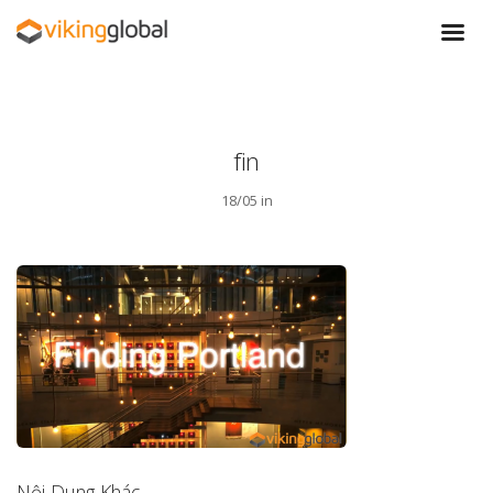
fin
18/05 in
Nội Dung Khác