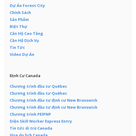
Dự Án Forest City
Chính Sách
Sản Phẩm
Biệt Thự
Căn Hộ Cao Tầng
Căn Hộ Dịch Vụ
Tin Tức
Video Dự Án
Định Cư Canada
Chương trình đầu tư Québec
Chương trình đầu tư Québec
Chương trình đầu tư định cư New Brunswick
Chương trình đầu tư định cư New Brunswick
Chương trình PEIPNP
Diện Skill Worker Express Entry
Tin tức di trú Canada
Visa du lịch Canada