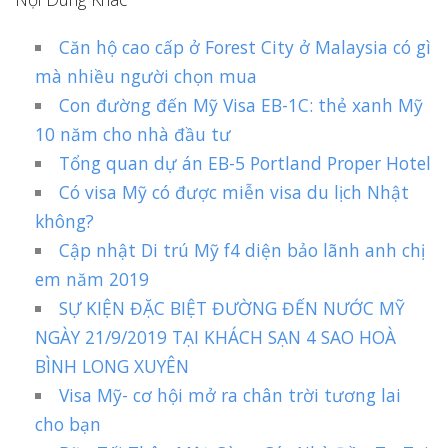
Căn hộ cao cấp ở Forest City ở Malaysia có gì
mà nhiều người chọn mua
Con đường đến Mỹ Visa EB-1C: thẻ xanh Mỹ
10 năm cho nhà đầu tư
Tổng quan dự án EB-5 Portland Proper Hotel
Có visa Mỹ có được miễn visa du lịch Nhật
không?
Cập nhật Di trú Mỹ f4 diện bảo lãnh anh chị
em năm 2019
SỰ KIỆN ĐẶC BIỆT ĐƯỜNG ĐẾN NƯỚC MỸ
NGÀY 21/9/2019 TẠI KHÁCH SẠN 4 SAO HOÀ
BÌNH LONG XUYÊN
Visa Mỹ- cơ hội mở ra chân trời tương lai
cho bạn