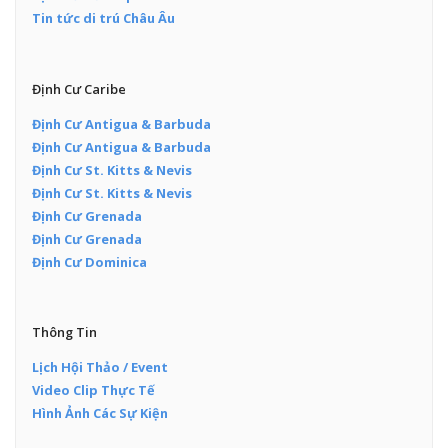
Tin tức di trú Châu Âu
Định Cư Caribe
Định Cư Antigua & Barbuda
Định Cư Antigua & Barbuda
Định Cư St. Kitts & Nevis
Định Cư St. Kitts & Nevis
Định Cư Grenada
Định Cư Grenada
Định Cư Dominica
Thông Tin
Lịch Hội Thảo / Event
Video Clip Thực Tế
Hình Ảnh Các Sự Kiện