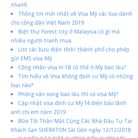
nhanh
Thông tin mới nhất về Visa Mỹ các loại dành
cho công dân Việt Nam 2019
Biệt thự Forest city ở Malaysia có gì mà
nhiều người tranh mua
List các bưu điện tỉnh/ thành phố cho phép
gửi EMS visa Mỹ
Công nhân visa H-1B có thể ở Mỹ bao lâu?
Tìm hiểu về Visa không định cư Mỹ có những
loại nào?
Phỏng vấn xong bao lâu thì có visa Mỹ?
Cập nhật visa định cư Mỹ f4 diện bảo lãnh
anh chị em năm 2019
Bữa Tối Thân Mật Cùng Các Nhà Đầu Tư Tại
Khách Sạn SHERATON Sài Gòn ngày 12/12/2018