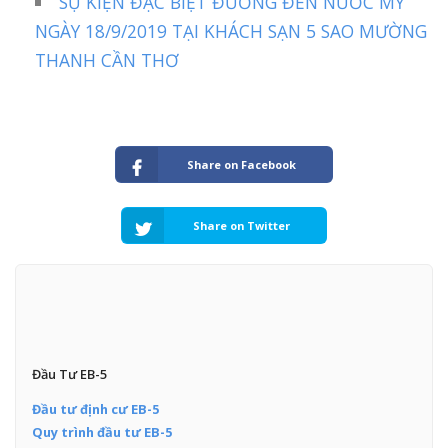
SỰ KIỆN ĐẶC BIỆT ĐƯỜNG ĐẾN NƯỚC MỸ
NGÀY 18/9/2019 TẠI KHÁCH SẠN 5 SAO MƯỜNG
THANH CẦN THƠ
Share on Facebook
Share on Twitter
Đầu Tư EB-5
Đầu tư định cư EB-5
Quy trình đầu tư EB-5