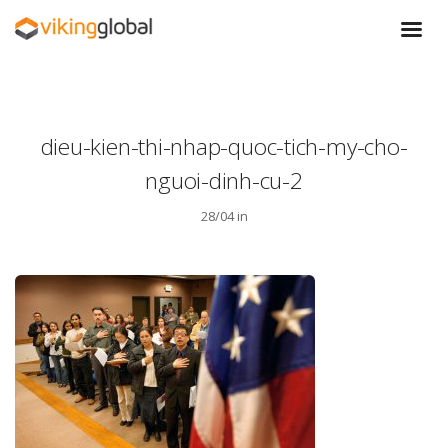
dieu-kien-thi-nhap-quoc-tich-my-cho-
nguoi-dinh-cu-2
28/04 in