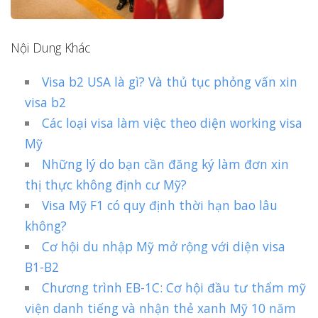
Nội Dung Khác
Visa b2 USA là gì? Và thủ tục phỏng vấn xin
visa b2
Các loại visa làm việc theo diện working visa
Mỹ
Những lý do bạn cần đăng ký làm đơn xin
thị thực không định cư Mỹ?
Visa Mỹ F1 có quy định thời hạn bao lâu
không?
Cơ hội du nhập Mỹ mở rộng với diện visa
B1-B2
Chương trình EB-1C: Cơ hội đầu tư thẩm mỹ
viện danh tiếng và nhận thẻ xanh Mỹ 10 năm