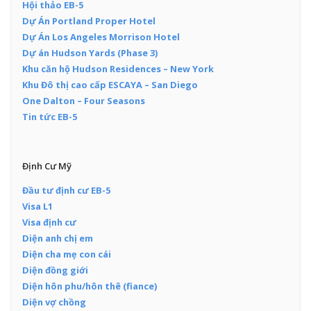
Hội thảo EB-5
Dự Án Portland Proper Hotel
Dự Án Los Angeles Morrison Hotel
Dự án Hudson Yards (Phase 3)
Khu căn hộ Hudson Residences – New York
Khu Đô thị cao cấp ESCAYA – San Diego
One Dalton – Four Seasons
Tin tức EB-5
Định Cư Mỹ
Đầu tư định cư EB-5
Visa L1
Visa định cư
Diện anh chị em
Diện cha mẹ con cái
Diện đồng giới
Diện hôn phu/hôn thê (fiance)
Diện vợ chồng