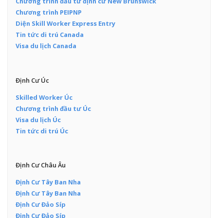
Chương trình đầu tư định cư New Brunswick
Chương trình PEIPNP
Diện Skill Worker Express Entry
Tin tức di trú Canada
Visa du lịch Canada
Định Cư Úc
Skilled Worker Úc
Chương trình đầu tư Úc
Visa du lịch Úc
Tin tức di trú Úc
Định Cư Châu Âu
Định Cư Tây Ban Nha
Định Cư Tây Ban Nha
Định Cư Đảo Síp
Định Cư Đảo Síp