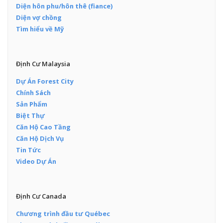
Diện hôn phu/hôn thê (fiance)
Diện vợ chồng
Tìm hiểu về Mỹ
Định Cư Malaysia
Dự Án Forest City
Chính Sách
Sản Phẩm
Biệt Thự
Căn Hộ Cao Tầng
Căn Hộ Dịch Vụ
Tin Tức
Video Dự Án
Định Cư Canada
Chương trình đầu tư Québec