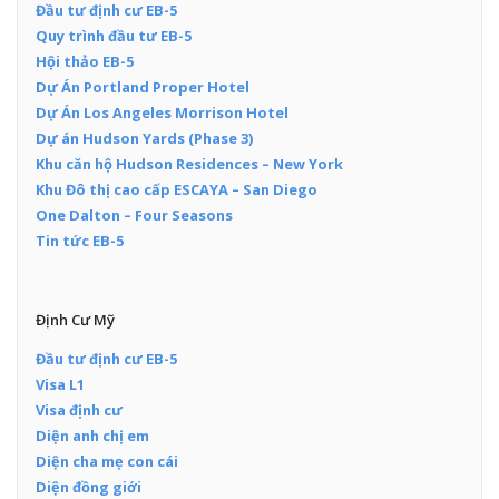
Đầu tư định cư EB-5
Quy trình đầu tư EB-5
Hội thảo EB-5
Dự Án Portland Proper Hotel
Dự Án Los Angeles Morrison Hotel
Dự án Hudson Yards (Phase 3)
Khu căn hộ Hudson Residences – New York
Khu Đô thị cao cấp ESCAYA – San Diego
One Dalton – Four Seasons
Tin tức EB-5
Định Cư Mỹ
Đầu tư định cư EB-5
Visa L1
Visa định cư
Diện anh chị em
Diện cha mẹ con cái
Diện đồng giới