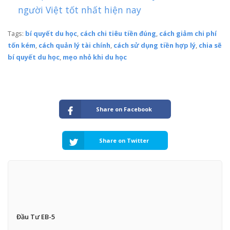
người Việt tốt nhất hiện nay
Tags:
bí quyết du học
,
cách chi tiêu tiền đúng
,
cách giảm chi phí
tốn kém
,
cách quản lý tài chính
,
cách sử dụng tiền hợp lý
,
chia sẽ
bí quyết du học
,
mẹo nhỏ khi du học
Share on Facebook
Share on Twitter
Đầu Tư EB-5