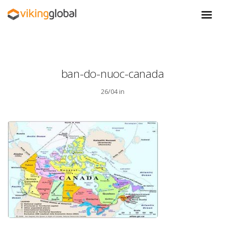
ban-do-nuoc-canada
26/04 in