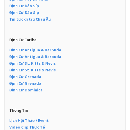
Định Cư Đảo Síp
Định Cư Đảo Síp
Tin tức di trú Châu Âu
Định Cư Caribe
Định Cư Antigua & Barbuda
Định Cư Antigua & Barbuda
Định Cư St. Kitts & Nevis
Định Cư St. Kitts & Nevis
Định Cư Grenada
Định Cư Grenada
Định Cư Dominica
Thông Tin
Lịch Hội Thảo / Event
Video Clip Thực Tế