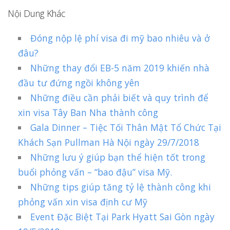
Nội Dung Khác
Đóng nộp lệ phí visa đi mỹ bao nhiêu và ở
đâu?
Những thay đổi EB-5 năm 2019 khiến nhà
đầu tư đứng ngồi không yên
Những điều cần phải biết và quy trình để
xin visa Tây Ban Nha thành công
Gala Dinner – Tiệc Tối Thân Mật Tổ Chức Tại
Khách Sạn Pullman Hà Nội ngày 29/7/2018
Những lưu ý giúp bạn thể hiện tốt trong
buổi phỏng vấn – “bao đậu” visa Mỹ.
Những tips giúp tăng tỷ lệ thành công khi
phỏng vấn xin visa định cư Mỹ
Event Đặc Biệt Tại Park Hyatt Sai Gòn ngày