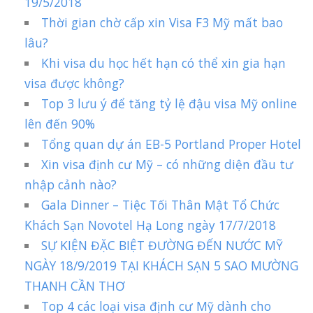
19/5/2018
Thời gian chờ cấp xin Visa F3 Mỹ mất bao
lâu?
Khi visa du học hết hạn có thể xin gia hạn
visa được không?
Top 3 lưu ý để tăng tỷ lệ đậu visa Mỹ online
lên đến 90%
Tổng quan dự án EB-5 Portland Proper Hotel
Xin visa định cư Mỹ – có những diện đầu tư
nhập cảnh nào?
Gala Dinner – Tiệc Tối Thân Mật Tổ Chức
Khách Sạn Novotel Hạ Long ngày 17/7/2018
SỰ KIỆN ĐẶC BIỆT ĐƯỜNG ĐẾN NƯỚC MỸ
NGÀY 18/9/2019 TẠI KHÁCH SẠN 5 SAO MƯỜNG
THANH CẦN THƠ
Top 4 các loại visa định cư Mỹ dành cho