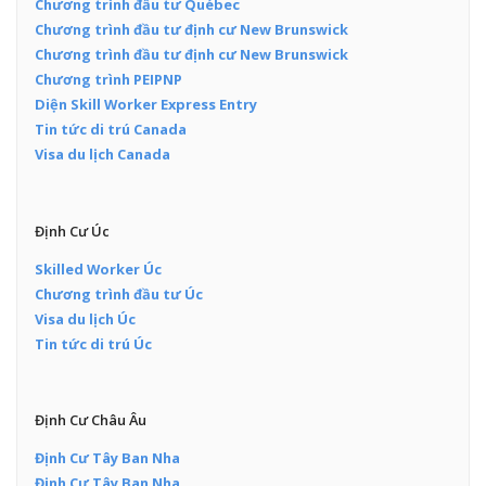
Chương trình đầu tư Québec
Chương trình đầu tư định cư New Brunswick
Chương trình đầu tư định cư New Brunswick
Chương trình PEIPNP
Diện Skill Worker Express Entry
Tin tức di trú Canada
Visa du lịch Canada
Định Cư Úc
Skilled Worker Úc
Chương trình đầu tư Úc
Visa du lịch Úc
Tin tức di trú Úc
Định Cư Châu Âu
Định Cư Tây Ban Nha
Định Cư Tây Ban Nha