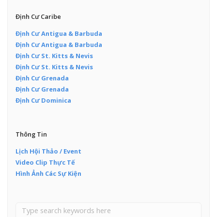
Định Cư Caribe
Định Cư Antigua & Barbuda
Định Cư Antigua & Barbuda
Định Cư St. Kitts & Nevis
Định Cư St. Kitts & Nevis
Định Cư Grenada
Định Cư Grenada
Định Cư Dominica
Thông Tin
Lịch Hội Thảo / Event
Video Clip Thực Tế
Hình Ảnh Các Sự Kiện