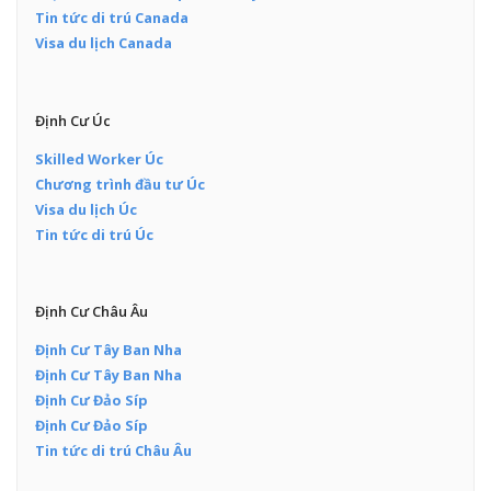
Tin tức di trú Canada
Visa du lịch Canada
Định Cư Úc
Skilled Worker Úc
Chương trình đầu tư Úc
Visa du lịch Úc
Tin tức di trú Úc
Định Cư Châu Âu
Định Cư Tây Ban Nha
Định Cư Tây Ban Nha
Định Cư Đảo Síp
Định Cư Đảo Síp
Tin tức di trú Châu Âu