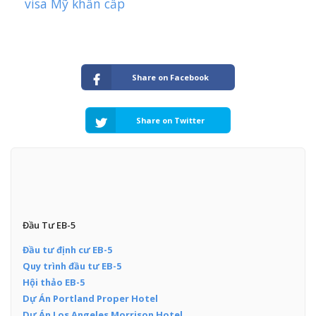
visa Mỹ khẩn cấp
Share on Facebook
Share on Twitter
Đầu Tư EB-5
Đầu tư định cư EB-5
Quy trình đầu tư EB-5
Hội thảo EB-5
Dự Án Portland Proper Hotel
Dự Án Los Angeles Morrison Hotel