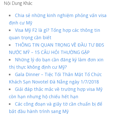
Nội Dung Khác
Chia sẻ những kinh nghiệm phỏng vấn visa
định cư Mỹ
Visa Mỹ F2 là gì? Tổng hợp các thông tin
quan trọng cần biết
THÔNG TIN QUAN TRỌNG VỀ ĐẦU TƯ BĐS
NƯỚC MỸ – 15 CÂU HỎI THƯỜNG GẶP
Những lý do bạn cần đăng ký làm đơn xin
thị thực không định cư Mỹ?
Gala Dinner – Tiệc Tối Thân Mật Tổ Chức
Khách Sạn Novotel Đà Nẵng ngày 1/7/2018
Giải đáp thắc mắc về trường hợp visa Mỹ
còn hạn nhưng hộ chiếu hết hạn
Các công đoạn và giấy tờ cần chuẩn bị để
bắt đầu hành trình sang Mỹ