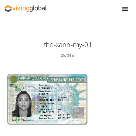
the-xanh-my-01
28/04 in