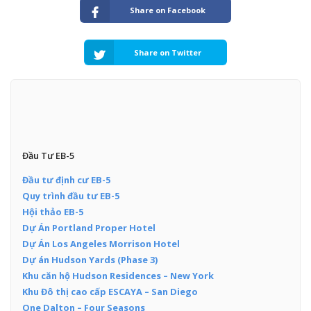
Share on Facebook
Share on Twitter
Đầu Tư EB-5
Đầu tư định cư EB-5
Quy trình đầu tư EB-5
Hội thảo EB-5
Dự Án Portland Proper Hotel
Dự Án Los Angeles Morrison Hotel
Dự án Hudson Yards (Phase 3)
Khu căn hộ Hudson Residences – New York
Khu Đô thị cao cấp ESCAYA – San Diego
One Dalton – Four Seasons