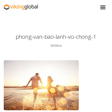
phong-van-bao-lanh-vo-chong-1
30/04 in