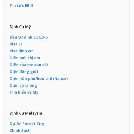
Tin tức EB-5
Định Cư Mỹ
Đầu tư định cư EB-5
Visa L1
Visa định cư
Diện anh chị em
Diện cha mẹ con cái
Diện đồng giới
Diện hôn phu/hôn thê (fiance)
Diện vợ chồng
Tìm hiểu về Mỹ
Định Cư Malaysia
Dự Án Forest City
Chính Sách