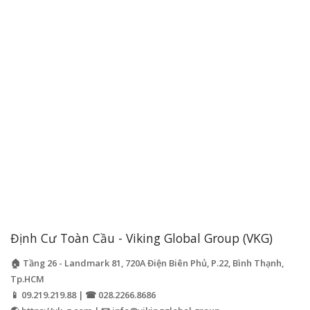
Định Cư Toàn Cầu - Viking Global Group (VKG)
🏠 Tầng 26 - Landmark 81, 720A Điện Biên Phủ, P.22, Bình Thạnh,
Tp.HCM
📱 09.219.219.88 | ☎ 028.2266.8686