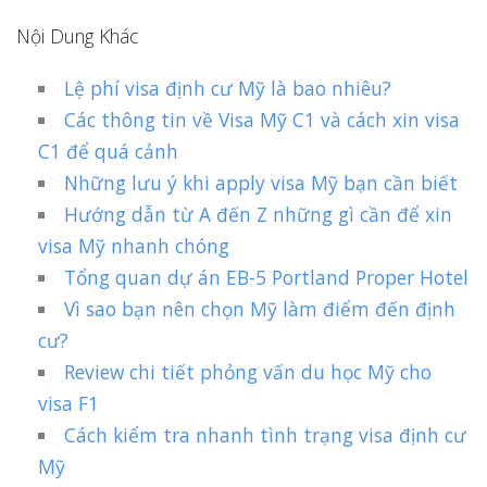
Nội Dung Khác
Lệ phí visa định cư Mỹ là bao nhiêu?
Các thông tin về Visa Mỹ C1 và cách xin visa
C1 để quá cảnh
Những lưu ý khi apply visa Mỹ bạn cần biết
Hướng dẫn từ A đến Z những gì cần để xin
visa Mỹ nhanh chóng
Tổng quan dự án EB-5 Portland Proper Hotel
Vì sao bạn nên chọn Mỹ làm điểm đến định
cư?
Review chi tiết phỏng vấn du học Mỹ cho
visa F1
Cách kiểm tra nhanh tình trạng visa định cư
Mỹ