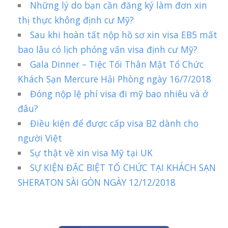
Những lý do bạn cần đăng ký làm đơn xin
thị thực không định cư Mỹ?
Sau khi hoàn tất nộp hồ sơ xin visa EB5 mất
bao lâu có lịch phỏng vấn visa định cư Mỹ?
Gala Dinner – Tiệc Tối Thân Mật Tổ Chức
Khách Sạn Mercure Hải Phòng ngày 16/7/2018
Đóng nộp lệ phí visa đi mỹ bao nhiêu và ở
đâu?
Điều kiện để được cấp visa B2 dành cho
người Việt
Sự thật về xin visa Mỹ tại UK
SỰ KIỆN ĐẶC BIỆT TỔ CHỨC TẠI KHÁCH SẠN
SHERATON SÀI GÒN NGÀY 12/12/2018