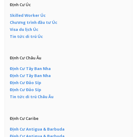
Định Cư Úc
Skilled Worker Úc
Chương trình đầu tư Úc
Visa du lịch Úc
Tin tức di trú Úc
Định Cư Châu Âu
Định Cư Tây Ban Nha
Định Cư Tây Ban Nha
Định Cư Đảo Síp
Định Cư Đảo Síp
Tin tức di trú Châu Âu
Định Cư Caribe
Định Cư Antigua & Barbuda
Định Cư Antigua & Barbuda