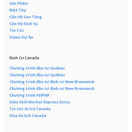
Sản Phẩm
Biệt Thự
Căn Hộ Cao Tầng
Căn Hộ Dịch Vụ
Tin Tức
Video Dự Án
Định Cư Canada
Chương trình đầu tư Québec
Chương trình đầu tư Québec
Chương trình đầu tư định cư New Brunswick
Chương trình đầu tư định cư New Brunswick
Chương trình PEIPNP
Diện Skill Worker Express Entry
Tin tức di trú Canada
Visa du lịch Canada