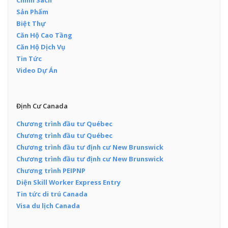
Sản Phẩm
Biệt Thự
Căn Hộ Cao Tầng
Căn Hộ Dịch Vụ
Tin Tức
Video Dự Án
Định Cư Canada
Chương trình đầu tư Québec
Chương trình đầu tư Québec
Chương trình đầu tư định cư New Brunswick
Chương trình đầu tư định cư New Brunswick
Chương trình PEIPNP
Diện Skill Worker Express Entry
Tin tức di trú Canada
Visa du lịch Canada