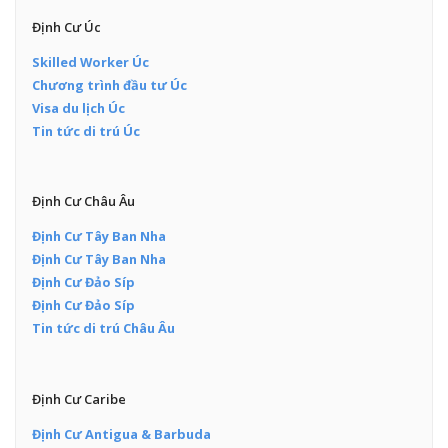
Định Cư Úc
Skilled Worker Úc
Chương trình đầu tư Úc
Visa du lịch Úc
Tin tức di trú Úc
Định Cư Châu Âu
Định Cư Tây Ban Nha
Định Cư Tây Ban Nha
Định Cư Đảo Síp
Định Cư Đảo Síp
Tin tức di trú Châu Âu
Định Cư Caribe
Định Cư Antigua & Barbuda