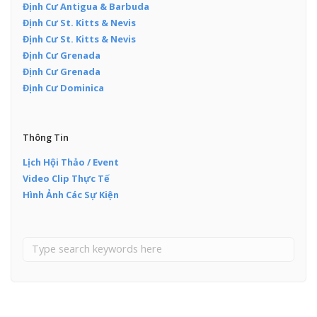
Định Cư Antigua & Barbuda
Định Cư St. Kitts & Nevis
Định Cư St. Kitts & Nevis
Định Cư Grenada
Định Cư Grenada
Định Cư Dominica
Thông Tin
Lịch Hội Thảo / Event
Video Clip Thực Tế
Hình Ảnh Các Sự Kiện