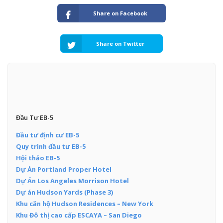
Share on Facebook
Share on Twitter
Đầu Tư EB-5
Đầu tư định cư EB-5
Quy trình đầu tư EB-5
Hội thảo EB-5
Dự Án Portland Proper Hotel
Dự Án Los Angeles Morrison Hotel
Dự án Hudson Yards (Phase 3)
Khu căn hộ Hudson Residences – New York
Khu Đô thị cao cấp ESCAYA – San Diego