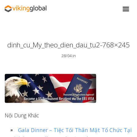
dinh_cu_My_theo_dien_dau_tu2-768×245
28/04 in
Nội Dung Khác
Gala Dinner – Tiệc Tối Thân Mật Tổ Chức Tại