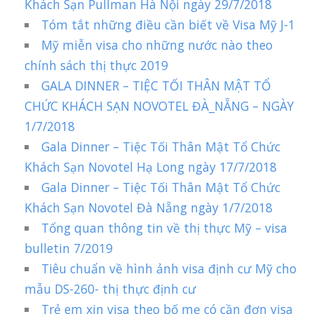
Khách Sạn Pullman Hà Nội ngày 29/7/2018
Tóm tắt những điều cần biết về Visa Mỹ J-1
Mỹ miễn visa cho những nước nào theo
chính sách thị thực 2019
GALA DINNER – TIỆC TỐI THÂN MẬT TỔ
CHỨC KHÁCH SẠN NOVOTEL ĐÀ_NẴNG – NGÀY
1/7/2018
Gala Dinner – Tiệc Tối Thân Mật Tổ Chức
Khách Sạn Novotel Hạ Long ngày 17/7/2018
Gala Dinner – Tiệc Tối Thân Mật Tổ Chức
Khách Sạn Novotel Đà Nẵng ngày 1/7/2018
Tổng quan thông tin về thị thực Mỹ – visa
bulletin 7/2019
Tiêu chuẩn về hình ảnh visa định cư Mỹ cho
mẫu DS-260- thị thực định cư
Trẻ em xin visa theo bố mẹ có cần đơn visa