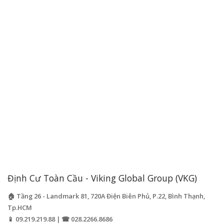
Định Cư Toàn Cầu - Viking Global Group (VKG)
🏠 Tầng 26 - Landmark 81, 720A Điện Biên Phủ, P.22, Bình Thạnh,
Tp.HCM
📱 09.219.219.88 | ☎ 028.2266.8686