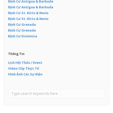
Định Cư Antigua & Barbuda
Định Cư Antigua & Barbuda
Định Cư St. Kitts & Nevis
Định Cư St. Kitts & Nevis
Định Cư Grenada
Định Cư Grenada
Định Cư Dominica
Thông Tin
Lịch Hội Thảo / Event
Video Clip Thực Tế
Hình Ảnh Các Sự Kiện