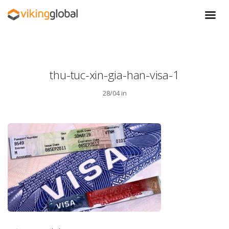
thu-tuc-xin-gia-han-visa-1
28/04 in