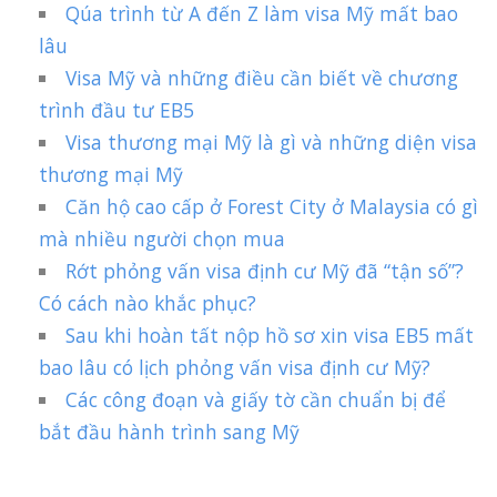
Qúa trình từ A đến Z làm visa Mỹ mất bao
lâu
Visa Mỹ và những điều cần biết về chương
trình đầu tư EB5
Visa thương mại Mỹ là gì và những diện visa
thương mại Mỹ
Căn hộ cao cấp ở Forest City ở Malaysia có gì
mà nhiều người chọn mua
Rớt phỏng vấn visa định cư Mỹ đã “tận số”?
Có cách nào khắc phục?
Sau khi hoàn tất nộp hồ sơ xin visa EB5 mất
bao lâu có lịch phỏng vấn visa định cư Mỹ?
Các công đoạn và giấy tờ cần chuẩn bị để
bắt đầu hành trình sang Mỹ