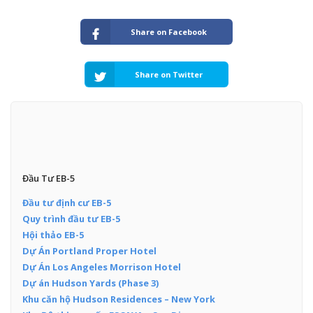
Share on Facebook
Share on Twitter
Đầu Tư EB-5
Đầu tư định cư EB-5
Quy trình đầu tư EB-5
Hội thảo EB-5
Dự Án Portland Proper Hotel
Dự Án Los Angeles Morrison Hotel
Dự án Hudson Yards (Phase 3)
Khu căn hộ Hudson Residences – New York