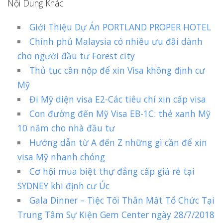
Nội Dung Khác
Giới Thiệu Dự Án PORTLAND PROPER HOTEL
Chính phủ Malaysia có nhiều ưu đãi dành
cho người đầu tư Forest city
Thủ tục cần nộp để xin Visa không định cư
Mỹ
Đi Mỹ diện visa E2-Các tiêu chí xin cấp visa
Con đường đến Mỹ Visa EB-1C: thẻ xanh Mỹ
10 năm cho nhà đầu tư
Hướng dẫn từ A đến Z những gì cần để xin
visa Mỹ nhanh chóng
Cơ hội mua biệt thự đẳng cấp giá rẻ tại
SYDNEY khi định cư Úc
Gala Dinner – Tiệc Tối Thân Mật Tổ Chức Tại
Trung Tâm Sự Kiện Gem Center ngày 28/7/2018