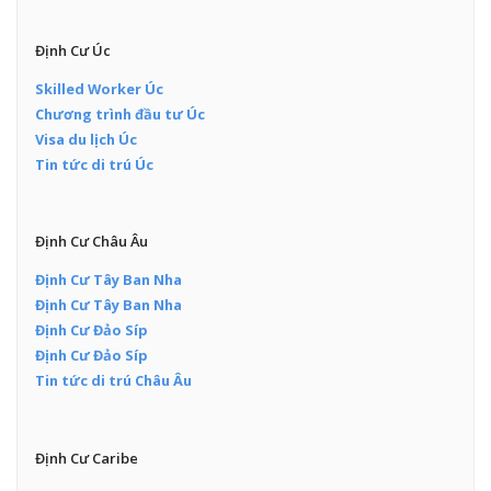
Định Cư Úc
Skilled Worker Úc
Chương trình đầu tư Úc
Visa du lịch Úc
Tin tức di trú Úc
Định Cư Châu Âu
Định Cư Tây Ban Nha
Định Cư Tây Ban Nha
Định Cư Đảo Síp
Định Cư Đảo Síp
Tin tức di trú Châu Âu
Định Cư Caribe