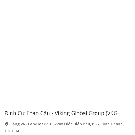
Định Cư Toàn Cầu - Viking Global Group (VKG)
🏠 Tầng 26 - Landmark 81, 720A Điện Biên Phủ, P.22, Bình Thạnh,
Tp.HCM