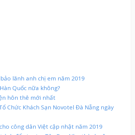
n bảo lãnh anh chị em năm 2019
sa Hàn Quốc nữa không?
iện hôn thê mới nhất
t Tổ Chức Khách Sạn Novotel Đà Nẵng ngày
 cho công dân Việt cập nhật năm 2019