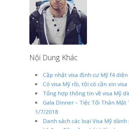
Nội Dung Khác
Cập nhật visa định cư Mỹ f4 diệ
Có visa Mỹ rồi, tôi có cần xin vi
Tổng hợp thông tin về visa Mỹ d
Gala Dinner – Tiệc Tối Thân Mậ
1/7/2018
Danh sách các loại Visa Mỹ dành