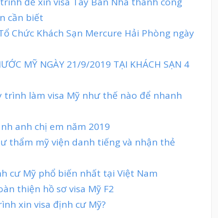
 trình để xin visa Tây Ban Nha thành công
n cần biết
t Tổ Chức Khách Sạn Mercure Hải Phòng ngày
ƯỚC MỸ NGÀY 21/9/2019 TẠI KHÁCH SẠN 4
y trình làm visa Mỹ như thế nào để nhanh
lãnh anh chị em năm 2019
tư thẩm mỹ viện danh tiếng và nhận thẻ
nh cư Mỹ phổ biến nhất tại Việt Nam
oàn thiện hồ sơ visa Mỹ F2
rình xin visa định cư Mỹ?