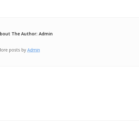
bout The Author: Admin
ore posts by
Admin