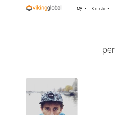
Mỹ
Canada
per