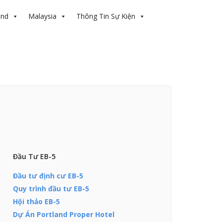
and
Malaysia
Thông Tin Sự Kiện
Đầu Tư EB-5
Đầu tư định cư EB-5
Quy trình đầu tư EB-5
Hội thảo EB-5
Dự Án Portland Proper Hotel