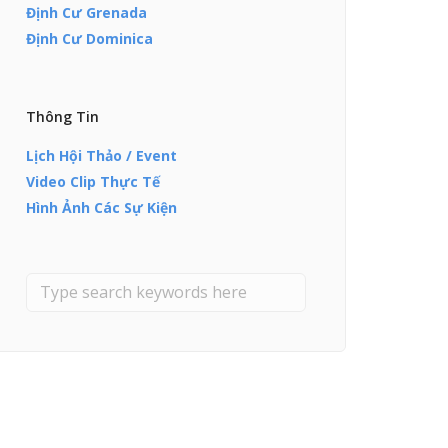
Định Cư Grenada
Định Cư Dominica
Thông Tin
Lịch Hội Thảo / Event
Video Clip Thực Tế
Hình Ảnh Các Sự Kiện