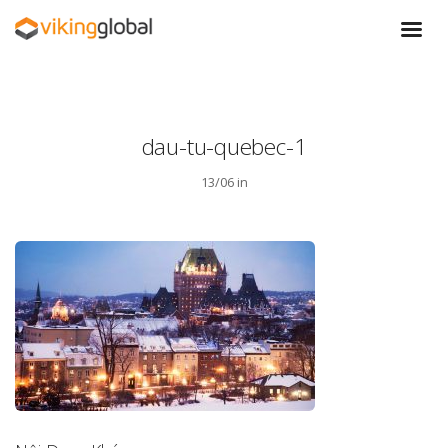
dau-tu-quebec-1
13/06 in