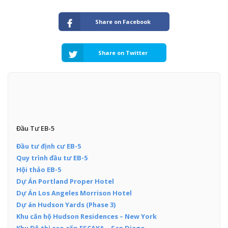
Share on Facebook
Share on Twitter
Đầu Tư EB-5
Đầu tư định cư EB-5
Quy trình đầu tư EB-5
Hội thảo EB-5
Dự Án Portland Proper Hotel
Dự Án Los Angeles Morrison Hotel
Dự án Hudson Yards (Phase 3)
Khu căn hộ Hudson Residences – New York