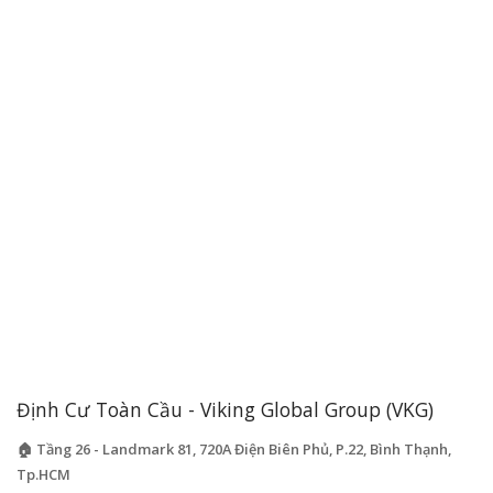
Định Cư Toàn Cầu - Viking Global Group (VKG)
🏠 Tầng 26 - Landmark 81, 720A Điện Biên Phủ, P.22, Bình Thạnh,
Tp.HCM