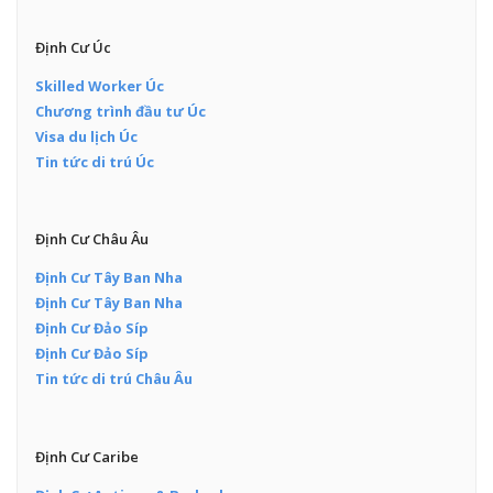
Định Cư Úc
Skilled Worker Úc
Chương trình đầu tư Úc
Visa du lịch Úc
Tin tức di trú Úc
Định Cư Châu Âu
Định Cư Tây Ban Nha
Định Cư Tây Ban Nha
Định Cư Đảo Síp
Định Cư Đảo Síp
Tin tức di trú Châu Âu
Định Cư Caribe