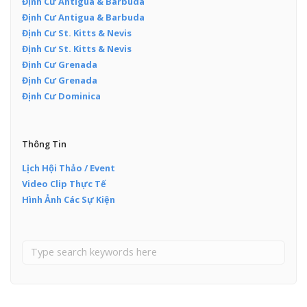
Định Cư Antigua & Barbuda
Định Cư Antigua & Barbuda
Định Cư St. Kitts & Nevis
Định Cư St. Kitts & Nevis
Định Cư Grenada
Định Cư Grenada
Định Cư Dominica
Thông Tin
Lịch Hội Thảo / Event
Video Clip Thực Tế
Hình Ảnh Các Sự Kiện