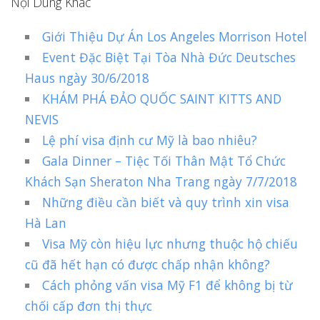
Nội Dung Khác
Giới Thiệu Dự Án Los Angeles Morrison Hotel
Event Đặc Biệt Tại Tòa Nhà Đức Deutsches
Haus ngày 30/6/2018
KHÁM PHÁ ĐẢO QUỐC SAINT KITTS AND
NEVIS
Lệ phí visa định cư Mỹ là bao nhiêu?
Gala Dinner – Tiệc Tối Thân Mật Tổ Chức
Khách Sạn Sheraton Nha Trang ngày 7/7/2018
Những điều cần biết và quy trình xin visa
Hà Lan
Visa Mỹ còn hiệu lực nhưng thuộc hộ chiếu
cũ đã hết hạn có được chấp nhận không?
Cách phỏng vấn visa Mỹ F1 để không bị từ
chối cấp đơn thị thực