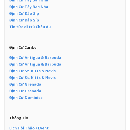
Định Cư Tây Ban Nha
Định Cư Tây Ban Nha
Định Cư Đảo Síp
Định Cư Đảo Síp
Tin tức di trú Châu Âu
Định Cư Caribe
Định Cư Antigua & Barbuda
Định Cư Antigua & Barbuda
Định Cư St. Kitts & Nevis
Định Cư St. Kitts & Nevis
Định Cư Grenada
Định Cư Grenada
Định Cư Dominica
Thông Tin
Lịch Hội Thảo / Event