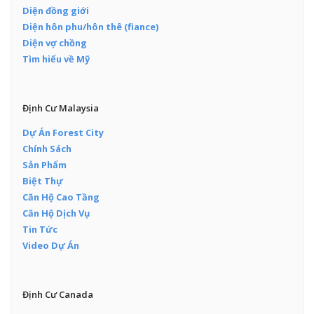
Diện đồng giới
Diện hôn phu/hôn thê (fiance)
Diện vợ chồng
Tìm hiểu về Mỹ
Định Cư Malaysia
Dự Án Forest City
Chính Sách
Sản Phẩm
Biệt Thự
Căn Hộ Cao Tầng
Căn Hộ Dịch Vụ
Tin Tức
Video Dự Án
Định Cư Canada