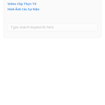
Video Clip Thực Tế
Hình Ảnh Các Sự Kiện