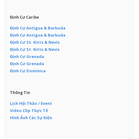
Định Cư Caribe
Định Cư Antigua & Barbuda
Định Cư Antigua & Barbuda
Định Cư St. Kitts & Nevis
Định Cư St. Kitts & Nevis
Định Cư Grenada
Định Cư Grenada
Định Cư Dominica
Thông Tin
Lịch Hội Thảo / Event
Video Clip Thực Tế
Hình Ảnh Các Sự Kiện