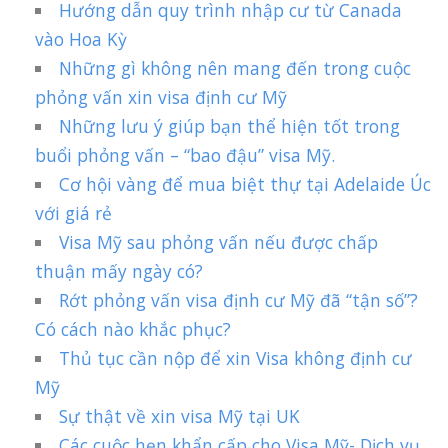
Hướng dẫn quy trình nhập cư từ Canada
vào Hoa Kỳ
Những gì không nên mang đến trong cuộc
phỏng vấn xin visa định cư Mỹ
Những lưu ý giúp bạn thể hiện tốt trong
buổi phỏng vấn – “bao đậu” visa Mỹ.
Cơ hội vàng để mua biệt thự tại Adelaide Úc
với giá rẻ
Visa Mỹ sau phỏng vấn nếu được chấp
thuận mấy ngày có?
Rớt phỏng vấn visa định cư Mỹ đã “tận số”?
Có cách nào khắc phục?
Thủ tục cần nộp để xin Visa không định cư
Mỹ
Sự thật về xin visa Mỹ tại UK
Các cuộc hẹn khẩn cấp cho Visa Mỹ- Dịch vụ