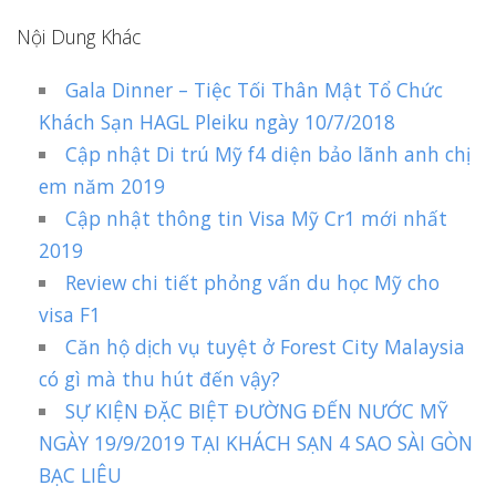
Nội Dung Khác
Gala Dinner – Tiệc Tối Thân Mật Tổ Chức
Khách Sạn HAGL Pleiku ngày 10/7/2018
Cập nhật Di trú Mỹ f4 diện bảo lãnh anh chị
em năm 2019
Cập nhật thông tin Visa Mỹ Cr1 mới nhất
2019
Review chi tiết phỏng vấn du học Mỹ cho
visa F1
Căn hộ dịch vụ tuyệt ở Forest City Malaysia
có gì mà thu hút đến vậy?
SỰ KIỆN ĐẶC BIỆT ĐƯỜNG ĐẾN NƯỚC MỸ
NGÀY 19/9/2019 TẠI KHÁCH SẠN 4 SAO SÀI GÒN
BẠC LIÊU