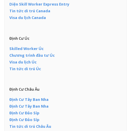
Diện Skill Worker Express Entry
Tin tức di trú Canada
Visa du lịch Canada
Định Cư Úc
Skilled Worker Úc
Chương trình đầu tư Úc
Visa du lịch Úc
Tin tức di trú Úc
Định Cư Châu Âu
Định Cư Tây Ban Nha
Định Cư Tây Ban Nha
Định Cư Đảo Síp
Định Cư Đảo Síp
Tin tức di trú Châu Âu