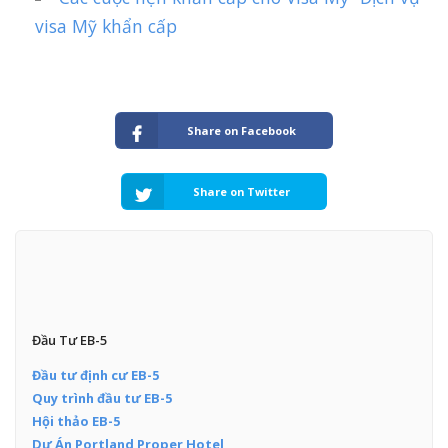
visa Mỹ khẩn cấp
Share on Facebook
Share on Twitter
Đầu Tư EB-5
Đầu tư định cư EB-5
Quy trình đầu tư EB-5
Hội thảo EB-5
Dự Án Portland Proper Hotel