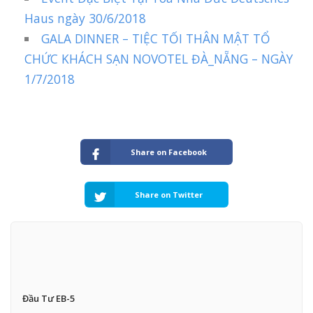
Haus ngày 30/6/2018
GALA DINNER – TIỆC TỐI THÂN MẬT TỔ
CHỨC KHÁCH SẠN NOVOTEL ĐÀ_NẴNG – NGÀY
1/7/2018
Share on Facebook
Share on Twitter
Đầu Tư EB-5