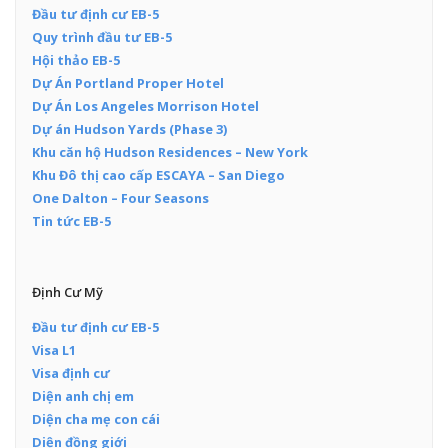
Đầu tư định cư EB-5
Quy trình đầu tư EB-5
Hội thảo EB-5
Dự Án Portland Proper Hotel
Dự Án Los Angeles Morrison Hotel
Dự án Hudson Yards (Phase 3)
Khu căn hộ Hudson Residences – New York
Khu Đô thị cao cấp ESCAYA – San Diego
One Dalton – Four Seasons
Tin tức EB-5
Định Cư Mỹ
Đầu tư định cư EB-5
Visa L1
Visa định cư
Diện anh chị em
Diện cha mẹ con cái
Diện đồng giới