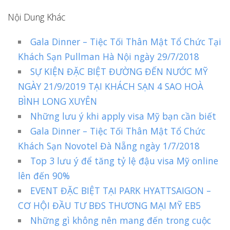
Nội Dung Khác
Gala Dinner – Tiệc Tối Thân Mật Tổ Chức Tại
Khách Sạn Pullman Hà Nội ngày 29/7/2018
SỰ KIỆN ĐẶC BIỆT ĐƯỜNG ĐẾN NƯỚC MỸ
NGÀY 21/9/2019 TẠI KHÁCH SẠN 4 SAO HOÀ
BÌNH LONG XUYÊN
Những lưu ý khi apply visa Mỹ bạn cần biết
Gala Dinner – Tiệc Tối Thân Mật Tổ Chức
Khách Sạn Novotel Đà Nẵng ngày 1/7/2018
Top 3 lưu ý để tăng tỷ lệ đậu visa Mỹ online
lên đến 90%
EVENT ĐẶC BIỆT TẠI PARK HYATTSAIGON –
CƠ HỘI ĐẦU TƯ BĐS THƯƠNG MẠI MỸ EB5
Những gì không nên mang đến trong cuộc