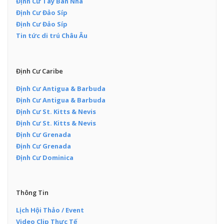
Định Cư Tây Ban Nha
Định Cư Đảo Síp
Định Cư Đảo Síp
Tin tức di trú Châu Âu
Định Cư Caribe
Định Cư Antigua & Barbuda
Định Cư Antigua & Barbuda
Định Cư St. Kitts & Nevis
Định Cư St. Kitts & Nevis
Định Cư Grenada
Định Cư Grenada
Định Cư Dominica
Thông Tin
Lịch Hội Thảo / Event
Video Clip Thực Tế