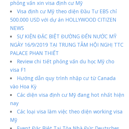
phỏng vấn xin visa định cư Mỹ
Visa định cư Mỹ theo diện Đầu Tư EB5 chỉ
500.000 USD với dự án HOLLYWOOD CITIZEN
NEWS
SỰ KIỆN ĐẶC BIỆT ĐƯỜNG ĐẾN NƯỚC MỸ
NGÀY 16/9/2019 TẠI TRUNG TÂM HỘI NGHỊ TTC
PALACE PHAN THIẾT
Review chi tiết phỏng vấn du học Mỹ cho
visa F1
Hướng dẫn quy trình nhập cư từ Canada
vào Hoa Kỳ
Các diện visa định cư Mỹ đang hot nhất hiện
nay
Các loại visa làm việc theo diện working visa
Mỹ
Event Đặc Biệt Tại Tòa Nhà Đức Deutsches