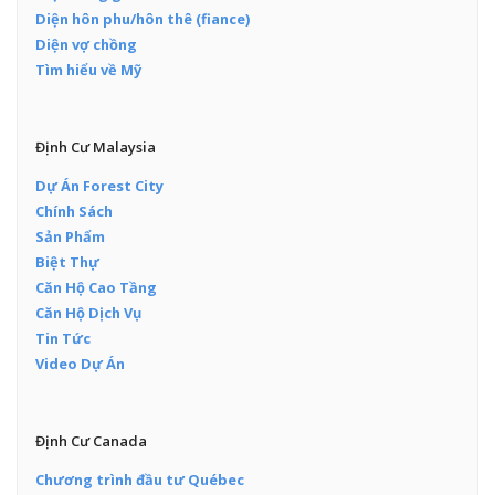
Diện hôn phu/hôn thê (fiance)
Diện vợ chồng
Tìm hiểu về Mỹ
Định Cư Malaysia
Dự Án Forest City
Chính Sách
Sản Phẩm
Biệt Thự
Căn Hộ Cao Tầng
Căn Hộ Dịch Vụ
Tin Tức
Video Dự Án
Định Cư Canada
Chương trình đầu tư Québec