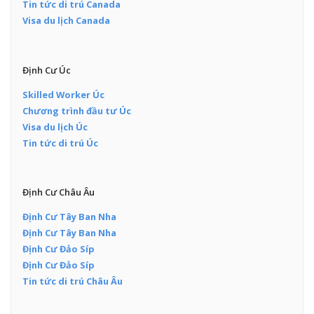
Tin tức di trú Canada
Visa du lịch Canada
Định Cư Úc
Skilled Worker Úc
Chương trình đầu tư Úc
Visa du lịch Úc
Tin tức di trú Úc
Định Cư Châu Âu
Định Cư Tây Ban Nha
Định Cư Tây Ban Nha
Định Cư Đảo Síp
Định Cư Đảo Síp
Tin tức di trú Châu Âu