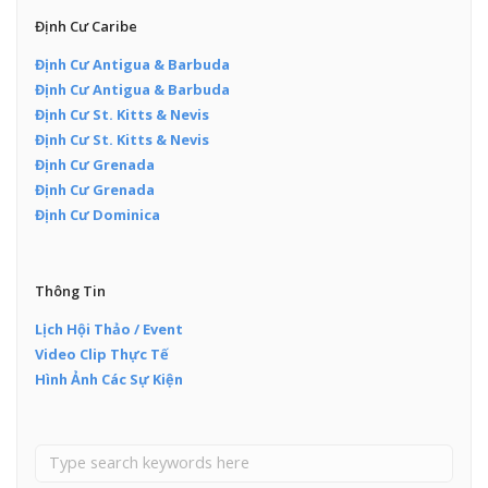
Định Cư Caribe
Định Cư Antigua & Barbuda
Định Cư Antigua & Barbuda
Định Cư St. Kitts & Nevis
Định Cư St. Kitts & Nevis
Định Cư Grenada
Định Cư Grenada
Định Cư Dominica
Thông Tin
Lịch Hội Thảo / Event
Video Clip Thực Tế
Hình Ảnh Các Sự Kiện