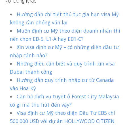
Nội Dung Khác
Hướng dẫn chi tiết thủ tục gia hạn visa Mỹ
không cần phỏng vấn lại
Muốn định cư Mỹ theo diện doanh nhân thì
nên chọn EB-5, L1-A hay EB1-C?
Xin visa định cư Mỹ – có những diện đầu tư
nhập cảnh nào?
Những điều cần biết và quy trình xin visa
Dubai thành công
Hướng dẫn quy trình nhập cư từ Canada
vào Hoa Kỳ
Căn hộ dịch vụ tuyệt ở Forest City Malaysia
có gì mà thu hút đến vậy?
Visa định cư Mỹ theo diện Đầu Tư EB5 chỉ
500.000 USD với dự án HOLLYWOOD CITIZEN