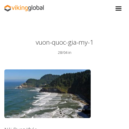
vuon-quoc-gia-my-1
28/04 in