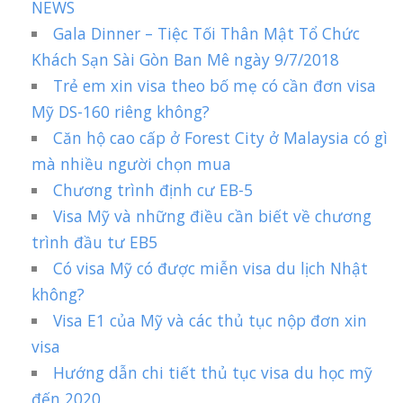
NEWS
Gala Dinner – Tiệc Tối Thân Mật Tổ Chức
Khách Sạn Sài Gòn Ban Mê ngày 9/7/2018
Trẻ em xin visa theo bố mẹ có cần đơn visa
Mỹ DS-160 riêng không?
Căn hộ cao cấp ở Forest City ở Malaysia có gì
mà nhiều người chọn mua
Chương trình định cư EB-5
Visa Mỹ và những điều cần biết về chương
trình đầu tư EB5
Có visa Mỹ có được miễn visa du lịch Nhật
không?
Visa E1 của Mỹ và các thủ tục nộp đơn xin
visa
Hướng dẫn chi tiết thủ tục visa du học mỹ
đến 2020