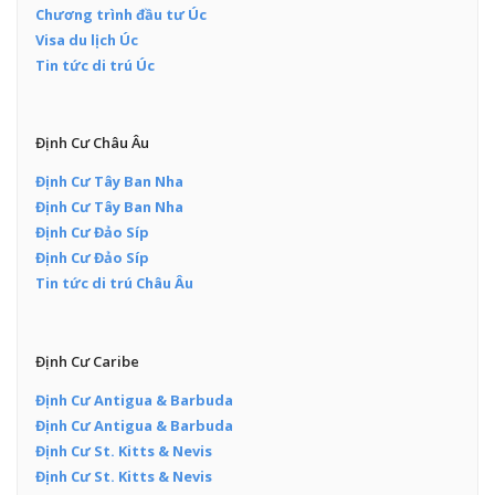
Chương trình đầu tư Úc
Visa du lịch Úc
Tin tức di trú Úc
Định Cư Châu Âu
Định Cư Tây Ban Nha
Định Cư Tây Ban Nha
Định Cư Đảo Síp
Định Cư Đảo Síp
Tin tức di trú Châu Âu
Định Cư Caribe
Định Cư Antigua & Barbuda
Định Cư Antigua & Barbuda
Định Cư St. Kitts & Nevis
Định Cư St. Kitts & Nevis