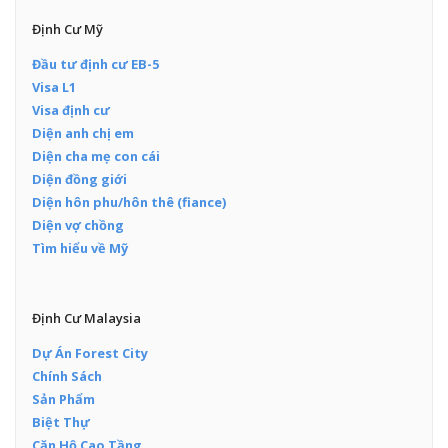
Định Cư Mỹ
Đầu tư định cư EB-5
Visa L1
Visa định cư
Diện anh chị em
Diện cha mẹ con cái
Diện đồng giới
Diện hôn phu/hôn thê (fiance)
Diện vợ chồng
Tìm hiểu về Mỹ
Định Cư Malaysia
Dự Án Forest City
Chính Sách
Sản Phẩm
Biệt Thự
Căn Hộ Cao Tầng