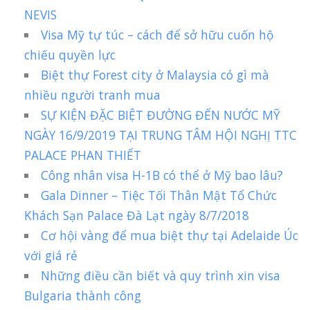
NEVIS
Visa Mỹ tự túc – cách để sở hữu cuốn hộ
chiếu quyền lực
Biệt thự Forest city ở Malaysia có gì mà
nhiều người tranh mua
SỰ KIỆN ĐẶC BIỆT ĐƯỜNG ĐẾN NƯỚC MỸ
NGÀY 16/9/2019 TẠI TRUNG TÂM HỘI NGHỊ TTC
PALACE PHAN THIẾT
Công nhân visa H-1B có thể ở Mỹ bao lâu?
Gala Dinner – Tiệc Tối Thân Mật Tổ Chức
Khách Sạn Palace Đà Lạt ngày 8/7/2018
Cơ hội vàng để mua biệt thự tại Adelaide Úc
với giá rẻ
Những điều cần biết và quy trình xin visa
Bulgaria thành công