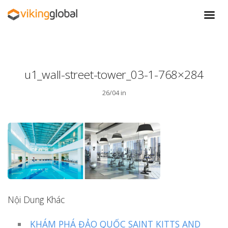
u1_wall-street-tower_03-1-768×284
26/04 in
Nội Dung Khác
KHÁM PHÁ ĐẢO QUỐC SAINT KITTS AND