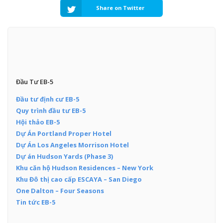
Share on Twitter
Đầu Tư EB-5
Đầu tư định cư EB-5
Quy trình đầu tư EB-5
Hội thảo EB-5
Dự Án Portland Proper Hotel
Dự Án Los Angeles Morrison Hotel
Dự án Hudson Yards (Phase 3)
Khu căn hộ Hudson Residences – New York
Khu Đô thị cao cấp ESCAYA – San Diego
One Dalton – Four Seasons
Tin tức EB-5