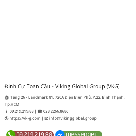
Định Cư Toàn Cầu - Viking Global Group (VKG)
🏠 Tầng 26 - Landmark 81, 720A Điện Biên Phủ, P.22, Bình Thạnh,
Tp.HCM
📱 09.219.219.88 | ☎ 028.2266.8686
🌎 https://vk-g.com | 📧
info@vikingglobal.group